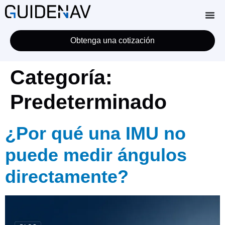
Obtenga una cotización
Categoría:
Predeterminado
¿Por qué una IMU no
puede medir ángulos
directamente?