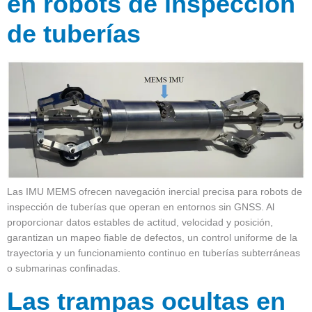
en robots de inspección
de tuberías
Las IMU MEMS ofrecen navegación inercial precisa para robots de
inspección de tuberías que operan en entornos sin GNSS. Al
proporcionar datos estables de actitud, velocidad y posición,
garantizan un mapeo fiable de defectos, un control uniforme de la
trayectoria y un funcionamiento continuo en tuberías subterráneas
o submarinas confinadas.
Las trampas ocultas en