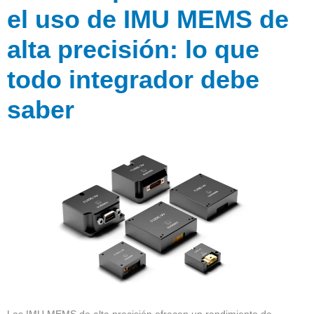
el uso de IMU MEMS de
alta precisión: lo que
todo integrador debe
saber
Las IMU MEMS de alta precisión ofrecen un rendimiento de