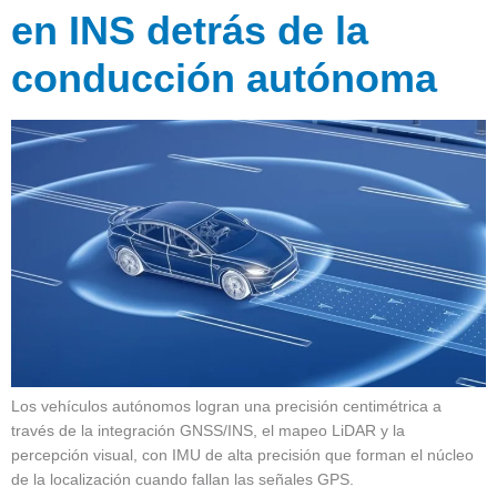
en INS detrás de la
conducción autónoma
Los vehículos autónomos logran una precisión centimétrica a
través de la integración GNSS/INS, el mapeo LiDAR y la
percepción visual, con IMU de alta precisión que forman el núcleo
de la localización cuando fallan las señales GPS.