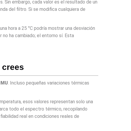
s. Sin embargo, cada valor es el resultado de un
da del filtro. Si se modifica cualquiera de
 una hora a 25 °C podría mostrar una desviación
 no ha cambiado; el entorno sí. Esta
 crees
 IMU
. Incluso pequeñas variaciones térmicas
temperatura, esos valores representan solo una
abarca todo el espectro térmico, recopilando
 fiabilidad real en condiciones reales de