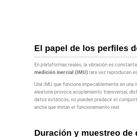
El papel de los perfiles
En plataformas reales, la vibración es constant
medición inercial (IMU)
rara vez reproducen es
Una IMU que funciona impecablemente en una me
aleatoria provoca acoplamiento transversal, dis
datos estáticos, no pueden predecir el compor
ancha que imitan el funcionamiento real.
Duración y muestreo de d