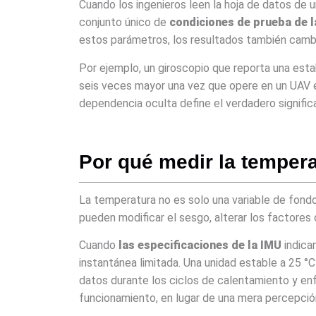
Cuando los ingenieros leen la hoja de datos de u
conjunto único de
condiciones de prueba de l
estos parámetros, los resultados también camb
Por ejemplo, un giroscopio que reporta una esta
seis veces mayor una vez que opere en un UAV e
dependencia oculta define el verdadero signifi
Por qué medir la tempera
La temperatura no es solo una variable de fondo
pueden modificar el sesgo, alterar los factores d
Cuando
las especificaciones de la IMU
indica
instantánea limitada. Una unidad estable a 25 °C
datos durante los ciclos de calentamiento y enf
funcionamiento, en lugar de una mera percepción