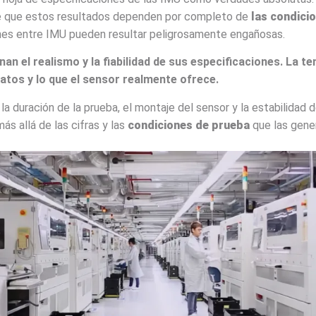
de que estos resultados dependen por completo de
las condici
nes entre IMU pueden resultar peligrosamente engañosas.
n el realismo y la fiabilidad de sus especificaciones. La tem
datos y lo que el sensor realmente ofrece.
a duración de la prueba, el montaje del sensor y la estabilidad 
ás allá de las cifras y las
condiciones de prueba
que las gene