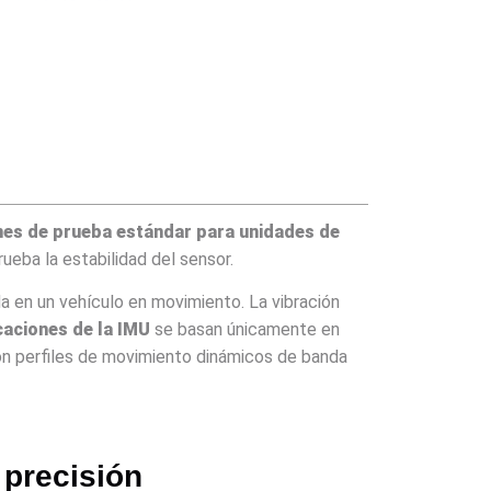
nes de prueba estándar para unidades de
eba la estabilidad del sensor.
en un vehículo en movimiento. La vibración
caciones de la IMU
se basan únicamente en
on perfiles de movimiento dinámicos de banda
 precisión