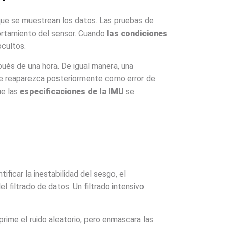
 que se muestrean los datos. Las pruebas de
ortamiento del sensor. Cuando
las condiciones
ocultos.
ués de una hora. De igual manera, una
que reaparezca posteriormente como error de
ue las
especificaciones de la IMU
se
ntificar la inestabilidad del sesgo, el
 filtrado de datos. Un filtrado intensivo
rime el ruido aleatorio, pero enmascara las