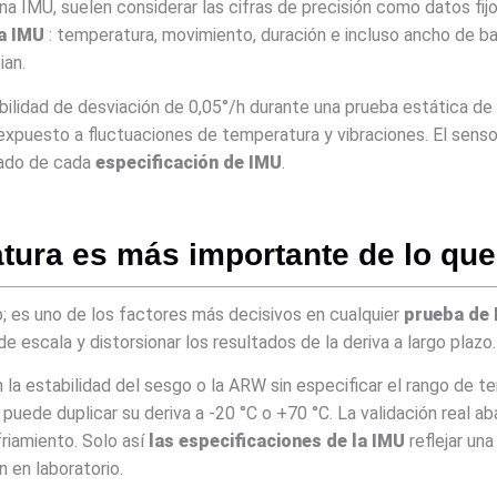
na IMU, suelen considerar las cifras de precisión como datos fijo
a IMU
: temperatura, movimiento, duración e incluso ancho de ban
ian.
bilidad de desviación de 0,05°/h durante una prueba estática de
xpuesto a fluctuaciones de temperatura y vibraciones. El sensor
cado de cada
especificación de IMU
.
tura es más importante de lo que
; es uno de los factores más decisivos en cualquier
prueba de
e escala y distorsionar los resultados de la deriva a largo plazo.
n la estabilidad del sesgo o la ARW sin especificar el rango de 
 puede duplicar su deriva a -20 °C o +70 °C. La validación real 
riamiento. Solo así
las especificaciones de la IMU
reflejar una
 en laboratorio.