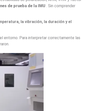
ones de prueba de la IMU
. Sin comprender
peratura, la vibración, la duración y el
del entorno. Para interpretar correctamente las
raron.