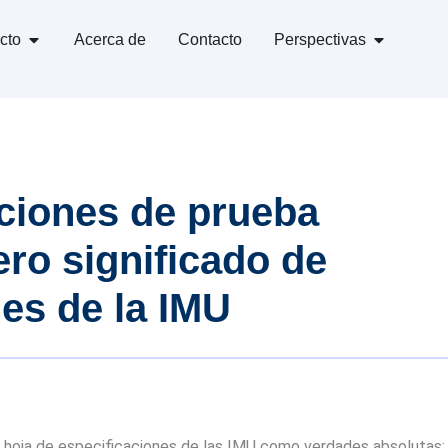
cto
Acerca de
Contacto
Perspectivas
iciones de prueba
ero significado de
nes de la IMU
a hoja de especificaciones de las IMU como verdades absolutas: