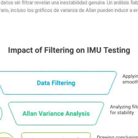
tos sin filtrar revelan una inestabilidad genuina. Un análisis fiab
io, incluso los gráficos de varianza de Allan pueden inducir a er