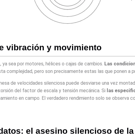
 de vibración y movimiento
e, ya sea por motores, hélices o cajas de cambios.
Las condicio
ta complejidad, pero son precisamente estas las que ponen a pru
sa de velocidades silenciosa puede desviarse una vez montada 
torsión del factor de escala y tensión mecánica. Si
las especifi
tamiento en campo. El verdadero rendimiento solo se observa c
atos: el asesino silencioso de la