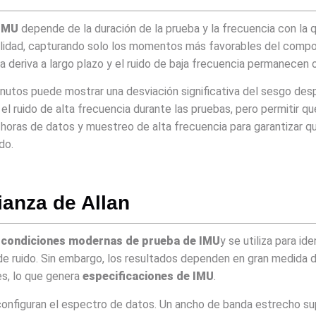
 IMU
depende de la duración de la prueba y la frecuencia con la
abilidad, capturando solo los momentos más favorables del comp
a deriva a largo plazo y el ruido de baja frecuencia permanecen 
nutos puede mostrar una desviación significativa del sesgo desp
el ruido de alta frecuencia durante las pruebas, pero permitir 
e horas de datos y muestreo de alta frecuencia para garantizar q
do.
rianza de Allan
 condiciones modernas de prueba de IMU
y se utiliza para ide
e ruido. Sin embargo, los resultados dependen en gran medida del
les, lo que genera
especificaciones de IMU
.
 configuran el espectro de datos. Un ancho de banda estrecho sup