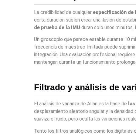
La credibilidad de cualquier
especificación de
corta duración suelen crear una ilusión de est
de prueba de la IMU
duran solo unos minutos, l
Un giroscopio que parece estable durante 10 mi
frecuencia de muestreo limitada puede suprimir 
integración. Una evaluación profesional requier
mantengan durante un funcionamiento prolonga
Filtrado y análisis de va
El análisis de varianza de Allan es la base de
las
desplazamiento aleatorio angular y la densidad d
suaviza el ruido, pero oculta las variaciones rea
Tanto los filtros analógicos como los digitales