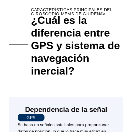
CARACTERÍSTICAS PRINCIPALES DEL
GIROSCOPIO MEMS DE GUIDENAV
¿Cuál es la
diferencia entre
GPS y sistema de
navegación
inercial?
Dependencia de la señal
GPS
Se basa en señales satelitales para proporcionar
datos de posición, lo que lo hace muy eficaz en