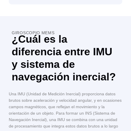
GIROSCOPIO MEMS
¿Cuál es la
diferencia entre IMU
y sistema de
navegación inercial?
Una IMU (Unidad de Medición Inercial) proporciona datos
brutos sobre aceleración y velocidad angular, y en ocasiones
campos magnéticos, que reflejan el movimiento y la
orientación de un objeto. Para formar un INS (Sistema de
Navegación Inercial), una IMU se combina con una unidad
de procesamiento que integra estos datos brutos a lo largo