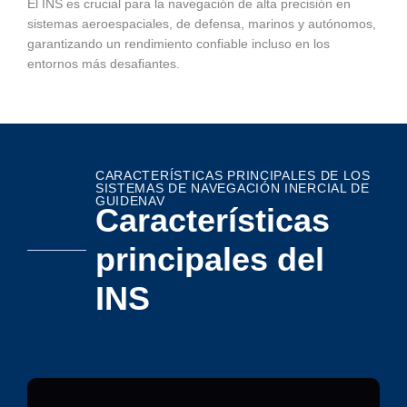
El INS es crucial para la navegación de alta precisión en
sistemas aeroespaciales, de defensa, marinos y autónomos,
garantizando un rendimiento confiable incluso en los
entornos más desafiantes.
CARACTERÍSTICAS PRINCIPALES DE LOS
SISTEMAS DE NAVEGACIÓN INERCIAL DE
GUIDENAV
Características
principales del
INS