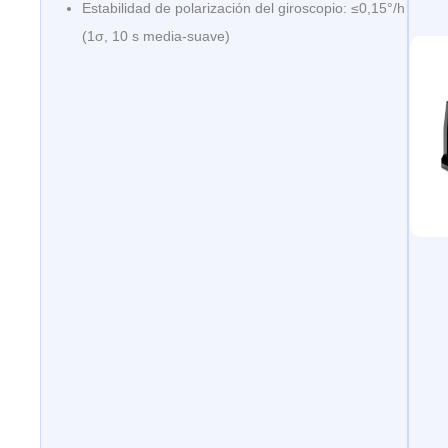
Estabilidad de polarización del giroscopio: ≤0,15°/h
(1σ, 10 s media-suave)