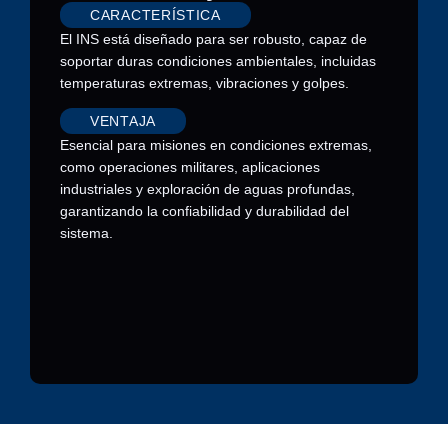
CARACTERÍSTICA
El INS está diseñado para ser robusto, capaz de
soportar duras condiciones ambientales, incluidas
temperaturas extremas, vibraciones y golpes.
VENTAJA
Esencial para misiones en condiciones extremas,
como operaciones militares, aplicaciones
industriales y exploración de aguas profundas,
garantizando la confiabilidad y durabilidad del
sistema.