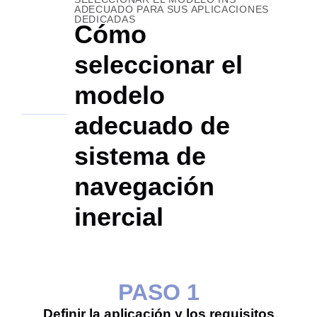
ADECUADO PARA SUS APLICACIONES
DEDICADAS
Cómo
seleccionar el
modelo
adecuado de
sistema de
navegación
inercial
PASO 1
Definir la aplicación y los requisitos