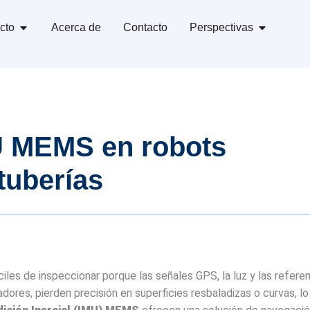
cto
Acerca de
Contacto
Perspectivas
U MEMS en robots
tuberías
iles de inspeccionar porque las señales GPS, la luz y las refere
ores, pierden precisión en superficies resbaladizas o curvas, lo 