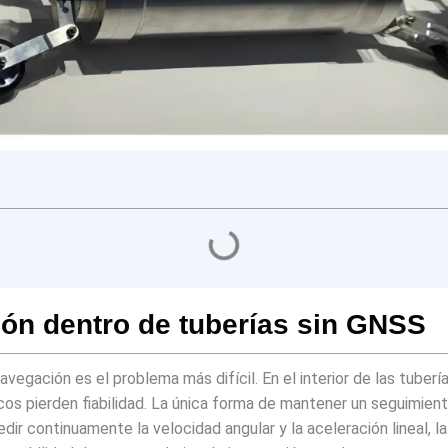
ión dentro de tuberías sin GNSS
navegación es el problema más difícil. En el interior de las tuber
icos pierden fiabilidad. La única forma de mantener un seguimi
edir continuamente la velocidad angular y la aceleración lineal, l