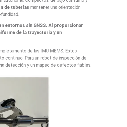
ón autónoma. Compactos, de bajo consumo y
ón de tuberías
mantener una orientación
ofundidad.
en entornos sin GNSS. Al proporcionar
iforme de la trayectoria y un
 completamente de las IMU MEMS. Estos
nto continuo. Para un robot de inspección de
 una detección y un mapeo de defectos fiables.