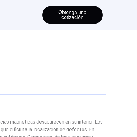
Obtenga una
cotización
ncias magnéticas desaparecen en su interior. Los
que dificulta la localización de defectos. En