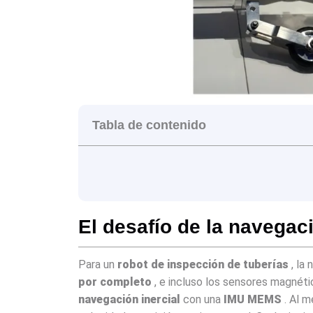
Tabla de contenido
El desafío de la navegac
Para un
robot de inspección de tuberías
, la 
por completo
, e incluso los sensores magnét
navegación inercial
con una
IMU MEMS
. Al m