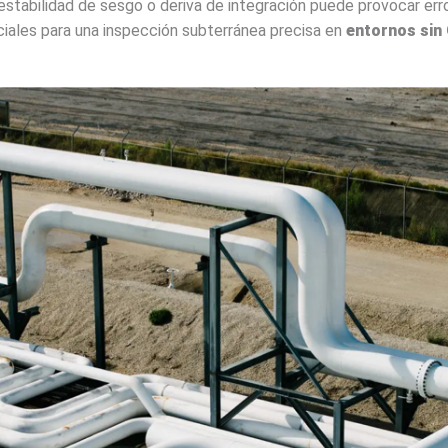
inestabilidad de sesgo o deriva de integración puede provocar e
iales para una inspección subterránea precisa en
entornos sin