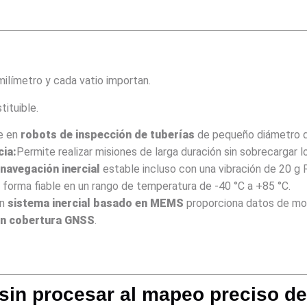
ilímetro y cada vatio importan.
ituible.
e en
robots de inspección de tuberías
de pequeño diámetro do
cia:
Permite realizar misiones de larga duración sin sobrecargar 
navegación inercial
estable incluso con una vibración de 20 g
 forma fiable en un rango de temperatura de -40 °C a +85 °C.
un
sistema inercial basado en MEMS
proporciona datos de mov
in cobertura GNSS
.
sin procesar al mapeo preciso de