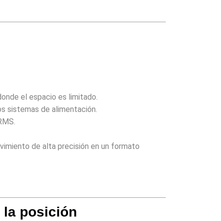
nde el espacio es limitado.
los sistemas de alimentación.
 RMS.
imiento de alta precisión en un formato
 la posición