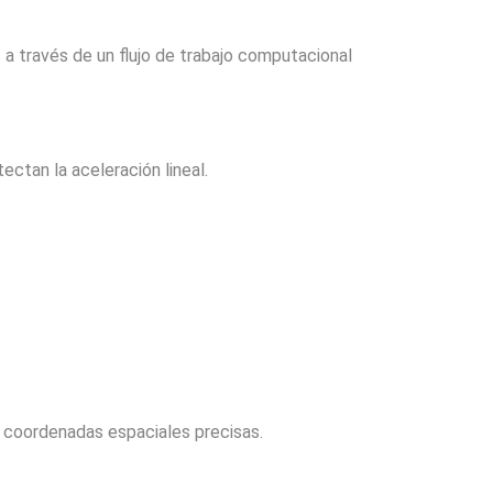
s a través de un flujo de trabajo computacional
ectan la aceleración lineal.
 coordenadas espaciales precisas.