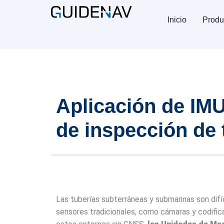
Inicio
Produ
Aplicación de IM
de inspección de 
Las tuberías subterráneas y submarinas son difíc
sensores tradicionales, como cámaras y codificad