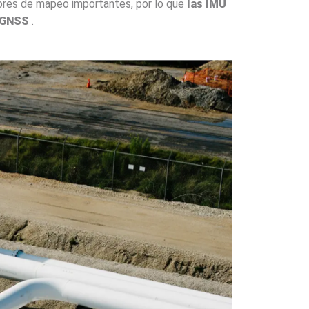
rrores de mapeo importantes, por lo que
las IMU
 GNSS
.