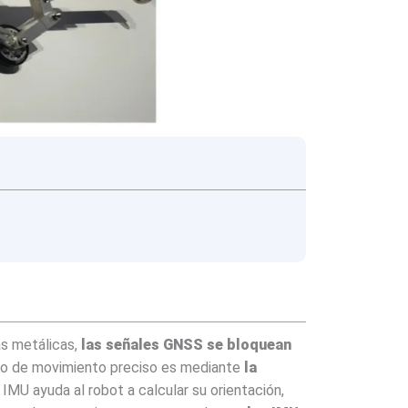
ías metálicas,
las señales GNSS se bloquean
ento de movimiento preciso es mediante
la
a IMU ayuda al robot a calcular su orientación,