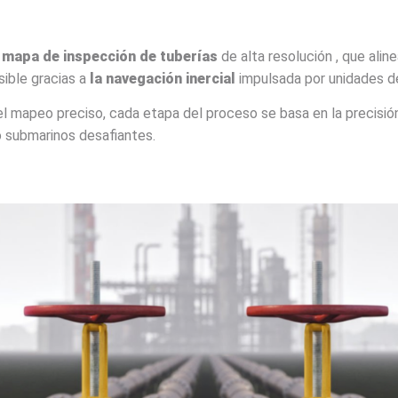
n
mapa de inspección de tuberías
de alta resolución , que alin
sible gracias a
la navegación inercial
impulsada por unidades d
el mapeo preciso, cada etapa del proceso se basa en la precisi
 submarinos desafiantes.