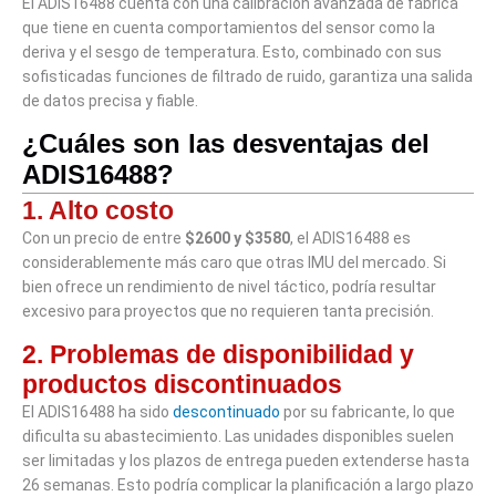
El ADIS16488 cuenta con una calibración avanzada de fábrica
que tiene en cuenta comportamientos del sensor como la
deriva y el sesgo de temperatura. Esto, combinado con sus
sofisticadas funciones de filtrado de ruido, garantiza una salida
de datos precisa y fiable.
¿Cuáles son las desventajas del
ADIS16488?
1.
Alto costo
Con un precio de entre
$2600 y $3580
, el ADIS16488 es
considerablemente más caro que otras IMU del mercado. Si
bien ofrece un rendimiento de nivel táctico, podría resultar
excesivo para proyectos que no requieren tanta precisión.
2.
Problemas de disponibilidad y
productos discontinuados
El ADIS16488 ha sido
descontinuado
por su fabricante, lo que
dificulta su abastecimiento. Las unidades disponibles suelen
ser limitadas y los plazos de entrega pueden extenderse hasta
26 semanas. Esto podría complicar la planificación a largo plazo