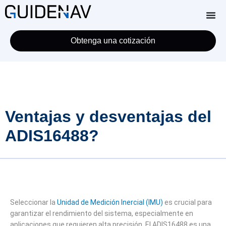
Obtenga una cotización
Ventajas y desventajas del
ADIS16488?
Seleccionar la
Unidad de Medición Inercial (IMU)
es crucial para
garantizar el rendimiento del sistema, especialmente en
aplicaciones que requieren alta precisión. El ADIS16488 es una