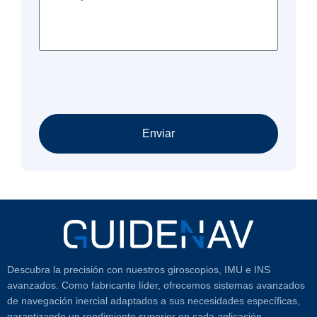
Enviar
Descubra la precisión con nuestros giroscopios, IMU e INS
avanzados. Como fabricante líder, ofrecemos sistemas avanzados
de navegación inercial adaptados a sus necesidades específicas,
garantizando un rendimiento superior en cada aplicación.