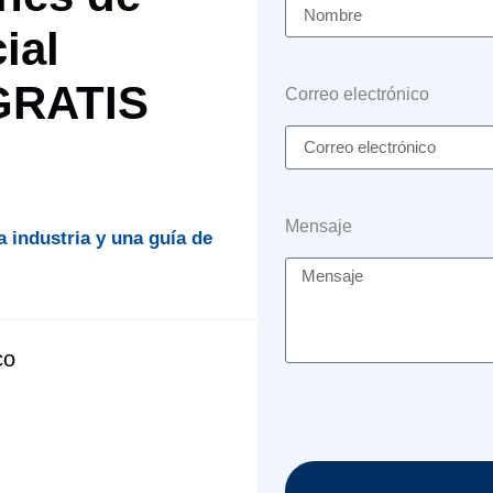
ial
 GRATIS
Correo electrónico
Mensaje
a industria y una guía de
co