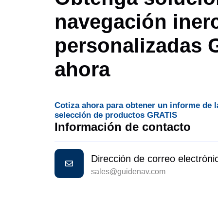
navegación inerc
personalizadas
ahora
Cotiza ahora para obtener un informe de l
selección de productos GRATIS
Información de contacto
Dirección de correo electróni
sales@guidenav.com