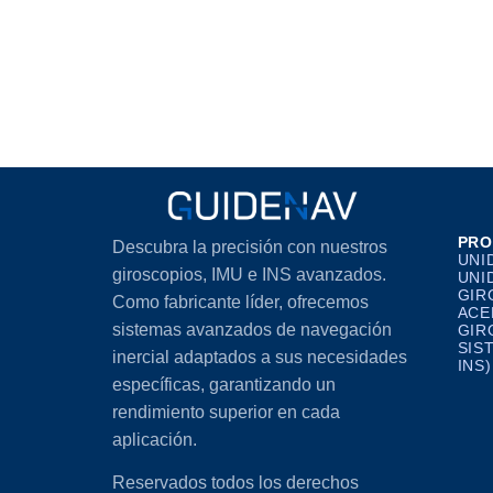
PRO
Descubra la precisión con nuestros
UNI
giroscopios, IMU e INS avanzados.
UNI
GIR
Como fabricante líder, ofrecemos
ACE
sistemas avanzados de navegación
GIR
SIS
inercial adaptados a sus necesidades
INS)
específicas, garantizando un
rendimiento superior en cada
aplicación.
Reservados todos los derechos