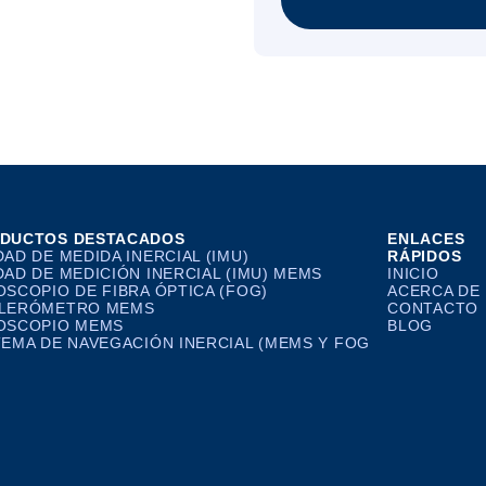
DUCTOS DESTACADOS
ENLACES
DAD DE MEDIDA INERCIAL (IMU)
RÁPIDOS
DAD DE MEDICIÓN INERCIAL (IMU) MEMS
INICIO
OSCOPIO DE FIBRA ÓPTICA (FOG)
ACERCA DE
LERÓMETRO MEMS
CONTACTO
OSCOPIO MEMS
BLOG
TEMA DE NAVEGACIÓN INERCIAL (MEMS Y FOG