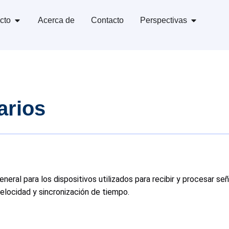
cto
Acerca de
Contacto
Perspectivas
arios
eneral para los dispositivos utilizados para recibir y procesar se
locidad y sincronización de tiempo.