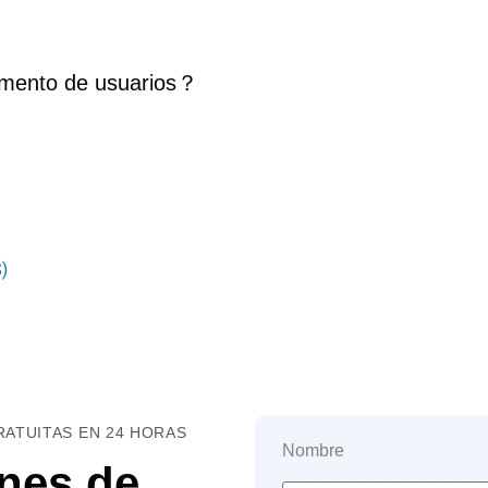
mento de usuarios
？
)
ATUITAS EN 24 HORAS
Nombre
nes de