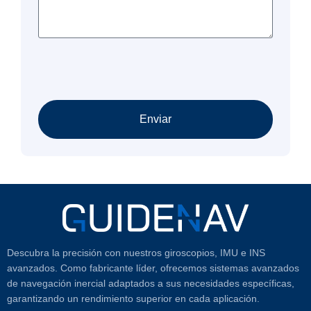
Enviar
Descubra la precisión con nuestros giroscopios, IMU e INS
avanzados. Como fabricante líder, ofrecemos sistemas avanzados
de navegación inercial adaptados a sus necesidades específicas,
garantizando un rendimiento superior en cada aplicación.