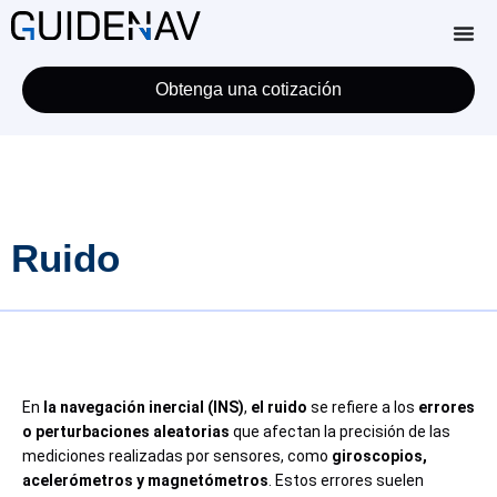
Obtenga una cotización
Ruido
En
la navegación inercial (INS)
,
el ruido
se refiere a los
errores
o perturbaciones aleatorias
que afectan la precisión de las
mediciones realizadas por sensores, como
giroscopios,
acelerómetros y magnetómetros
. Estos errores suelen