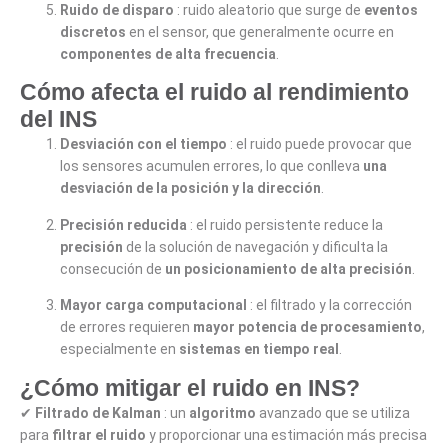
Ruido de disparo
: ruido aleatorio que surge de
eventos
discretos
en el sensor, que generalmente ocurre en
componentes de alta frecuencia
.
Cómo afecta el ruido al rendimiento
del INS
Desviación con el tiempo
: el ruido puede provocar que
los sensores acumulen errores, lo que conlleva
una
desviación de la posición y la dirección
.
Precisión reducida
: el ruido persistente reduce la
precisión
de la solución de navegación y dificulta la
consecución de
un posicionamiento de alta precisión
.
Mayor carga computacional
: el filtrado y la corrección
de errores requieren
mayor potencia de procesamiento
,
especialmente en
sistemas en tiempo real
.
¿Cómo mitigar el ruido en INS?
✔
Filtrado de Kalman
: un
algoritmo
avanzado que se utiliza
para
filtrar el ruido
y proporcionar una estimación más precisa