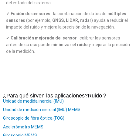
del estado del sistema.
✔
Fusión de sensores
: la combinación de datos de
múltiples
sensores
(por ejemplo,
GNSS, LiDAR, radar
) ayuda a reducir el
impacto del ruido y mejora la precisión de la navegación.
✔
Calibración mejorada del sensor
: calibrar los sensores
antes de su uso puede
minimizar el ruido
y mejorar la precisión
de la medición.
¿Para qué sirven las aplicaciones?
Ruido
？
Unidad de medida inercial (IMU)
Unidad de medición inercial (IMU) MEMS
Giroscopio de fibra óptica (FOG)
Acelerómetro MEMS
Giroscopio MEMS