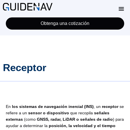
Obtenga una cotización
Receptor
En
los sistemas de navegación inercial (INS)
, un
receptor
se
refiere a un
sensor o dispositivo
que recopila
señales
externas
(como
GNSS, radar, LiDAR o señales de radio
) para
ayudar a determinar la
posición, la velocidad y el tiempo