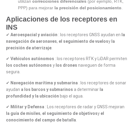
utilizan
correcciones diferenciales
(por ejemplo, RTK,
PPP) para mejorar
la precisión del posicionamiento
.
Aplicaciones de los receptores en
INS
✔
Aeroespacial y aviación
: los receptores GNSS ayudan en
la
navegación de aeronaves
,
el seguimiento de vuelos
y
la
precisión de aterrizaje
.
✔
Vehículos autónomos
: los receptores RTK y LiDAR permiten
los coches autónomos
y
los drones
naveguen de forma
segura.
✔
Navegación marítima y submarina
: los receptores de sonar
ayudan
a los barcos y submarinos
a determinar
la
profundidad y la ubicación
bajo el agua.
✔
Militar y Defensa
: Los receptores de radar y GNSS mejoran
la guía de misiles
,
el seguimiento de objetivos
y
el
conocimiento del campo de batalla
.