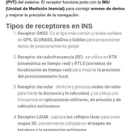
(PVT)
del sistema. El receptor funciona junto con la
IMU
(Unidad de Medición Inercial)
para corregir
errores de deriva
y mejorar la precisión de la navegación.
Tipos de receptores en INS
Receptor GNSS
: Es el tipo más común y recibe señales
de
GPS, GLONASS, BeiDou y Galileo
para proporcionar
datos de posicionamiento global.
Receptor de radiofrecuencia (RF)
: se utiliza en
RTK
(cinemática en tiempo real)
y
RTLS (sistemas de
localización en tiempo real)
para mejorar
la precisión
del posicionamiento local
.
Receptor de radar
: detecta y procesa
ondas de radio
para medir
la distancia y la velocidad
, y se utiliza con
frecuencia en
aplicaciones militares, de aviación y de
vehículos autónomos
.
Receptor LiDAR
: captura
los reflejos láser
para crear
mapas 3D
, comúnmente utilizado en
el mapeo de
terrenos y la navegación autónoma
.