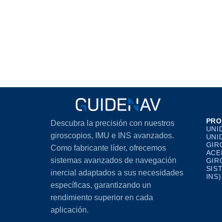
PRO
Descubra la precisión con nuestros
UNI
giroscopios, IMU e INS avanzados.
UNI
GIR
Como fabricante líder, ofrecemos
ACE
sistemas avanzados de navegación
GIR
SIS
inercial adaptados a sus necesidades
INS)
específicas, garantizando un
rendimiento superior en cada
aplicación.