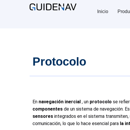
Inicio
Produ
Protocolo
En
navegación inercial
, un
protocolo
se refie
componentes
de un sistema de navegación. Es
sensores
integrados en el sistema transmiten, 
comunicación, lo que lo hace esencial para
la i