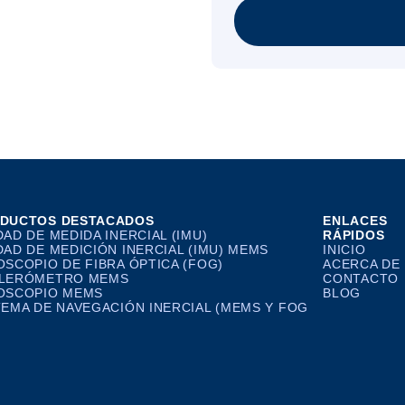
DUCTOS DESTACADOS
ENLACES
DAD DE MEDIDA INERCIAL (IMU)
RÁPIDOS
DAD DE MEDICIÓN INERCIAL (IMU) MEMS
INICIO
OSCOPIO DE FIBRA ÓPTICA (FOG)
ACERCA DE
LERÓMETRO MEMS
CONTACTO
OSCOPIO MEMS
BLOG
TEMA DE NAVEGACIÓN INERCIAL (MEMS Y FOG