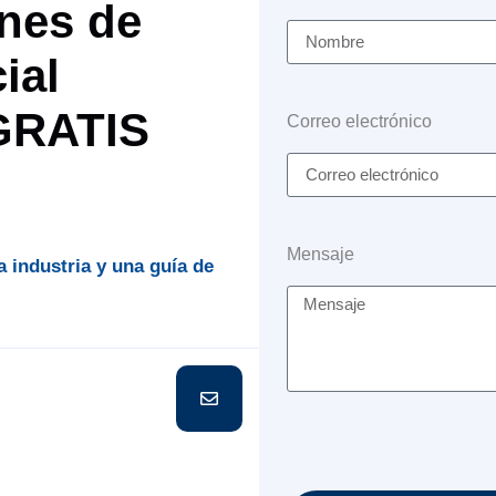
nes de
ial
 GRATIS
Correo electrónico
Mensaje
a industria y una guía de