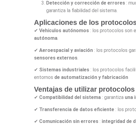
Detección y corrección de errores
: mu
garantiza la fiabilidad del sistema.
Aplicaciones de los protocolos
✔
Vehículos autónomos
: los protocolos son 
autónoma
.
✔
Aeroespacial y aviación
: los protocolos ga
sensores externos
.
✔
Sistemas industriales
: los protocolos facil
entornos
de automatización y fabricación
Ventajas de utilizar protocolos
✔
Compatibilidad del sistema
: garantiza
una 
✔
Transferencia de datos eficiente
: los pro
✔
Comunicación sin errores
:
integridad de 