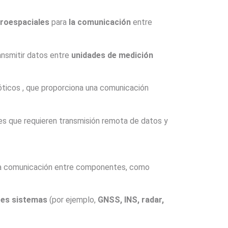
eroespaciales
para
la comunicación
entre
ansmitir datos entre
unidades de medición
ticos , que proporciona una comunicación
nes que requieren transmisión remota de datos y
a comunicación entre componentes, como
tes sistemas
(por ejemplo,
GNSS, INS, radar,