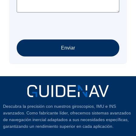
Enviar
Descubra la precisión con nuestros giroscopios, IMU e INS
avanzados. Como fabricante líder, ofrecemos sistemas avanzados
de navegación inercial adaptados a sus necesidades específicas,
garantizando un rendimiento superior en cada aplicación.