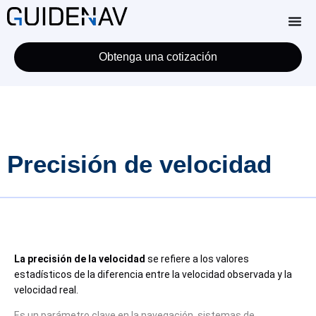
Obtenga una cotización
Precisión de velocidad
La precisión de la velocidad
se refiere a los valores
estadísticos de la diferencia entre la velocidad observada y la
velocidad real.
Es un parámetro clave en la navegación, sistemas de