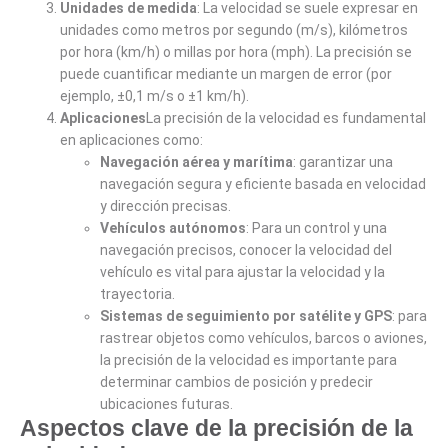
Unidades de medida
: La velocidad se suele expresar en
unidades como metros por segundo (m/s), kilómetros
por hora (km/h) o millas por hora (mph). La precisión se
puede cuantificar mediante un margen de error (por
ejemplo, ±0,1 m/s o ±1 km/h).
Aplicaciones
La precisión de la velocidad es fundamental
en aplicaciones como:
Navegación aérea y marítima
: garantizar una
navegación segura y eficiente basada en velocidad
y dirección precisas.
Vehículos autónomos
: Para un control y una
navegación precisos, conocer la velocidad del
vehículo es vital para ajustar la velocidad y la
trayectoria.
Sistemas de seguimiento por satélite y GPS
: para
rastrear objetos como vehículos, barcos o aviones,
la precisión de la velocidad es importante para
determinar cambios de posición y predecir
ubicaciones futuras.
Aspectos clave de la precisión de la