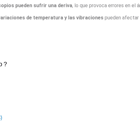
copios pueden sufrir una deriva
, lo que provoca errores en el 
variaciones de temperatura y las vibraciones
pueden afectar l
o
？
)