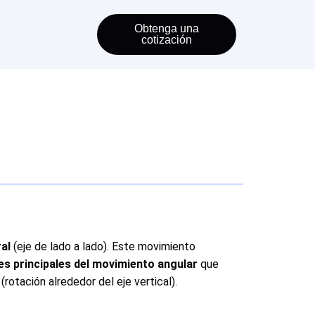
Obtenga una
cotización
ral
(eje de lado a lado). Este movimiento
 principales del movimiento angular
que
(rotación alrededor del eje vertical).