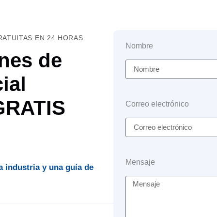
ATUITAS EN 24 HORAS
Nombre
nes de
ial
 GRATIS
Correo electrónico
Mensaje
a industria y una guía de