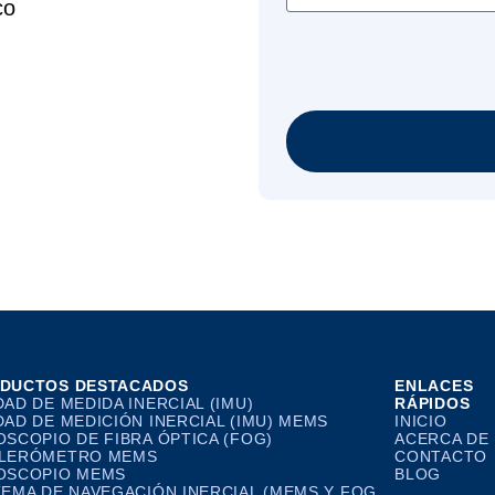
co
DUCTOS DESTACADOS
ENLACES
DAD DE MEDIDA INERCIAL (IMU)
RÁPIDOS
DAD DE MEDICIÓN INERCIAL (IMU) MEMS
INICIO
OSCOPIO DE FIBRA ÓPTICA (FOG)
ACERCA DE
LERÓMETRO MEMS
CONTACTO
OSCOPIO MEMS
BLOG
TEMA DE NAVEGACIÓN INERCIAL (MEMS Y FOG