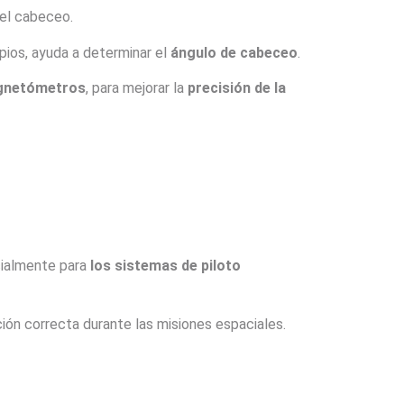
el cabeceo.
pios, ayuda a determinar el
ángulo de cabeceo
.
netómetros
, para mejorar la
precisión de la
cialmente para
los sistemas de piloto
ión correcta durante las misiones espaciales.