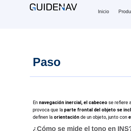
Inicio
Produ
Paso
En
navegación inercial,
el cabeceo
se refiere 
provoca que la
parte frontal del objeto se inc
definen la
orientación
de un objeto, junto con
e
¿Cómo se mide el tono en INS