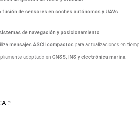
a fusión de sensores en coches autónomos y UAVs
.
 sistemas de navegación y posicionamiento
.
iliza
mensajes ASCII compactos
para actualizaciones en tiemp
mpliamente adoptado en
GNSS, INS y electrónica marina
.
EA
？