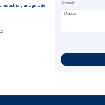
Mensaje
a industria y una guía de
co