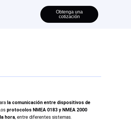
Obtenga una
cotización
para
la comunicación entre dispositivos de
 Los
protocolos NMEA 0183 y NMEA 2000
 la hora
, entre diferentes sistemas.