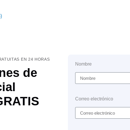
)
ATUITAS EN 24 HORAS
Nombre
nes de
ial
 GRATIS
Correo electrónico