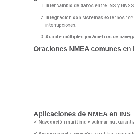
Intercambio de datos entre INS y GNSS
Integración con sistemas externos
: se
interrupciones.
Admite múltiples parámetros de naveg
Oraciones NMEA comunes en 
Aplicaciones de NMEA en INS
✔
Navegación marítima y submarina
: garant
✔
Aeroespacial y aviación
: se utiliza para
sist