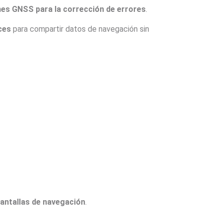
nes GNSS para la corrección de errores
.
ces
para compartir datos de navegación sin
pantallas de navegación
.