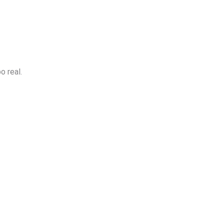
o real.