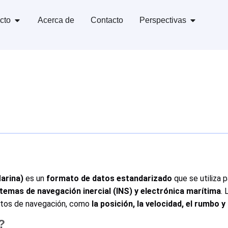
cto
Acerca de
Contacto
Perspectivas
arina)
es un
formato de datos estandarizado
que se utiliza 
emas de navegación inercial (INS) y electrónica marítima
.
atos de navegación, como
la posición, la velocidad, el rumbo y
?