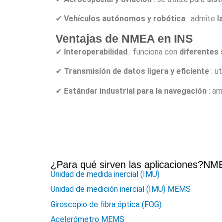
✔
Vehículos autónomos y robótica
: admite
l
Ventajas de NMEA en INS
✔
Interoperabilidad
: funciona con
diferentes
✔
Transmisión de datos ligera y eficiente
: ut
✔
Estándar industrial para la navegación
: a
¿Para qué sirven las aplicaciones?
NM
Unidad de medida inercial (IMU)
Unidad de medición inercial (IMU) MEMS
Giroscopio de fibra óptica (FOG)
Acelerómetro MEMS