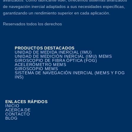
avanzados. Como fabricante líder, ofrecemos sistemas avanzados
de navegación inercial adaptados a sus necesidades específicas,
garantizando un rendimiento superior en cada aplicación.
Reservados todos los derechos
PRODUCTOS DESTACADOS
UNIDAD DE MEDIDA INERCIAL (IMU)
UNIDAD DE MEDICIÓN INERCIAL (IMU) MEMS
GIROSCOPIO DE FIBRA ÓPTICA (FOG)
ACELERÓMETRO MEMS
GIROSCOPIO MEMS
SISTEMA DE NAVEGACIÓN INERCIAL (MEMS Y FOG
INS)
ENLACES RÁPIDOS
INICIO
ACERCA DE
CONTACTO
BLOG