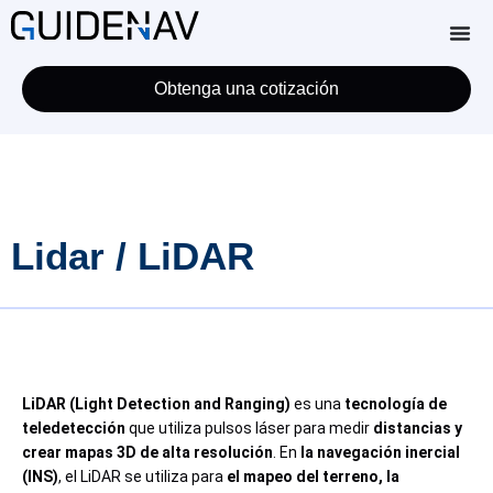
Obtenga una cotización
Lidar / LiDAR
LiDAR (Light Detection and Ranging)
es una
tecnología de
teledetección
que utiliza pulsos láser para medir
distancias y
crear mapas 3D de alta resolución
. En
la navegación inercial
(INS)
, el LiDAR se utiliza para
el mapeo del terreno, la