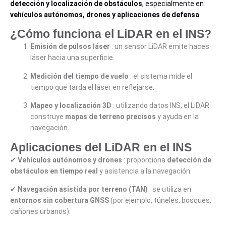
detección y localización de obstáculos
, especialmente en
vehículos autónomos, drones y aplicaciones de defensa
.
¿Cómo funciona el LiDAR en el INS?
Emisión de pulsos láser
: un sensor LiDAR emite haces
láser hacia una superficie.
Medición del tiempo de vuelo
: el sistema mide el
tiempo que tarda el láser en reflejarse.
Mapeo y localización 3D
: utilizando datos INS, el LiDAR
construye
mapas de terreno precisos
y ayuda en la
navegación.
Aplicaciones del LiDAR en el INS
✔
Vehículos autónomos y drones
: proporciona
detección de
obstáculos en tiempo real
y asistencia a la navegación.
✔
Navegación asistida por terreno (TAN)
: se utiliza en
entornos sin cobertura GNSS
(por ejemplo, túneles, bosques,
cañones urbanos).