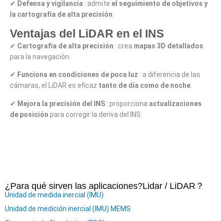
✔
Defensa y vigilancia
: admite
el seguimiento de objetivos y
la cartografía de alta precisión
.
Ventajas del LiDAR en el INS
✔
Cartografía de alta precisión
: crea
mapas 3D detallados
para la navegación.
✔
Funciona en condiciones de poca luz
: a diferencia de las
cámaras, el LiDAR es eficaz
tanto de día como de noche
.
✔
Mejora la precisión del INS
: proporciona
actualizaciones
de posición
para corregir la deriva del INS.
¿Para qué sirven las aplicaciones?
Lidar / LiDAR
？
Unidad de medida inercial (IMU)
Unidad de medición inercial (IMU) MEMS