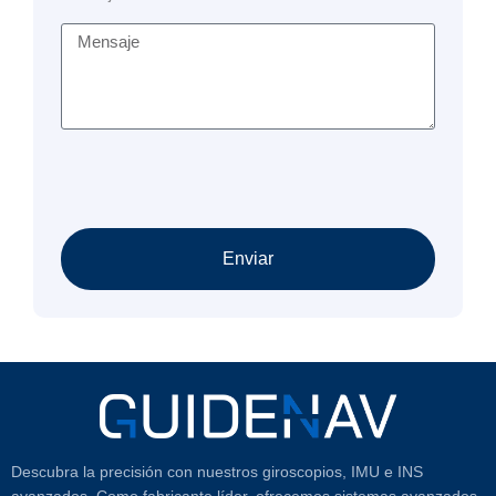
Enviar
Descubra la precisión con nuestros giroscopios, IMU e INS