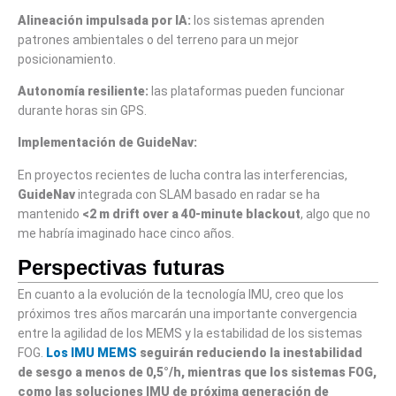
Alineación impulsada por IA:
los sistemas aprenden
patrones ambientales o del terreno para un mejor
posicionamiento.
Autonomía resiliente:
las plataformas pueden funcionar
durante horas sin GPS.
Implementación de GuideNav:
En proyectos recientes de lucha contra las interferencias,
Guide
Nav
integrada con SLAM basado en radar se ha
mantenido
<2 m drift over a 40-minute blackout
, algo que no
me habría imaginado hace cinco años.
Perspectivas futuras
En cuanto a la evolución de la tecnología IMU, creo que los
próximos tres años marcarán una importante convergencia
entre la agilidad de los MEMS y la estabilidad de los sistemas
FOG.
Los IMU MEMS
seguirán reduciendo la inestabilidad
de sesgo a menos de 0,5°/h, mientras que los sistemas FOG,
como las soluciones IMU de próxima generación de