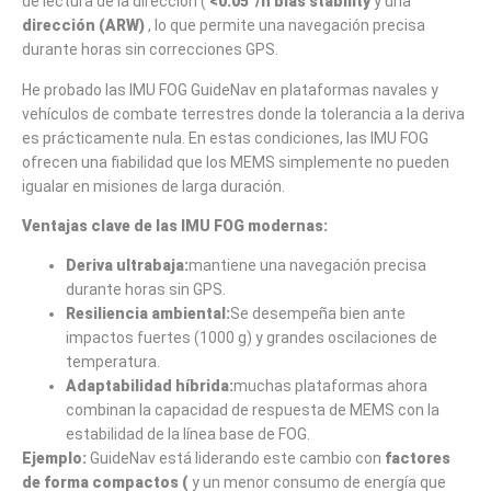
de lectura de la dirección (
<0.05°/h bias stability
y una
dirección (ARW)
, lo que permite una navegación precisa
durante horas sin correcciones GPS.
He probado las IMU FOG GuideNav en plataformas navales y
vehículos de combate terrestres donde la tolerancia a la deriva
es prácticamente nula. En estas condiciones, las IMU FOG
ofrecen una fiabilidad que los MEMS simplemente no pueden
igualar en misiones de larga duración.
Ventajas clave de las IMU FOG modernas:
Deriva ultrabaja:
mantiene una navegación precisa
durante horas sin GPS.
Resiliencia ambiental:
Se desempeña bien ante
impactos fuertes (1000 g) y grandes oscilaciones de
temperatura.
Adaptabilidad híbrida:
muchas plataformas ahora
combinan la capacidad de respuesta de MEMS con la
estabilidad de la línea base de FOG.
Ejemplo:
GuideNav está liderando este cambio con
factores
de forma compactos (
y un menor consumo de energía que