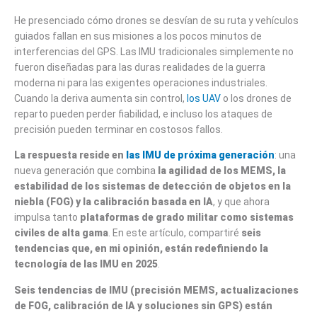
He presenciado cómo drones se desvían de su ruta y vehículos
guiados fallan en sus misiones a los pocos minutos de
interferencias del GPS. Las IMU tradicionales simplemente no
fueron diseñadas para las duras realidades de la guerra
moderna ni para las exigentes operaciones industriales.
Cuando la deriva aumenta sin control,
los UAV
o los drones de
reparto pueden perder fiabilidad, e incluso los ataques de
precisión pueden terminar en costosos fallos.
La respuesta reside en
las IMU de próxima generación
: una
nueva generación que combina
la agilidad de los MEMS, la
estabilidad de los sistemas de detección de objetos en la
niebla (FOG) y la calibración basada en IA
, y que ahora
impulsa tanto
plataformas de grado militar como sistemas
civiles de alta gama
. En este artículo, compartiré
seis
tendencias que, en mi opinión, están redefiniendo la
tecnología de las IMU en 2025
.
Seis tendencias de IMU (precisión MEMS, actualizaciones
de FOG, calibración de IA y soluciones sin GPS) están