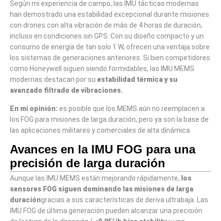
Según mi experiencia de campo, las IMU tácticas modernas
han demostrado una estabilidad excepcional durante misiones
con drones con alta vibración de más de 4 horas de duración,
incluso en condiciones sin GPS. Con su diseño compacto y un
consumo de energía de tan solo 1 W, ofrecen una ventaja sobre
los sistemas de generaciones anteriores. Si bien competidores
como Honeywell siguen siendo formidables, las IMU MEMS
modernas destacan por su
estabilidad térmica y su
avanzado filtrado de vibraciones.
En mi opinión:
es posible que los MEMS aún no reemplacen a
los FOG para misiones de larga duración, pero ya son la base de
las aplicaciones militares y comerciales de alta dinámica.
Avances en la IMU FOG para una
precisión de larga duración
Aunque las IMU MEMS están mejorando rápidamente,
los
sensores FOG siguen dominando las misiones de larga
duración
gracias a sus características de deriva ultrabaja. Las
IMU FOG de última generación pueden alcanzar una precisión