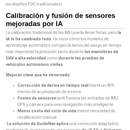
los diseños FOG tradicionales).
Calibración y fusión de sensores
mejoradas por IA
La calibración tradicional de las IMU puede llevar horas, pero
la
IA lo ha cambiado todo
. He visto cómo los modelos de
aprendizaje automático corrigen la deriva del sesgo en tiempo
real, mejorando la precisión tanto durante
las maniobras de
UAV a alta velocidad
como
durante las pruebas de
vehículos autónomos civiles
.
Mejoras clave que he observado:
Corrección de deriva en tiempo real:
hasta un 40%
menos de acumulación de errores.
Fusión de sensores:
la IA fusiona las entradas de IMU,
GPS y cámara para una navegación más inteligente.
Menor costo del ciclo de vida:
menor necesidad de
recalibración manual.
La
solución
de GuideNav
aplica
una corrección adaptativa