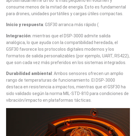
aproximadamente un 60 % más pequeño en volumen y
consume menos de la mitad de energía. Esto es fundamental
para drones, unidades portátiles y cargas útiles compactas.
Inicio y respuesta
: GSF30 arranca más rápido (
Integración
: mientras que el DSP-3000 admite salida
analógica, lo que ayuda con la compatibilidad heredada, el
GSF30 favorece los protocolos digitales modernos y los
formatos de salida personalizables (por ejemplo, UART, RS422),
que son cada vez más preferidos en los sistemas integrados.
Durabilidad ambiental
: Ambos sensores ofrecen un amplio
rango de temperaturas de funcionamiento. El DSP-3000
destaca en resistencia a impactos, mientras que el GSF30 ha
sido validado según la norma MIL-STD-810 para condiciones de
vibración/impacto en plataformas tácticas.