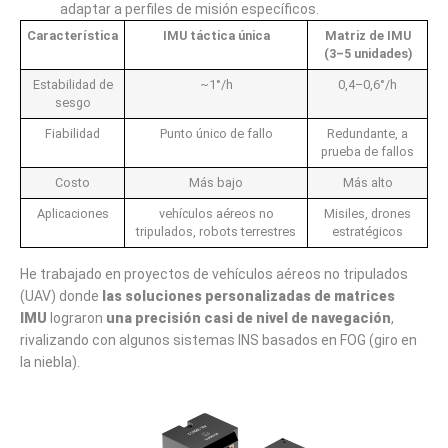
adaptar a perfiles de misión específicos.
Característica
IMU táctica única
Matriz de IMU
(3–5 unidades)
Estabilidad de
~1°/h
0,4–0,6°/h
sesgo
Fiabilidad
Punto único de fallo
Redundante, a
prueba de fallos
Costo
Más bajo
Más alto
Aplicaciones
vehículos aéreos no
Misiles, drones
tripulados, robots terrestres
estratégicos
He trabajado en proyectos de vehículos aéreos no tripulados
(UAV) donde
las soluciones personalizadas de matrices
IMU
lograron
una precisión casi de nivel de navegación
,
rivalizando con algunos sistemas INS basados ​​en FOG (giro en
la niebla).