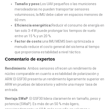
Tamaño y peso:
Los UAV pequeños o las municiones
merodeadoras no pueden transportar sensores
voluminosos; la IMU debe caber en espacios menores de
60 mm.
Eficiencia energética:
Reducir el consumo de energía en
tan solo 3-4 W puede prolongar los tiempos de vuelo
entre un 15 % y un 20 %.
Factor de costo:
una IMU MEMS bien optimizada a
menudo reduce el costo general del sistema al tiempo
que proporciona estabilidad a nivel táctico.
Comentario de expertos
Rendimiento
: Ambos sensores ofrecen un rendimiento de
núcleo comparable en cuanto a estabilidad de polarización y
ARW. El GSF30 presenta un rendimiento ligeramente superior en
ARW en pruebas de laboratorio y admite una mayor tasa de
entrada.
Ventaja SWaP
: El GSF30 lidera claramente en tamaño, peso y
potencia (SWaP). Es más de un 50 % más ligero,