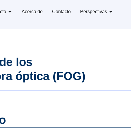
cto
Acerca de
Contacto
Perspectivas
 de los
bra óptica (FOG)
do