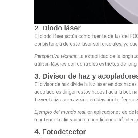
2. Diodo láser
El diodo láser actúa como fuente de luz del FOG
consistencia de este láser son cruciales, ya que 
Perspectiva técnica
: La estabilidad de la longi
utilizan láseres con controles estrictos de long
3. Divisor de haz y acopladore
El divisor de haz divide la luz láser en dos haces
acopladores dirigen estos haces hacia la bobina
trayectoria correcta sin pérdidas ni interferenci
Ejemplo del mundo real
: en aplicaciones de de
mantener la alineación en condiciones difíciles
4. Fotodetector