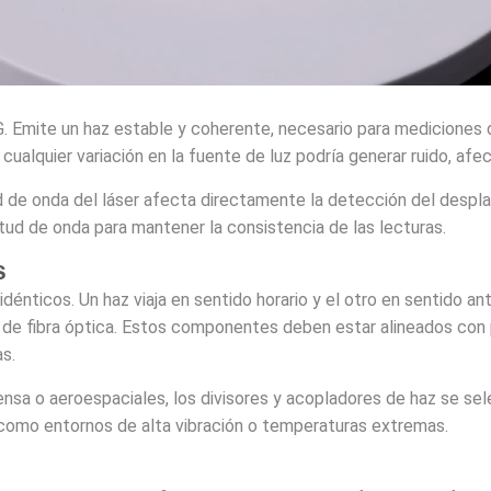
. Emite un haz estable y coherente, necesario para mediciones de
cualquier variación en la fuente de luz podría generar ruido, afec
tud de onda del láser afecta directamente la detección del des
itud de onda para mantener la consistencia de las lecturas.
s
 idénticos. Un haz viaja en sentido horario y el otro en sentido ant
 de fibra óptica. Estos componentes deben estar alineados con p
as.
fensa o aeroespaciales, los divisores y acopladores de haz se s
, como entornos de alta vibración o temperaturas extremas.