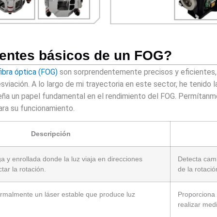
entes básicos de un FOG?
fibra óptica (FOG)
son sorprendentemente precisos y eficientes,
viación. A lo largo de mi trayectoria en este sector, he tenido
ña un papel fundamental en el rendimiento del FOG. Permítanme 
ara su funcionamiento.
Descripción
ga y enrollada donde la luz viaja en direcciones
Detecta camb
tar la rotación.
de la rotació
ormalmente un láser estable que produce luz
Proporciona 
realizar med