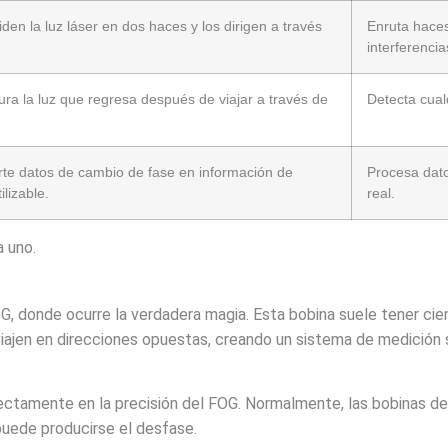
iden la luz láser en dos haces y los dirigen a través
Enruta haces
interferencia
ra la luz que regresa después de viajar a través de
Detecta cual
rte datos de cambio de fase en información de
Procesa dato
ilizable.
real.
 uno.
OG, donde ocurre la verdadera magia. Esta bobina suele tener c
 viajen en direcciones opuestas, creando un sistema de medición 
irectamente en la precisión del FOG. Normalmente, las bobinas de
 puede producirse el desfase.