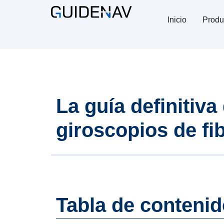
Inicio
Produ
La guía definitiva
giroscopios de fi
Tabla de conteni