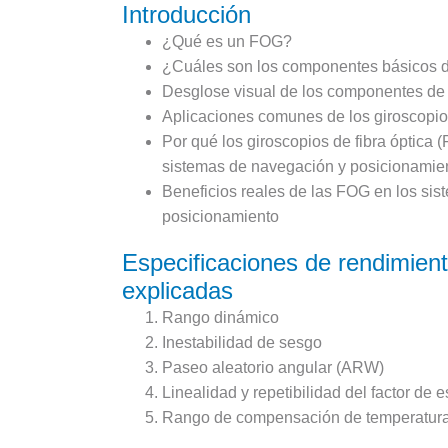
Introducción
¿Qué es un FOG?
¿Cuáles son los componentes básicos
Desglose visual de los componentes d
Aplicaciones comunes de los giroscopios
Por qué los giroscopios de fibra óptica 
sistemas de navegación y posicionamie
Beneficios reales de las FOG en los si
posicionamiento
Especificaciones de rendimie
explicadas
Rango dinámico
Inestabilidad de sesgo
Paseo aleatorio angular (ARW)
Linealidad y repetibilidad del factor de 
Rango de compensación de temperatur