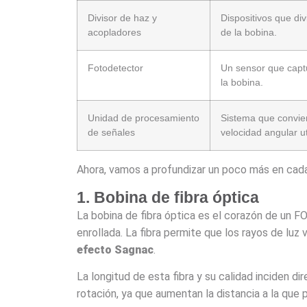
Divisor de haz y
Dispositivos que div
acopladores
de la bobina.
Fotodetector
Un sensor que captu
la bobina.
Unidad de procesamiento
Sistema que convie
de señales
velocidad angular ut
Ahora, vamos a profundizar un poco más en cada
1. Bobina de fibra óptica
La bobina de fibra óptica es el corazón de un F
enrollada. La fibra permite que los rayos de luz
efecto Sagnac
.
La longitud de esta fibra y su calidad inciden d
rotación, ya que aumentan la distancia a la que