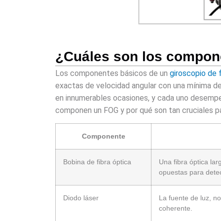
¿Cuáles son los compon
Los componentes básicos de un
giroscopio de 
exactas de velocidad angular con una mínima des
en innumerables ocasiones, y cada uno desempe
componen un FOG y por qué son tan cruciales p
Componente
Bobina de fibra óptica
Una fibra óptica lar
opuestas para detec
Diodo láser
La fuente de luz, n
coherente.