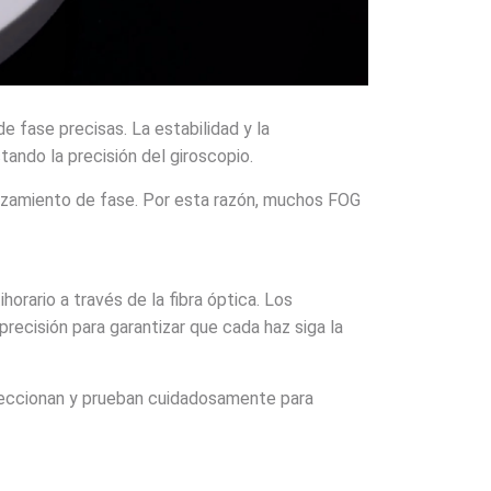
 fase precisas. La estabilidad y la
tando la precisión del giroscopio.
plazamiento de fase. Por esta razón, muchos FOG
ihorario a través de la fibra óptica. Los
recisión para garantizar que cada haz siga la
eleccionan y prueban cuidadosamente para