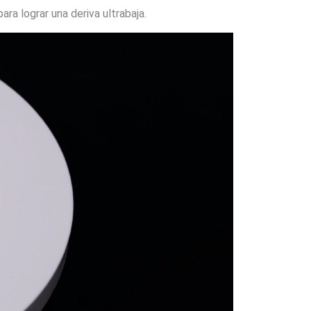
ra lograr una deriva ultrabaja.