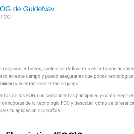
a FOG de GuideNav
v FOG
s en algunos entornos, suelen ser deficientes en entornos hostile
rso en este campo y puedo asegurarles que pocas tecnologías se
bilidad y la estabilidad están en juego.
entos de los FOG, sus componentes principales y cómo elegir e
formadoras de la tecnología FOG y descubrir cómo se diferencia
para tu aplicación específica.