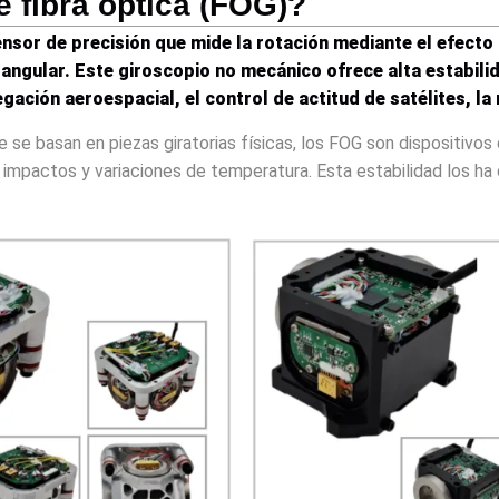
 fibra óptica (FOG)?
nsor de precisión que mide la rotación mediante el efecto 
angular. Este giroscopio no mecánico ofrece alta estabilida
gación aeroespacial, el control de actitud de satélites, l
ue se basan en piezas giratorias físicas, los FOG son dispositiv
, impactos y variaciones de temperatura. Esta estabilidad los 