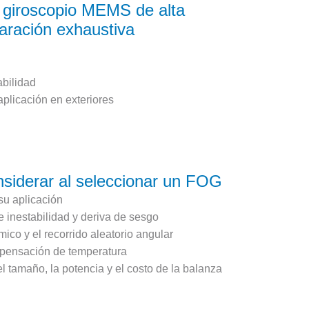
 giroscopio MEMS de alta
aración exhaustiva
abilidad
aplicación en exteriores
nsiderar al seleccionar un FOG
 su aplicación
de inestabilidad y deriva de sesgo
ico y el recorrido aleatorio angular
mpensación de temperatura
 tamaño, la potencia y el costo de la balanza