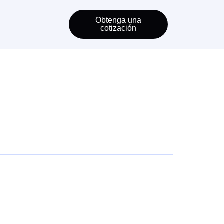
Obtenga una
cotización