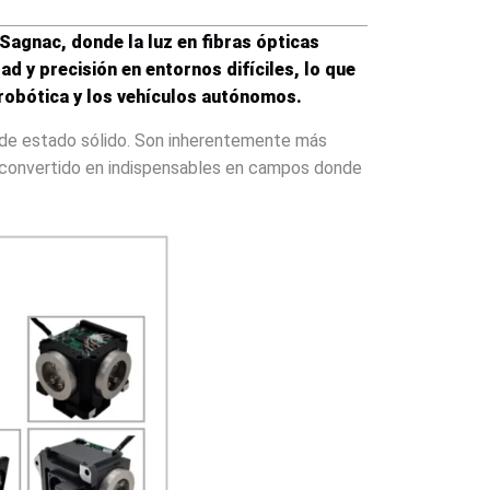
Sagnac, donde la luz en fibras ópticas
d y precisión en entornos difíciles, lo que
a robótica y los vehículos autónomos.
os de estado sólido. Son inherentemente más
ha convertido en indispensables en campos donde