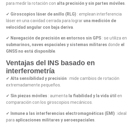
para medir la rotación con
alta precisión y sin partes móviles
.
✔
Giroscopios láser de anillo (RLG)
: emplean interferencia
láser en una cavidad cerrada para lograr
una medición de
velocidad angular con baja deriva
.
✔
Navegación de precisión en entornos sin GPS
: se utiliza en
submarinos, naves espaciales y sistemas militares
donde
el
GNSS no está disponible
.
Ventajas del INS basado en
interferometría
✔
Alta sensibilidad y precisión
: mide cambios de rotación
extremadamente pequeños.
✔
Sin piezas móviles
: aumenta
la fiabilidad y la vida útil
en
comparación con los giroscopios mecánicos.
✔
Inmune a las interferencias electromagnéticas (EMI)
: ideal
para
aplicaciones militares y aeroespaciales
.