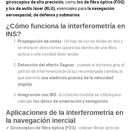
giroscopios de alta precisión
, como
los de fibra óptica (FOG)
y los de anillo láser (RLG)
, esenciales para
la navegación
aeroespacial, de defensa y submarina
.
¿Cómo funciona la interferometría en
INS?
Propagación de ondas
: Un haz de luz se divide en dos y
se envía en direcciones opuestas dentro de una fibra
óptica o una cavidad láser anular.
Detección del efecto Sagnac
: cuando el sistema gira, el
patrón de interferencia de la luz recombinada cambia, lo
que permite
una medición precisa de la velocidad
angular
.
Integración con INS
: la rotación medida se utiliza para
calcular
los datos de orientación y navegación
.
Aplicaciones de la interferometría en
la navegación inercial
✔
Giroscopios de fibra óptica (FOG)
: utilizan fibras ópticas