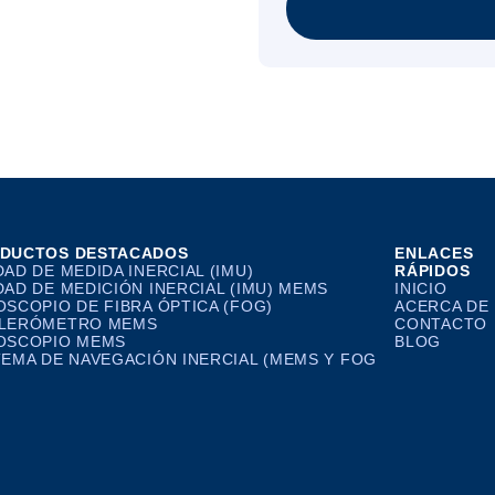
DUCTOS DESTACADOS
ENLACES
DAD DE MEDIDA INERCIAL (IMU)
RÁPIDOS
DAD DE MEDICIÓN INERCIAL (IMU) MEMS
INICIO
OSCOPIO DE FIBRA ÓPTICA (FOG)
ACERCA DE
LERÓMETRO MEMS
CONTACTO
OSCOPIO MEMS
BLOG
TEMA DE NAVEGACIÓN INERCIAL (MEMS Y FOG