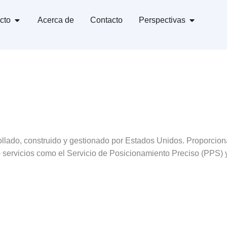
cto
Acerca de
Contacto
Perspectivas
ollado, construido y gestionado por Estados Unidos. Proporcion
o servicios como el Servicio de Posicionamiento Preciso (PPS) 