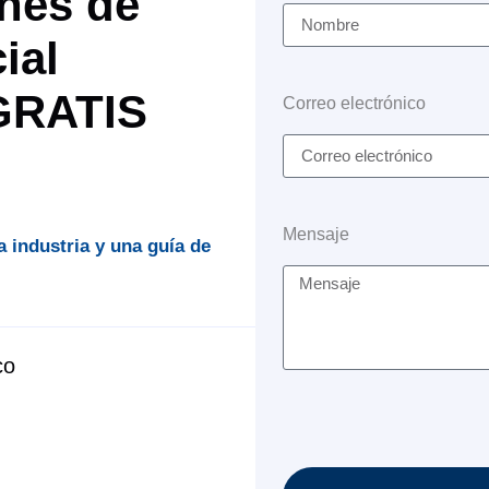
nes de
ial
 GRATIS
Correo electrónico
Mensaje
a industria y una guía de
co