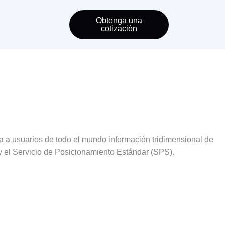
Obtenga una
cotización
a a usuarios de todo el mundo información tridimensional de
y el Servicio de Posicionamiento Estándar (SPS).