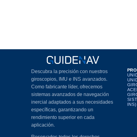
PRO
Descubra la precisión con nuestros
UNI
giroscopios, IMU e INS avanzados.
UNI
GIR
Como fabricante líder, ofrecemos
ACE
sistemas avanzados de navegación
GIR
SIS
inercial adaptados a sus necesidades
INS)
específicas, garantizando un
rendimiento superior en cada
aplicación.
Reservados todos los derechos