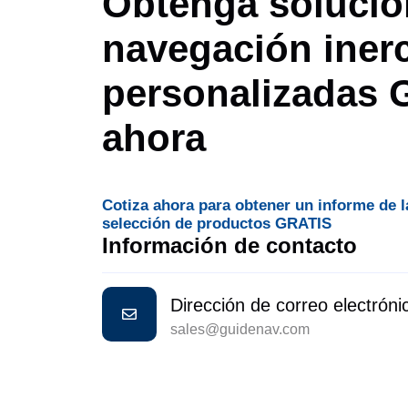
Obtenga solucio
navegación inerc
personalizadas
ahora
Cotiza ahora para obtener un informe de l
selección de productos GRATIS
Información de contacto
Dirección de correo electróni
sales@guidenav.com