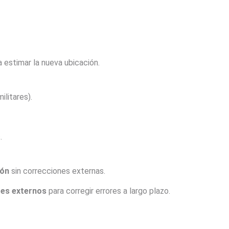
ra estimar la nueva ubicación.
litares).
.
ión
sin correcciones externas.
es externos
para corregir errores a largo plazo.