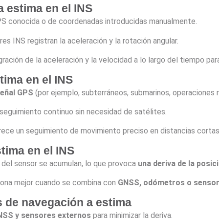
 estima en el INS
GPS conocida o de coordenadas introducidas manualmente.
res INS registran la aceleración y la rotación angular.
tegración de la aceleración y la velocidad a lo largo del tiempo pa
tima en el INS
señal GPS
(por ejemplo, subterráneos, submarinos, operaciones mi
 seguimiento continuo sin necesidad de satélites.
rece un seguimiento de movimiento preciso en distancias cortas
tima en el INS
 del sensor se acumulan, lo que provoca
una deriva de la posic
iona mejor cuando se combina con
GNSS, odómetros o sensor
s de navegación a estima
NSS y sensores externos
para minimizar la deriva.