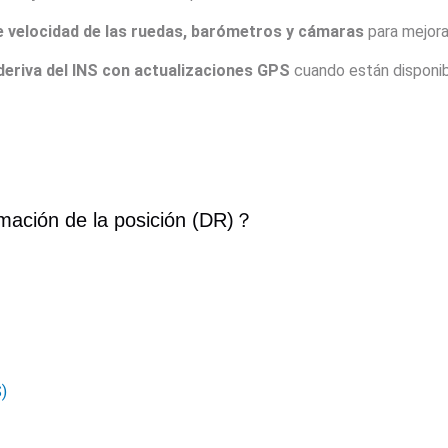
 velocidad de las ruedas, barómetros y cámaras
para mejorar
 deriva del INS con actualizaciones GPS
cuando están disponib
mación de la posición (DR)
？
)