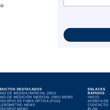
co
DUCTOS DESTACADOS
ENLACES
DAD DE MEDIDA INERCIAL (IMU)
RÁPIDOS
DAD DE MEDICIÓN INERCIAL (IMU) MEMS
INICIO
OSCOPIO DE FIBRA ÓPTICA (FOG)
ACERCA DE
LERÓMETRO MEMS
CONTACTO
OSCOPIO MEMS
BLOG