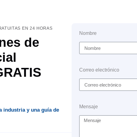
ATUITAS EN 24 HORAS
Nombre
nes de
ial
 GRATIS
Correo electrónico
Mensaje
a industria y una guía de