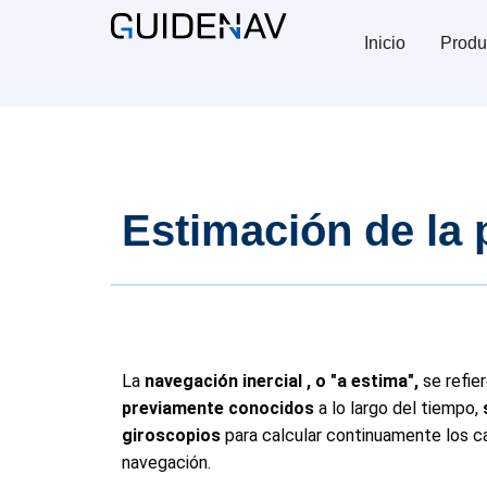
Inicio
Produ
Estimación de la 
La
navegación inercial
, o "a estima",
se refie
previamente conocidos
a lo largo del tiempo,
giroscopios
para calcular continuamente los ca
navegación.