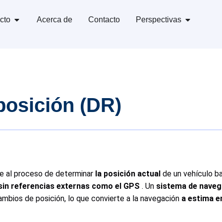
cto
Acerca de
Contacto
Perspectivas
posición (DR)
re al proceso de determinar
la posición actual
de un vehículo b
sin referencias externas como el GPS
. Un
sistema de navega
mbios de posición, lo que convierte a la navegación
a estima e