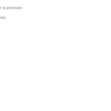
 la precisión.
les.