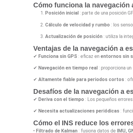
Cómo funciona la navegación a
Posición inicial
: parte de una posición 
Cálculo de velocidad y rumbo
: los senso
Actualización de posición
: utiliza la in
Ventajas de la navegación a es
✔
Funciona sin GPS
: eficaz en
entornos sin 
✔
Navegación en tiempo real
: proporciona un
✔
Altamente fiable para periodos cortos
: of
Desafíos de la navegación a es
✔
Deriva con el tiempo
: Los pequeños errores
✔
Necesita actualizaciones periódicas
: func
Cómo el INS reduce los errore
•
Filtrado de Kalman
: fusiona datos de
IMU, G