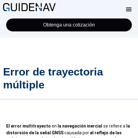
Obtenga una cotización
Error de trayectoria
múltiple
El error multitrayecto
en
la navegación inercial
se refiere a
la
distorsión de la señal GNSS
causada por
el reflejo de las