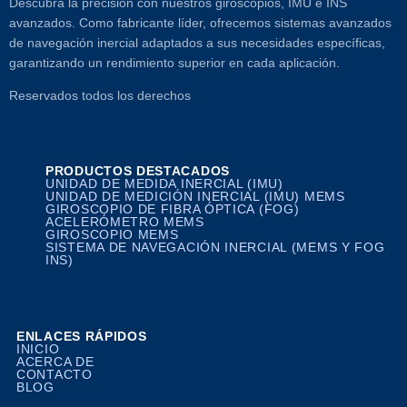
Descubra la precisión con nuestros giroscopios, IMU e INS
avanzados. Como fabricante líder, ofrecemos sistemas avanzados
de navegación inercial adaptados a sus necesidades específicas,
garantizando un rendimiento superior en cada aplicación.
Reservados todos los derechos
PRODUCTOS DESTACADOS
UNIDAD DE MEDIDA INERCIAL (IMU)
UNIDAD DE MEDICIÓN INERCIAL (IMU) MEMS
GIROSCOPIO DE FIBRA ÓPTICA (FOG)
ACELERÓMETRO MEMS
GIROSCOPIO MEMS
SISTEMA DE NAVEGACIÓN INERCIAL (MEMS Y FOG
INS)
ENLACES RÁPIDOS
INICIO
ACERCA DE
CONTACTO
BLOG