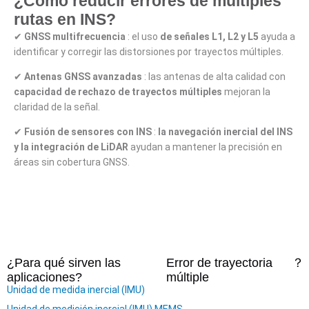
¿Cómo reducir errores de múltiples
rutas en INS?
✔
GNSS multifrecuencia
: el uso
de señales L1, L2 y L5
ayuda a
identificar y corregir las distorsiones por trayectos múltiples.
✔
Antenas GNSS avanzadas
: las antenas de alta calidad con
capacidad de rechazo de trayectos múltiples
mejoran la
claridad de la señal.
✔
Fusión de sensores con INS
:
la navegación inercial del INS
y la integración de LiDAR
ayudan a mantener la precisión en
áreas sin cobertura GNSS.
¿Para qué sirven las
Error de trayectoria
？
aplicaciones?
múltiple
Unidad de medida inercial (IMU)