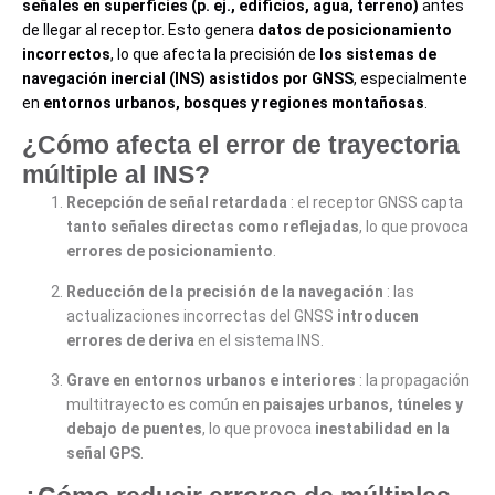
señales en superficies (p. ej., edificios, agua, terreno)
antes
de llegar al receptor. Esto genera
datos de posicionamiento
incorrectos
, lo que afecta la precisión de
los sistemas de
navegación inercial (INS) asistidos por GNSS
, especialmente
en
entornos urbanos, bosques y regiones montañosas
.
¿Cómo afecta el error de trayectoria
múltiple al INS?
Recepción de señal retardada
: el receptor GNSS capta
tanto señales directas como reflejadas
, lo que provoca
errores de posicionamiento
.
Reducción de la precisión de la navegación
: las
actualizaciones incorrectas del GNSS
introducen
errores de deriva
en el sistema INS.
Grave en entornos urbanos e interiores
: la propagación
multitrayecto es común en
paisajes urbanos, túneles y
debajo de puentes
, lo que provoca
inestabilidad en la
señal GPS
.