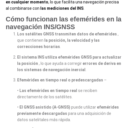
en cualquier momento
, lo que facilita una navegación precisa
al combinarse con
las mediciones del INS
.
Cómo funcionan las efemérides en la
navegación INS/GNSS
Los satélites GNSS transmiten datos de efemérides
,
que contienen
la posición, la velocidad y las
correcciones horarias
.
El sistema INS utiliza efemérides GNSS para actualizar
la posición
, lo que ayuda a corregir
errores de deriva en
los sistemas de navegación inercial
.
Efemérides en tiempo real o predescargadas
–
•
Las efemérides en tiempo real
se reciben
directamente de los satélites.
•
El GNSS asistido (A-GNSS)
puede utilizar
efemérides
previamente descargadas
para una adquisición de
datos satelitales más rápida.