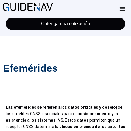
Obtenga una cotización
Efemérides
Las efemérides
se refieren a los
datos orbitales y de reloj
de
los satélites GNSS, esenciales para
el posicionamiento y la
asistencia a los sistemas INS
. Estos
datos
permiten que un
receptor GNSS determine
la ubicación precisa de los satélites