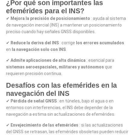
¿Por qué son importantes las
efemérides para el INS?
✔
Mejora la precisión de posicionamiento
: ayuda al sistema
de navegación inercial (INS) a mantener un posicionamiento
preciso cuando hay señales GNSS disponibles.
✔
Reduce la deriva del INS
: corrige
los errores acumulados
en
la navegación solo con INS
.
✔
Admite aplicaciones de alta dinámica
: esencial para
sistemas aeroespaciales, militares y autónomos
que
requieren precisión continua.
Desafíos con las efemérides en la
navegación del INS
✔
Pérdida de señal GNSS
: en túneles, bajo el agua o en
entornos con interferencias, el INS debe depender de la
navegación a estima sin actualizaciones de efemérides.
✔
Envejecimiento de las efemérides
: si las actualizaciones
del GNSS se retrasan, las efemérides obsoletas pueden reducir