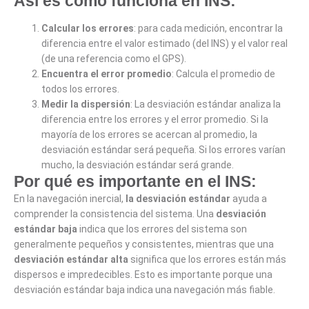
Así es como funciona en INS:
Calcular los errores
: para cada medición, encontrar la
diferencia entre el valor estimado (del INS) y el valor real
(de una referencia como el GPS).
Encuentra el error promedio
: Calcula el promedio de
todos los errores.
Medir la dispersión
: La desviación estándar analiza la
diferencia entre los errores y el error promedio. Si la
mayoría de los errores se acercan al promedio, la
desviación estándar será pequeña. Si los errores varían
mucho, la desviación estándar será grande.
Por qué es importante en el INS:
En la navegación inercial,
la desviación estándar
ayuda a
comprender la consistencia del sistema. Una
desviación
estándar baja
indica que los errores del sistema son
generalmente pequeños y consistentes, mientras que una
desviación estándar alta
significa que los errores están más
dispersos e impredecibles. Esto es importante porque una
desviación estándar baja indica una navegación más fiable.