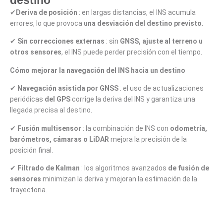
✔
Deriva de posición
: en largas distancias, el INS acumula
errores, lo que provoca
una desviación del destino previsto
.
✔
Sin correcciones externas
: sin
GNSS, ajuste al terreno u
otros sensores
, el INS puede perder precisión con el tiempo.
Cómo mejorar la navegación del INS hacia un destino
✔
Navegación asistida por GNSS
: el uso de actualizaciones
periódicas
del GPS
corrige la deriva del INS y garantiza una
llegada precisa al destino.
✔
Fusión multisensor
: la combinación de INS con
odometría,
barómetros, cámaras o LiDAR
mejora la precisión de la
posición final.
✔
Filtrado de Kalman
: los algoritmos avanzados
de fusión de
sensores
minimizan la deriva y mejoran la estimación de la
trayectoria.