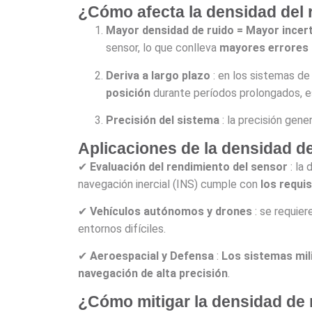
¿Cómo afecta la densidad del r
Mayor densidad de ruido = Mayor incer
sensor, lo que conlleva
mayores errores 
Deriva a largo plazo
: en los sistemas de
posición
durante períodos prolongados, 
Precisión del sistema
: la precisión gene
Aplicaciones de la densidad de
✔
Evaluación del rendimiento del sensor
: la
navegación inercial (INS) cumple con
los requi
✔
Vehículos autónomos y drones
: se requie
entornos difíciles.
✔
Aeroespacial y Defensa
:
Los sistemas mil
navegación de alta precisión
.
¿Cómo mitigar la densidad de 