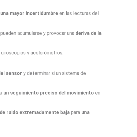
e
una mayor incertidumbre
en las lecturas del
do pueden acumularse y provocar una
deriva de la
s giroscopios y acelerómetros.
del sensor
y determinar si un sistema de
ra
un seguimiento preciso del movimiento
en
 de ruido extremadamente baja
para
una