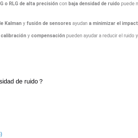
 o RLG de alta precisión
con
baja densidad de ruido
puede me
 de Kalman
y
fusión de sensores
ayudan
a minimizar el impact
 calibración
y
compensación
pueden ayudar a reducir el ruido y
idad de ruido
？
)