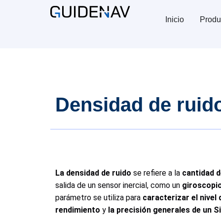
Inicio
Produ
Densidad de ruid
La densidad de ruido
se refiere a la
cantidad d
salida de un sensor inercial, como un
giroscopi
parámetro se utiliza para
caracterizar el nivel
rendimiento
y
la precisión generales de un S