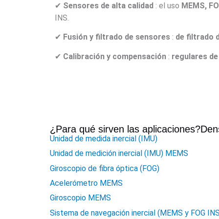
✔
Sensores de alta calidad
: el uso
MEMS, FOG
INS.
✔
Fusión y filtrado de sensores
:
de filtrado
✔
Calibración y compensación
:
regulares de
¿Para qué sirven las aplicaciones?
Dens
Unidad de medida inercial (IMU)
Unidad de medición inercial (IMU) MEMS
Giroscopio de fibra óptica (FOG)
Acelerómetro MEMS
Giroscopio MEMS
Sistema de navegación inercial (MEMS y FOG INS