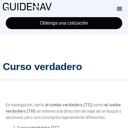
Obtenga una cotización
Curso verdadero
En navegación, tanto
el rumbo verdadero (TC)
como
el rumbo
verdadero (TH)
se refieren a la dirección de viaje de un buque o
aeronave, pero son conceptos ligeramente diferentes:
Curso verdadero (TC)
: