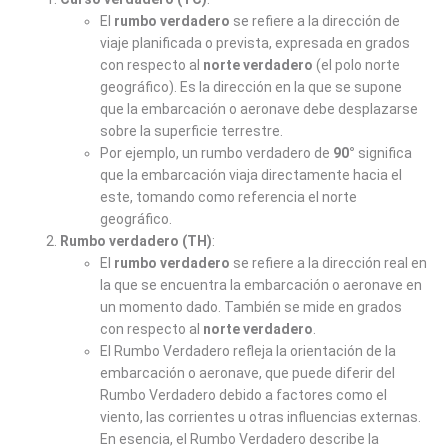
El
rumbo verdadero
se refiere a la dirección de
viaje planificada o prevista, expresada en grados
con respecto al
norte verdadero
(el polo norte
geográfico). Es la dirección en la que se supone
que la embarcación o aeronave debe desplazarse
sobre la superficie terrestre.
Por ejemplo, un rumbo verdadero de
90°
significa
que la embarcación viaja directamente hacia el
este, tomando como referencia el norte
geográfico.
Rumbo verdadero (TH)
:
El
rumbo verdadero
se refiere a la dirección real en
la que se encuentra la embarcación o aeronave en
un momento dado. También se mide en grados
con respecto al
norte verdadero
.
El Rumbo Verdadero refleja la orientación de la
embarcación o aeronave, que puede diferir del
Rumbo Verdadero debido a factores como el
viento, las corrientes u otras influencias externas.
En esencia, el Rumbo Verdadero describe la