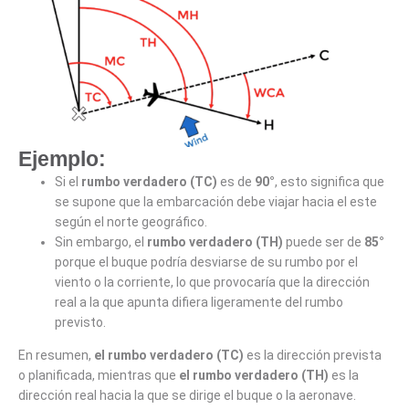
Ejemplo:
Si el
rumbo verdadero (TC)
es de
90°
, esto significa que
se supone que la embarcación debe viajar hacia el este
según el norte geográfico.
Sin embargo, el
rumbo verdadero (TH)
puede ser de
85°
porque el buque podría desviarse de su rumbo por el
viento o la corriente, lo que provocaría que la dirección
real a la que apunta difiera ligeramente del rumbo
previsto.
En resumen,
el rumbo verdadero (TC)
es la dirección prevista
o planificada, mientras que
el rumbo verdadero (TH)
es la
dirección real hacia la que se dirige el buque o la aeronave.