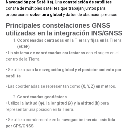
Navegación por Satélite)
. Una
constelación de satélites
consta de múltiples satélites que trabajan juntos para
proporcionar
cobertura global
y datos de ubicación precisos.
Principales constelaciones GNSS
utilizadas en la integración INS/GNSS
Coordenadas centradas en la Tierra y fijas en la Tierra
(ECEF)
• Un
sistema de coordenadas cartesianas
con el origen en el
centro de la Tierra.
• Se utiliza para
la navegación global y el posicionamiento por
satélite
.
• Las coordenadas se representan como
(X, Y, Z) en metros
.
Coordenadas geodésicas
• Utiliza
la latitud (φ), la longitud (λ) y la altitud (h)
para
representar una posición en la Tierra.
• Se utiliza comúnmente en
la navegación inercial asistida
por GPS/GNSS
.