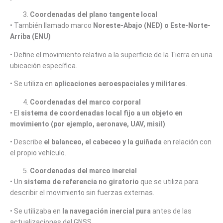
Coordenadas del plano tangente local
• También llamado marco
Noreste-Abajo (NED) o Este-Norte-
Arriba (ENU)
• Define el movimiento relativo a la superficie de la Tierra en una
ubicación específica.
• Se utiliza en
aplicaciones aeroespaciales y militares
.
Coordenadas del marco corporal
• El
sistema de coordenadas local fijo a un objeto en
movimiento (por ejemplo, aeronave, UAV, misil)
.
• Describe
el balanceo, el cabeceo y la guiñada
en relación con
el propio vehículo.
Coordenadas del marco inercial
• Un
sistema de referencia no giratorio
que se utiliza para
describir el movimiento sin fuerzas externas.
• Se utilizaba en
la navegación inercial pura
antes de las
actualizaciones del GNSS.