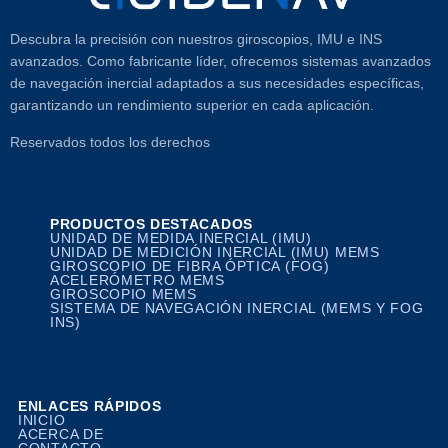
Descubra la precisión con nuestros giroscopios, IMU e INS
avanzados. Como fabricante líder, ofrecemos sistemas avanzados
de navegación inercial adaptados a sus necesidades específicas,
garantizando un rendimiento superior en cada aplicación.
Reservados todos los derechos
PRODUCTOS DESTACADOS
UNIDAD DE MEDIDA INERCIAL (IMU)
UNIDAD DE MEDICIÓN INERCIAL (IMU) MEMS
GIROSCOPIO DE FIBRA ÓPTICA (FOG)
ACELERÓMETRO MEMS
GIROSCOPIO MEMS
SISTEMA DE NAVEGACIÓN INERCIAL (MEMS Y FOG
INS)
ENLACES RÁPIDOS
INICIO
ACERCA DE