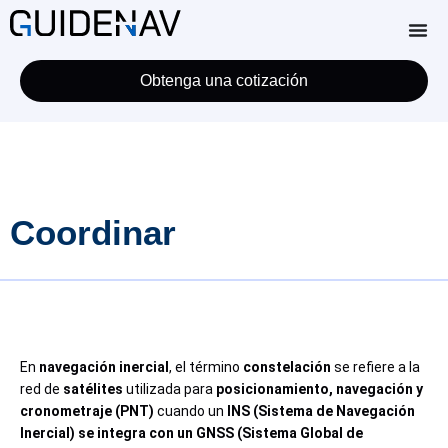
Obtenga una cotización
Coordinar
En
navegación inercial
, el término
constelación
se refiere a la
red de
satélites
utilizada para
posicionamiento, navegación y
cronometraje (PNT)
cuando un
INS (Sistema de Navegación
Inercial) se integra con un GNSS (Sistema Global de