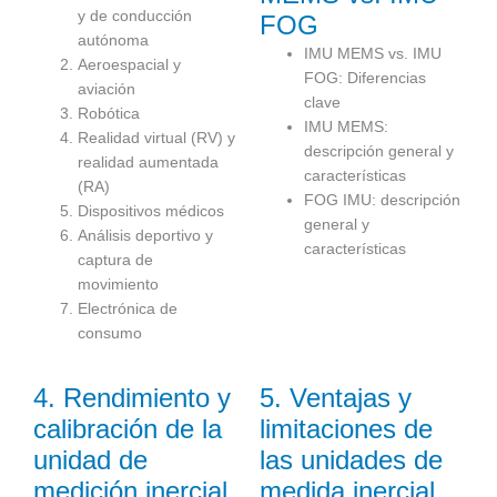
y de conducción
FOG
autónoma
IMU MEMS vs. IMU
Aeroespacial y
FOG: Diferencias
aviación
clave
Robótica
IMU MEMS:
Realidad virtual (RV) y
descripción general y
realidad aumentada
características
(RA)
FOG IMU: descripción
Dispositivos médicos
general y
Análisis deportivo y
características
captura de
movimiento
Electrónica de
consumo
4. Rendimiento y
5. Ventajas y
calibración de la
limitaciones de
unidad de
las unidades de
medición inercial
medida inercial