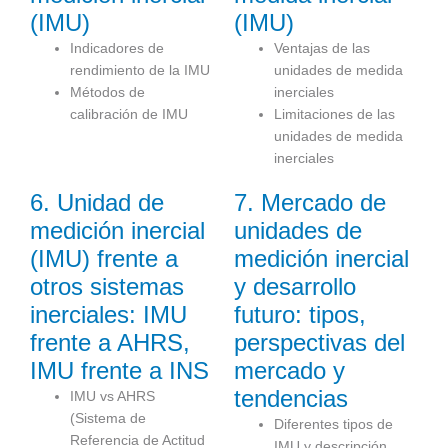
(IMU)
(IMU)
Indicadores de
Ventajas de las
rendimiento de la IMU
unidades de medida
Métodos de
inerciales
calibración de IMU
Limitaciones de las
unidades de medida
inerciales
6. Unidad de
7. Mercado de
medición inercial
unidades de
(IMU) frente a
medición inercial
otros sistemas
y desarrollo
inerciales: IMU
futuro: tipos,
frente a AHRS,
perspectivas del
IMU frente a INS
mercado y
tendencias
IMU vs AHRS
(Sistema de
Diferentes tipos de
Referencia de Actitud
IMU y descripción