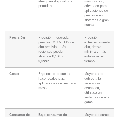
ideal para dispositivos
más robusto,
portátiles.
adecuado para
aplicaciones de
precisión en
sistemas a gran
escala.
Precisión
Precisión moderada,
Precisión
pero las IMU MEMS de
extremadamente
alta precisión más
alta, deriva
recientes pueden
mínima y más
alcanzar
0,1°/h
o
estable en el
0,05°/h
.
tiempo.
Costo
Bajo costo, lo que los
Mayor costo
hace ideales para
debido a la
aplicaciones de mercado
tecnología
masivo.
avanzada,
utilizada en
sistemas de alta
gama.
Consumo de
Bajo consumo de
Mayor consumo