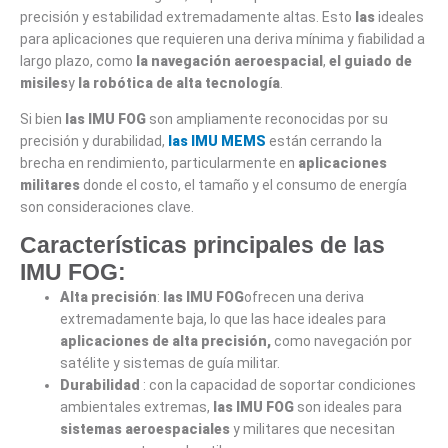
precisión y estabilidad extremadamente altas. Esto
las
ideales
para aplicaciones que requieren una deriva mínima y fiabilidad a
largo plazo, como
la navegación aeroespacial
,
el guiado de
misiles
y
la robótica de alta tecnología
.
Si bien
las IMU FOG
son ampliamente reconocidas por su
precisión y durabilidad,
las IMU MEMS
están cerrando la
brecha en rendimiento, particularmente en
aplicaciones
militares
donde el costo, el tamaño y el consumo de energía
son consideraciones clave.
Características principales de las
IMU FOG:
Alta precisión
:
las IMU FOG
ofrecen una deriva
extremadamente baja, lo que las hace ideales para
aplicaciones de alta precisión,
como navegación por
satélite y sistemas de guía militar.
Durabilidad
: con la capacidad de soportar condiciones
ambientales extremas,
las IMU FOG
son ideales para
sistemas
aeroespaciales
y militares que necesitan