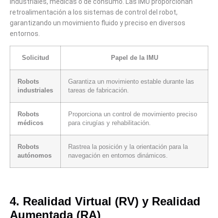
industriales, médicas o de consumo. Las IMU proporcionan
retroalimentación a los sistemas de control del robot,
garantizando un movimiento fluido y preciso en diversos
entornos.
Solicitud
Papel de la IMU
Robots
Garantiza un movimiento estable durante las
industriales
tareas de fabricación.
Robots
Proporciona un control de movimiento preciso
médicos
para cirugías y rehabilitación.
Robots
Rastrea la posición y la orientación para la
autónomos
navegación en entornos dinámicos.
4. Realidad Virtual (RV) y Realidad
Aumentada (RA)