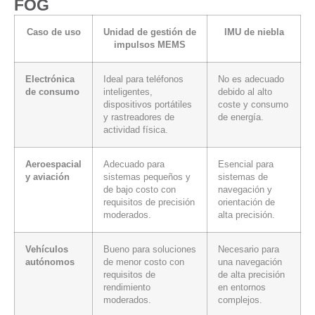
FOG
Caso de uso
Unidad de gestión de
IMU de niebla
impulsos MEMS
Electrónica
Ideal para teléfonos
No es adecuado
de consumo
inteligentes,
debido al alto
dispositivos portátiles
coste y consumo
y rastreadores de
de energía.
actividad física.
Aeroespacial
Adecuado para
Esencial para
y aviación
sistemas pequeños y
sistemas de
de bajo costo con
navegación y
requisitos de precisión
orientación de
moderados.
alta precisión.
Vehículos
Bueno para soluciones
Necesario para
autónomos
de menor costo con
una navegación
requisitos de
de alta precisión
rendimiento
en entornos
moderados.
complejos.