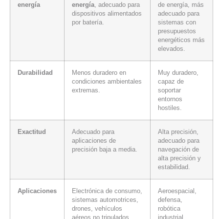
energía
energía
, adecuado para
de energía, más
dispositivos alimentados
adecuado para
por batería.
sistemas con
presupuestos
energéticos más
elevados.
Durabilidad
Menos duradero en
Muy duradero,
condiciones ambientales
capaz de
extremas.
soportar
entornos
hostiles.
Exactitud
Adecuado para
Alta precisión,
aplicaciones de
adecuado para
precisión baja a media.
navegación de
alta precisión y
estabilidad.
Aplicaciones
Electrónica de consumo,
Aeroespacial,
sistemas automotrices,
defensa,
drones, vehículos
robótica
aéreos no tripulados,
industrial,