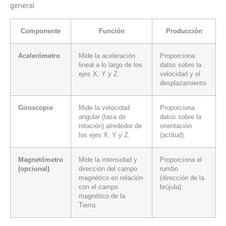
general:
Componente
Función
Producción
Acelerómetro
Mide la aceleración
Proporciona
lineal a lo largo de los
datos sobre la
ejes X, Y y Z.
velocidad y el
desplazamiento.
Giroscopio
Mide la velocidad
Proporciona
angular (tasa de
datos sobre la
rotación) alrededor de
orientación
los ejes X, Y y Z.
(actitud).
Magnetómetro
Mide la intensidad y
Proporciona el
(opcional)
dirección del campo
rumbo
magnético en relación
(dirección de la
con el campo
brújula).
magnético de la
Tierra.