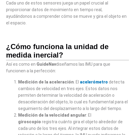
Cada uno de estos sensores juega un papel crucial al
proporcionar datos de movimiento en tiempo real,
ayudándonos a comprender cómo se mueve y gira el objeto en
el espacio.
¿Cómo funciona la unidad de
medida inercial?
Así es como en
GuideNav
diseñamos las IMU para que
funcionen a la perfección:
Medición de la aceleración
: El
acelerómetro
detecta
cambios de velocidad en tres ejes. Estos datos nos
permiten determinar la velocidad de aceleración o
desaceleración del objeto, lo cual es fundamental para el
seguimiento del desplazamiento a lo largo del tiempo.
Medición de la velocidad angular
: El
giroscopio
registra cuánto gira el objeto alrededor de
cada uno de los tres ejes. Al integrar estos datos de
rotación a lo largo del tiempo, la IMU puede indicarnos la