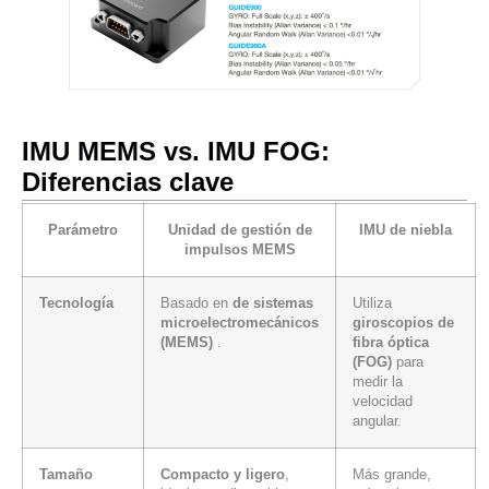
IMU MEMS vs. IMU FOG:
Diferencias clave
Parámetro
Unidad de gestión de
IMU de niebla
impulsos MEMS
Tecnología
Basado en
de sistemas
Utiliza
microelectromecánicos
giroscopios de
(MEMS)
.
fibra óptica
(FOG)
para
medir la
velocidad
angular.
Tamaño
Compacto y ligero
,
Más grande,