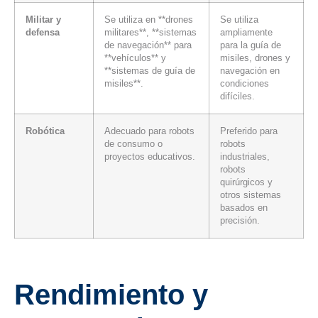
Militar y
Se utiliza en **drones
Se utiliza
defensa
militares**, **sistemas
ampliamente
de navegación** para
para la guía de
**vehículos** y
misiles, drones y
**sistemas de guía de
navegación en
misiles**.
condiciones
difíciles.
Robótica
Adecuado para robots
Preferido para
de consumo o
robots
proyectos educativos.
industriales,
robots
quirúrgicos y
otros sistemas
basados ​​en
precisión.
Rendimiento y