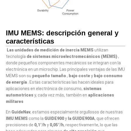
IMU MEMS: descripción general y
características
Las unidades de medición
de inercia
MEMS
utilizan
tecnología
de sistemas microelectromecánicos (MEMS)
,
donde pequeños componentes mecánicos se integran con la
electrónica en un microchip. Las principales ventajas de las IMU
MEMS son su
pequeño tamaño
,
bajo coste
y
bajo consumo
de energía
. Estas características las hacen ideales para
aplicaciones en electrónica de consumo,
sistemas
automotrices
y, cada vez más, también en
aplicaciones
militares
En
GuideNav
, estamos especialmente orgullosos de nuestras
IMU MEMS
como la
GUIDE900
y
la GUIDE900A
, que ofrecen
precisiones de
0,1°/h
y
0,05°/h
, respectivamente, lo que las