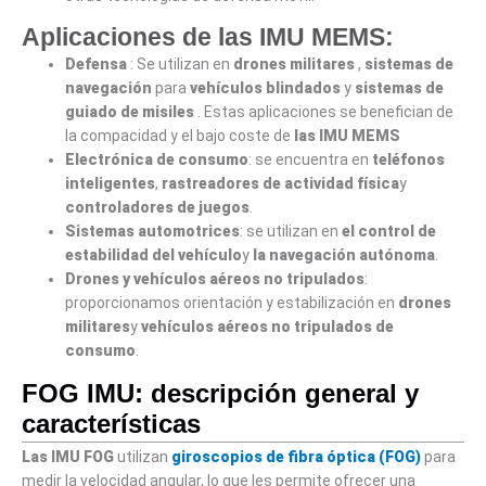
Aplicaciones de las IMU MEMS:
Defensa
: Se utilizan en
drones militares
,
sistemas de
navegación
para
vehículos blindados
y
sistemas de
guiado de misiles
. Estas aplicaciones se benefician de
la compacidad y el bajo coste de
las IMU MEMS
Electrónica de consumo
: se encuentra en
teléfonos
inteligentes
,
rastreadores de actividad física
y
controladores de juegos
.
Sistemas automotrices
: se utilizan en
el control de
estabilidad del vehículo
y
la navegación autónoma
.
Drones y vehículos aéreos no tripulados
:
proporcionamos orientación y estabilización en
drones
militares
y
vehículos aéreos no tripulados de
consumo
.
FOG IMU: descripción general y
características
Las IMU FOG
utilizan
giroscopios de fibra óptica (FOG)
para
medir la velocidad angular, lo que les permite ofrecer una