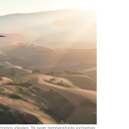
entornos ideales. Ya sean temperaturas extremas,