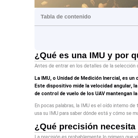
Tabla de contenido
¿Qué es una IMU y por q
Antes de entrar en los detalles de la selecci
La IMU, o Unidad de Medición Inercial, es 
Este dispositivo mide la velocidad angular, 
de control de vuelo de los UAV mantengan la 
En pocas palabras, la IMU es el oído interno de 
usa su IMU para saber dónde está y cómo se mu
¿Qué precisión necesita
La precisión es probablemente lo primero que vie