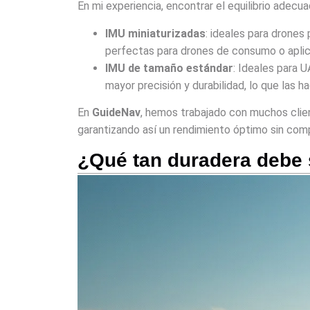
En mi experiencia, encontrar el equilibrio adec
IMU miniaturizadas
: ideales para drone
perfectas para drones de consumo o aplica
IMU de tamaño estándar
: Ideales para 
mayor precisión y durabilidad, lo que las 
En
GuideNav
, hemos trabajado con muchos clie
garantizando así un rendimiento óptimo sin comp
¿Qué tan duradera debe 