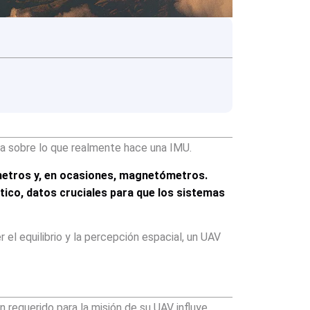
a sobre lo que realmente hace una IMU.
ómetros y, en ocasiones, magnetómetros.
ético, datos cruciales para que los sistemas
 el equilibrio y la percepción espacial, un UAV
n requerido para la misión de su UAV influye