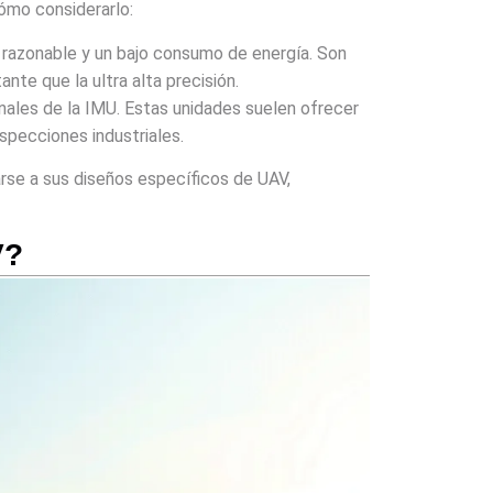
cómo considerarlo:
 razonable y un bajo consumo de energía. Son
te que la ultra alta precisión.
nales de la IMU. Estas unidades suelen ofrecer
nspecciones industriales.
se a sus diseños específicos de UAV,
V?