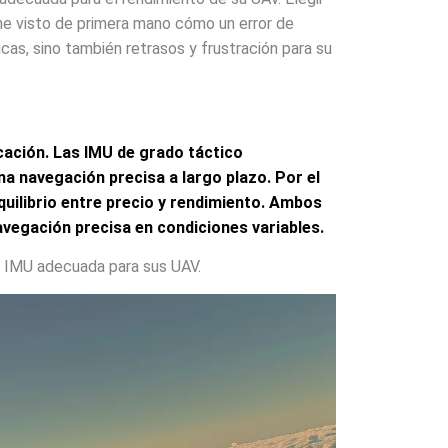
 he visto de primera mano cómo un error de
as, sino también retrasos y frustración para su
icación. Las IMU de grado táctico
na navegación precisa a largo plazo. Por el
uilibrio entre precio y rendimiento. Ambos
navegación precisa en condiciones variables.
a IMU adecuada para sus UAV.