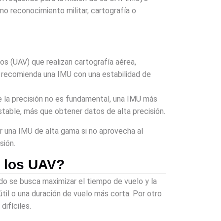
mo reconocimiento militar, cartografía o
os (UAV) que realizan cartografía aérea,
Se recomienda una IMU con una estabilidad de
e la precisión no es fundamental, una IMU más
table, más que obtener datos de alta precisión.
r una IMU de alta gama si no aprovecha al
sión.
a los UAV?
o se busca maximizar el tiempo de vuelo y la
til o una duración de vuelo más corta. Por otro
ifíciles.