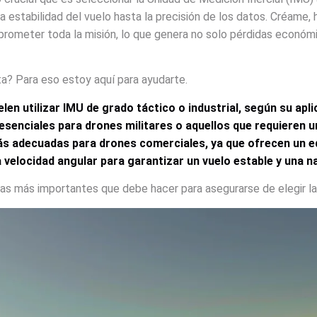
a estabilidad del vuelo hasta la precisión de los datos. Créame,
rometer toda la misión, lo que genera no solo pérdidas económic
a? Para eso estoy aquí para ayudarte.
len utilizar IMU de grado táctico o industrial, según su apl
esenciales para drones militares o aquellos que requieren u
más adecuadas para drones comerciales, ya que ofrecen un eq
la velocidad angular para garantizar un vuelo estable y una 
as más importantes que debe hacer para asegurarse de elegir l