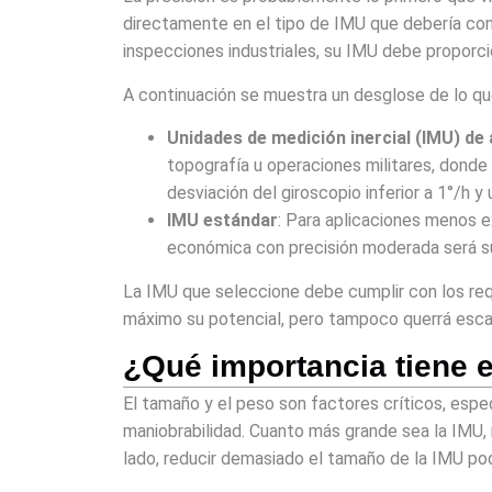
directamente en el tipo de IMU que debería cons
inspecciones industriales, su IMU debe proporcio
A continuación se muestra un desglose de lo qu
Unidades de medición inercial (IMU) de 
topografía u operaciones militares, donde 
desviación del giroscopio inferior a 1°/h y
IMU estándar
: Para aplicaciones menos e
económica con precisión moderada será suf
La IMU que seleccione debe cumplir con los requ
máximo su potencial, pero tampoco querrá escat
¿Qué importancia tiene e
El tamaño y el peso son factores críticos, esp
maniobrabilidad. Cuanto más grande sea la IMU, 
lado, reducir demasiado el tamaño de la IMU po