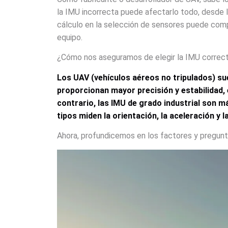
la IMU incorrecta puede afectarlo todo, desde l
cálculo en la selección de sensores puede comp
equipo.
¿Cómo nos aseguramos de elegir la IMU correct
Los UAV (vehículos aéreos no tripulados) sue
proporcionan mayor precisión y estabilidad, 
contrario, las IMU de grado industrial son 
tipos miden la orientación, la aceleración y 
Ahora, profundicemos en los factores y pregunt