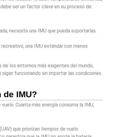
d debe ser un factor clave en su proceso de
ada, necesita una IMU que pueda soportarlas.
lo recreativo, una IMU estándar con menos
os de los entornos más exigentes del mundo,
) sigan funcionando sin importar las condiciones
n de IMU?
e vuelo. Cuanta más energía consuma la IMU,
 (UAV) que priorizan tiempos de vuelo
co garantiza que la IMU no agote la batería