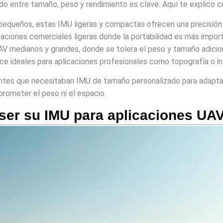
uado entre tamaño, peso y rendimiento es clave. Aquí te explico 
s pequeños, estas IMU ligeras y compactas ofrecen una precisión
ciones comerciales ligeras donde la portabilidad es más importan
UAV medianos y grandes, donde se tolera el peso y tamaño adicio
hace ideales para aplicaciones profesionales como topografía o i
ntes que necesitaban IMU de tamaño personalizado para adaptar
rometer el peso ni el espacio.
ser su IMU para aplicaciones UA