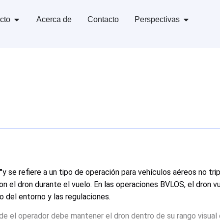
cto
Acerca de
Contacto
Perspectivas
"
y se refiere a un tipo de operación para vehículos aéreos no tr
 el dron durante el vuelo. En las operaciones BVLOS, el dron vue
 del entorno y las regulaciones.
onde el operador debe mantener el dron dentro de su rango visua