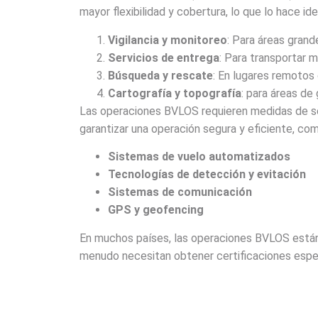
mayor flexibilidad y cobertura, lo que lo hace id
Vigilancia y monitoreo
: Para áreas grand
Servicios de entrega
: Para transportar m
Búsqueda y rescate
: En lugares remotos 
Cartografía y topografía
: para áreas de
Las operaciones BVLOS requieren medidas de segu
garantizar una operación segura y eficiente, com
Sistemas de vuelo automatizados
Tecnologías de detección y evitación
Sistemas de comunicación
GPS y geofencing
En muchos países, las operaciones BVLOS están r
menudo necesitan obtener certificaciones especí