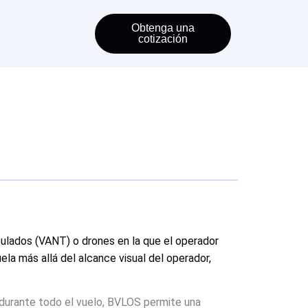
Obtenga una
cotización
ipulados (VANT) o drones en la que el operador
la más allá del alcance visual del operador,
l durante todo el vuelo, BVLOS permite una