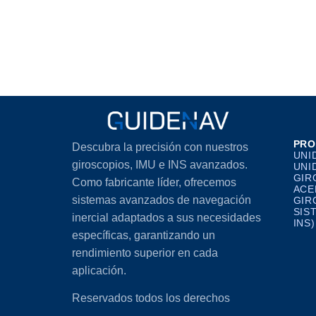
PRO
Descubra la precisión con nuestros
UNI
giroscopios, IMU e INS avanzados.
UNI
GIR
Como fabricante líder, ofrecemos
ACE
sistemas avanzados de navegación
GIR
SIS
inercial adaptados a sus necesidades
INS)
específicas, garantizando un
rendimiento superior en cada
aplicación.
Reservados todos los derechos