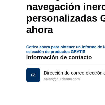
navegación inerc
personalizadas
ahora
Cotiza ahora para obtener un informe de l
selección de productos GRATIS
Información de contacto
Dirección de correo electróni
sales@guidenav.com