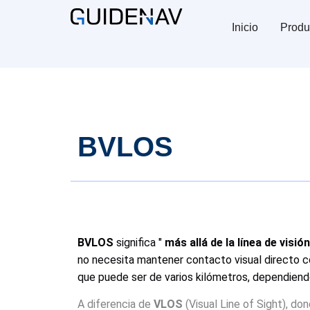
Inicio
Produ
BVLOS
BVLOS
significa "
más allá de la línea de visión
no necesita mantener contacto visual directo con
que puede ser de varios kilómetros, dependiendo
A diferencia de
VLOS
(Visual Line of Sight), d