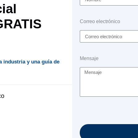
ial
 GRATIS
Correo electrónico
Mensaje
a industria y una guía de
co