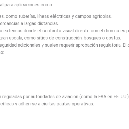
eal para aplicaciones como:
es, como tuberías, líneas eléctricas y campos agrícolas.
ercancías a largas distancias.
o extensos donde el contacto visual directo con el dron no es p
 gran escala, como sitios de construcción, bosques o costas.
ridad adicionales y suelen requerir aprobación regulatoria. El d
o:
eguladas por autoridades de aviación (como la FAA en EE. UU.) p
ficas y adherirse a ciertas pautas operativas.