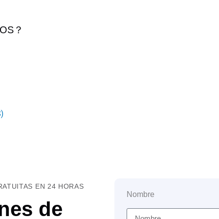
LOS
？
)
ATUITAS EN 24 HORAS
Nombre
nes de