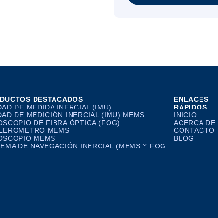
DUCTOS DESTACADOS
ENLACES
DAD DE MEDIDA INERCIAL (IMU)
RÁPIDOS
DAD DE MEDICIÓN INERCIAL (IMU) MEMS
INICIO
OSCOPIO DE FIBRA ÓPTICA (FOG)
ACERCA DE
LERÓMETRO MEMS
CONTACTO
OSCOPIO MEMS
BLOG
TEMA DE NAVEGACIÓN INERCIAL (MEMS Y FOG