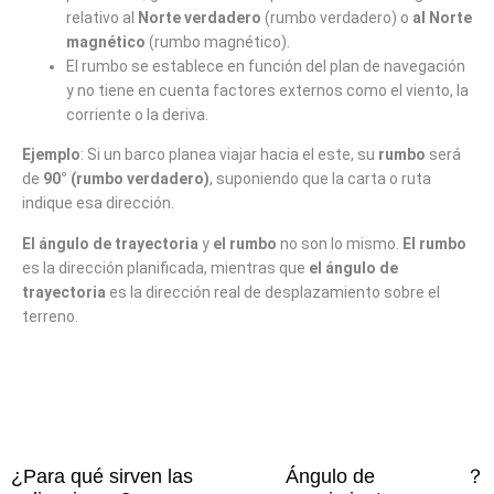
relativo al
Norte verdadero
(rumbo verdadero) o
al Norte
magnético
(rumbo magnético).
El rumbo se establece en función del plan de navegación
y no tiene en cuenta factores externos como el viento, la
corriente o la deriva.
Ejemplo
: Si un barco planea viajar hacia el este, su
rumbo
será
de
90° (rumbo verdadero)
, suponiendo que la carta o ruta
indique esa dirección.
El ángulo de trayectoria
y
el rumbo
no son lo mismo.
El rumbo
es la dirección planificada, mientras que
el ángulo de
trayectoria
es la dirección real de desplazamiento sobre el
terreno.
¿Para qué sirven las
Ángulo de
？