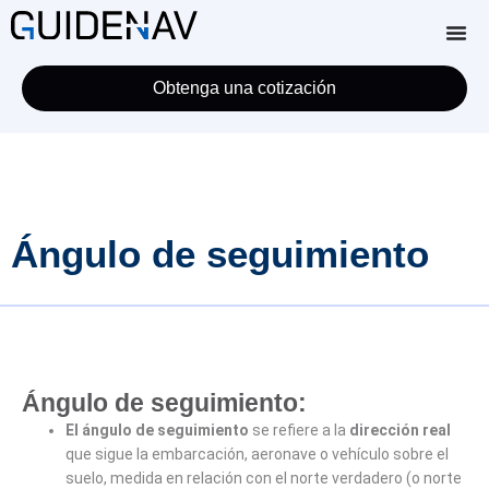
Obtenga una cotización
Ángulo de seguimiento
Ángulo de seguimiento:
El ángulo de seguimiento
se refiere a la
dirección real
que sigue la embarcación, aeronave o vehículo sobre el
suelo, medida en relación con el norte verdadero (o norte