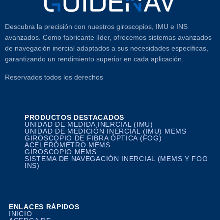
Descubra la precisión con nuestros giroscopios, IMU e INS
avanzados. Como fabricante líder, ofrecemos sistemas avanzados
de navegación inercial adaptados a sus necesidades específicas,
garantizando un rendimiento superior en cada aplicación.
Reservados todos los derechos
PRODUCTOS DESTACADOS
UNIDAD DE MEDIDA INERCIAL (IMU)
UNIDAD DE MEDICIÓN INERCIAL (IMU) MEMS
GIROSCOPIO DE FIBRA ÓPTICA (FOG)
ACELERÓMETRO MEMS
GIROSCOPIO MEMS
SISTEMA DE NAVEGACIÓN INERCIAL (MEMS Y FOG
INS)
ENLACES RÁPIDOS
INICIO