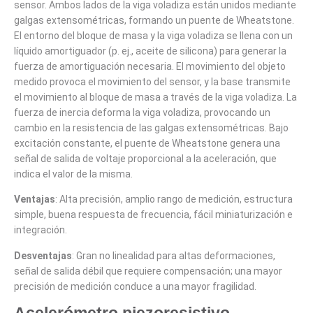
sensor. Ambos lados de la viga voladiza están unidos mediante
galgas extensométricas, formando un puente de Wheatstone.
El entorno del bloque de masa y la viga voladiza se llena con un
líquido amortiguador (p. ej., aceite de silicona) para generar la
fuerza de amortiguación necesaria. El movimiento del objeto
medido provoca el movimiento del sensor, y la base transmite
el movimiento al bloque de masa a través de la viga voladiza. La
fuerza de inercia deforma la viga voladiza, provocando un
cambio en la resistencia de las galgas extensométricas. Bajo
excitación constante, el puente de Wheatstone genera una
señal de salida de voltaje proporcional a la aceleración, que
indica el valor de la misma.
Ventajas
: Alta precisión, amplio rango de medición, estructura
simple, buena respuesta de frecuencia, fácil miniaturización e
integración.
Desventajas
: Gran no linealidad para altas deformaciones,
señal de salida débil que requiere compensación; una mayor
precisión de medición conduce a una mayor fragilidad.