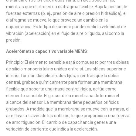
distancia entre los electrodos varía. Un electrodo es fijo,
mientras que el otro es un diafragma flexible. Bajo la acción de
fuerzas externas (p. ej., presión de aire o presión hidráulica), el
diafragma se mueve, lo que provoca un cambio en la
capacitancia. Este tipo de sensor puede medir la velocidad de
vibración (aceleración) en el flujo de aire o líquido, así como la
presión.
Acelerómetro capacitivo variable MEMS
:
Principio: El elemento sensible está compuesto por tres obleas
de silicio monocristalino unidas entre sí. Las obleas superior e
inferior forman dos electrodos fijos, mientras que la oblea
central, grabada químicamente para formar una membrana
flexible que soporta una masa central rígida, actúa como
elemento sensible. El grosor de la membrana determina el
alcance del sensor. La membrana tiene pequeños orificios
grabados. A medida que la membrana se mueve con la masa, el
aire fluye a través de los orificios, lo que proporciona una fuerza
de amortiguación. El cambio de capacitancia genera una
variación de corriente que indica la aceleración.