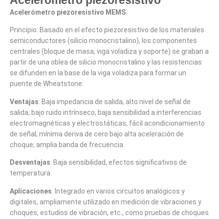
Acelerómetro piezoresistivo
Acelerómetro piezoresistivo MEMS
:
Principio: Basado en el efecto piezoresistivo de los materiales
semiconductores (silicio monocristalino), los componentes
centrales (bloque de masa, viga voladiza y soporte) se graban a
partir de una oblea de silicio monocristalino y las resistencias
se difunden en la base de la viga voladiza para formar un
puente de Wheatstone.
Ventajas
: Baja impedancia de salida, alto nivel de señal de
salida, bajo ruido intrínseco, baja sensibilidad a interferencias
electromagnéticas y electrostáticas, fácil acondicionamiento
de señal; mínima deriva de cero bajo alta aceleración de
choque; amplia banda de frecuencia.
Desventajas
: Baja sensibilidad, efectos significativos de
temperatura.
Aplicaciones
: Integrado en varios circuitos analógicos y
digitales, ampliamente utilizado en medición de vibraciones y
choques, estudios de vibración, etc., como pruebas de choques