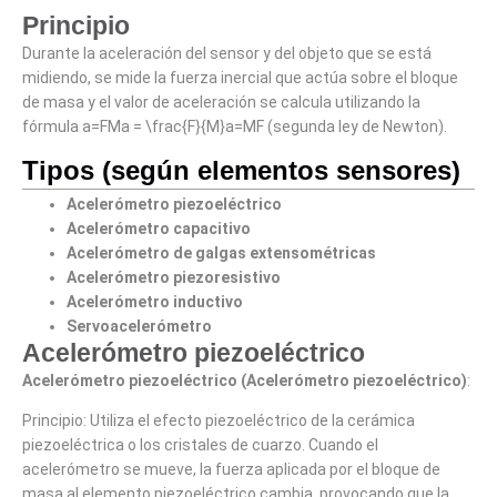
Principio
Durante la aceleración del sensor y del objeto que se está
midiendo, se mide la fuerza inercial que actúa sobre el bloque
de masa y el valor de aceleración se calcula utilizando la
fórmula a=FMa = \frac{F}{M}a=MF (segunda ley de Newton).
Tipos (según elementos sensores)
Acelerómetro piezoeléctrico
Acelerómetro capacitivo
Acelerómetro de galgas extensométricas
Acelerómetro piezoresistivo
Acelerómetro inductivo
Servoacelerómetro
Acelerómetro piezoeléctrico
Acelerómetro piezoeléctrico (Acelerómetro piezoeléctrico)
:
Principio: Utiliza el efecto piezoeléctrico de la cerámica
piezoeléctrica o los cristales de cuarzo. Cuando el
acelerómetro se mueve, la fuerza aplicada por el bloque de
masa al elemento piezoeléctrico cambia, provocando que la