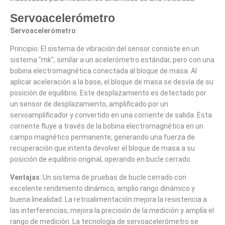
Servoacelerómetro
Servoacelerómetro
:
Principio: El sistema de vibración del sensor consiste en un
sistema "mk", similar a un acelerómetro estándar, pero con una
bobina electromagnética conectada al bloque de masa. Al
aplicar aceleración a la base, el bloque de masa se desvía de su
posición de equilibrio. Este desplazamiento es detectado por
un sensor de desplazamiento, amplificado por un
servoamplificador y convertido en una corriente de salida. Esta
corriente fluye a través de la bobina electromagnética en un
campo magnético permanente, generando una fuerza de
recuperación que intenta devolver el bloque de masa a su
posición de equilibrio original, operando en bucle cerrado.
Ventajas
: Un sistema de pruebas de bucle cerrado con
excelente rendimiento dinámico, amplio rango dinámico y
buena linealidad. La retroalimentación mejora la resistencia a
las interferencias, mejora la precisión de la medición y amplía el
rango de medición. La tecnología de servoacelerómetro se