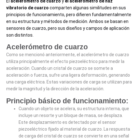
El
acelerómetro de cuarzo
y
el acelerómetro de haz
vibratorio de cuarzo
comparten algunas similitudes en sus
principios de funcionamiento, pero difieren fundamentalmente
en su estructura y métodos de medición. Ambos se basan en
sensores de cuarzo, pero sus diseños y campos de aplicación
son distintos.
Acelerómetro de cuarzo
Como se mencionó anteriormente, el
acelerómetro de cuarzo
utiliza principalmente el
efecto piezoeléctrico
para medir la
aceleración. Cuando un cristal de cuarzo se somete a
aceleración o fuerza, sufre una ligera deformación, generando
una carga eléctrica. Estas variaciones de carga se utilizan para
medir la magnitud y la dirección de la aceleración.
Principio básico de funcionamiento:
Cuando un objeto se acelera, su estructura interna, que
incluye un resorte y un bloque de masa, se desplaza.
Este desplazamiento es detectado por el sensor
piezoeléctrico fijado al material de cuarzo. La respuesta
de carga del cristal de cuarzo se convierte en una señal