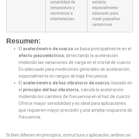
estabilidad de
estable,
temperatura y
especialmente
resistencia a
adecuado para
interferencias
medir pequeñas
variaciones
Resumen:
El
acelerómetro de cuarzo
se basa principalmente en el
efecto piezoeléctrico
, detectando la aceleración
midiendo las variaciones de carga en el cristal de cuarzo.
Es adecuado para mediciones generales de aceleración,
especialmente en rangos de baja frecuencia.
El
acelerómetro de haz vibratorio de cuarzo
, basado en
el
principio del haz vibratorio
, calcula la aceleración
midiendo los cambios de frecuencia en el haz de cuarzo.
Ofrece mayor sensibilidad y es ideal para aplicaciones
que requieren mayor precisión y una amplia respuesta de
frecuencia.
Si bien difieren en principios, estructura y aplicación, ambos se