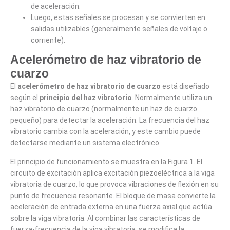
de aceleración.
Luego, estas señales se procesan y se convierten en
salidas utilizables (generalmente señales de voltaje o
corriente).
Acelerómetro de haz vibratorio de
cuarzo
El
acelerómetro de haz vibratorio de cuarzo
está diseñado
según el
principio del haz vibratorio
. Normalmente utiliza un
haz vibratorio de cuarzo (normalmente un haz de cuarzo
pequeño) para detectar la aceleración. La frecuencia del haz
vibratorio cambia con la aceleración, y este cambio puede
detectarse mediante un sistema electrónico.
El principio de funcionamiento se muestra en la Figura 1. El
circuito de excitación aplica excitación piezoeléctrica a la viga
vibratoria de cuarzo, lo que provoca vibraciones de flexión en su
punto de frecuencia resonante. El bloque de masa convierte la
aceleración de entrada externa en una fuerza axial que actúa
sobre la viga vibratoria. Al combinar las características de
fuerza-frecuencia de la viga vibratoria, se modifica la