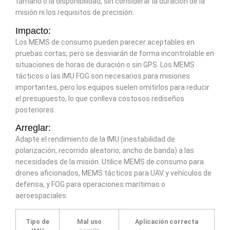
tamaño o la disponibilidad, sin considerar la duración de la
misión ni los requisitos de precisión.
Impacto:
Los MEMS de consumo pueden parecer aceptables en
pruebas cortas, pero se desviarán de forma incontrolable en
situaciones de horas de duración o sin GPS. Los MEMS
tácticos o las IMU FOG son necesarios para misiones
importantes, pero los equipos suelen omitirlos para reducir
el presupuesto, lo que conlleva costosos rediseños
posteriores.
Arreglar:
Adapte el rendimiento de la IMU (inestabilidad de
polarización, recorrido aleatorio, ancho de banda) a las
necesidades de la misión. Utilice MEMS de consumo para
drones aficionados, MEMS tácticos para UAV y vehículos de
defensa, y FOG para operaciones marítimas o
aeroespaciales.
Tipo de
Mal uso
Aplicación correcta