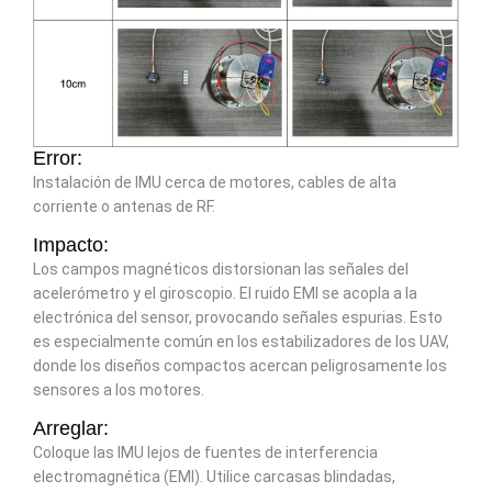
Error:
Instalación de IMU cerca de motores, cables de alta
corriente o antenas de RF.
Impacto:
Los campos magnéticos distorsionan las señales del
acelerómetro y el giroscopio. El ruido EMI se acopla a la
electrónica del sensor, provocando señales espurias. Esto
es especialmente común en los estabilizadores de los UAV,
donde los diseños compactos acercan peligrosamente los
sensores a los motores.
Arreglar:
Coloque las IMU lejos de fuentes de interferencia
electromagnética (EMI). Utilice carcasas blindadas,