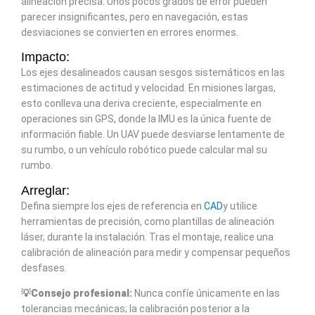
alineación precisa. Unos pocos grados de error pueden
parecer insignificantes, pero en navegación, estas
desviaciones se convierten en errores enormes.
Impacto:
Los ejes desalineados causan sesgos sistemáticos en las
estimaciones de actitud y velocidad. En misiones largas,
esto conlleva una deriva creciente, especialmente en
operaciones sin GPS, donde la IMU es la única fuente de
información fiable. Un UAV puede desviarse lentamente de
su rumbo, o un vehículo robótico puede calcular mal su
rumbo.
Arreglar:
Defina siempre los ejes de referencia en
CAD
y utilice
herramientas de precisión, como plantillas de alineación
láser, durante la instalación. Tras el montaje, realice una
calibración de alineación para medir y compensar pequeños
desfases.
💡Consejo profesional:
Nunca confíe únicamente en las
tolerancias mecánicas; la calibración posterior a la