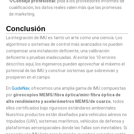
💡Consejo profesional:
pida a los proveedores informes de
cualificación; los datos reales valen más que las promesas
de marketing.
Conclusión
La integración de IMU es tanto un arte como una ciencia. Los
algoritmos o sistemas de control más avanzados no pueden
compensar una instalación deficiente, una calibración
deficiente o pruebas inadecuadas. Al evitar los 10 errores
descritos aquí, los ingenieros pueden aprovechar al máximo el
potencial de las IMU y construir sistemas que sobrevivan y
prosperen en el campo.
En
GuideNav
, ofrecemos una amplia gama de IMU compuestas
por
giroscopios MEMS/fibra óptica/mini-fibra óptica de
alto rendimiento y acelerómetros MEMS/de cuarzo
, todos
ellos certificados bajo rigurosos estándares ambientales.
Nuestros productos están diseñados para vehículos aéreos no
tripulados (UAV), sistemas marítimos, vehículos de defensa y
plataformas aeroespaciales donde las fallas son inevitables. Si