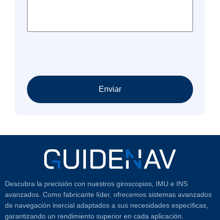
Enviar
Descubra la precisión con nuestros giroscopios, IMU e INS
avanzados. Como fabricante líder, ofrecemos sistemas avanzados
de navegación inercial adaptados a sus necesidades específicas,
garantizando un rendimiento superior en cada aplicación.