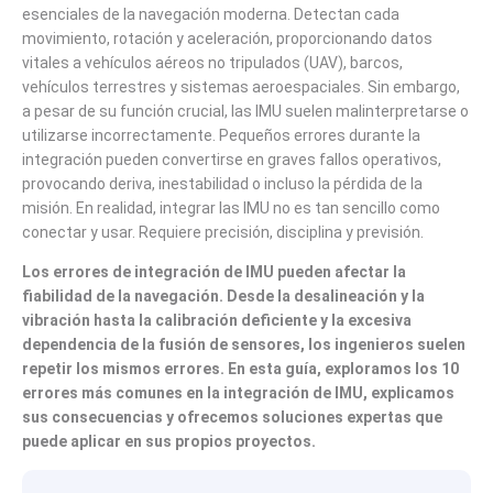
esenciales de la navegación moderna. Detectan cada
movimiento, rotación y aceleración, proporcionando datos
vitales a vehículos aéreos no tripulados (UAV), barcos,
vehículos terrestres y sistemas aeroespaciales. Sin embargo,
a pesar de su función crucial, las IMU suelen malinterpretarse o
utilizarse incorrectamente. Pequeños errores durante la
integración pueden convertirse en graves fallos operativos,
provocando deriva, inestabilidad o incluso la pérdida de la
misión. En realidad, integrar las IMU no es tan sencillo como
conectar y usar. Requiere precisión, disciplina y previsión.
Los errores de integración de IMU pueden afectar la
fiabilidad de la navegación. Desde la desalineación y la
vibración hasta la calibración deficiente y la excesiva
dependencia de la fusión de sensores, los ingenieros suelen
repetir los mismos errores. En esta guía, exploramos los 10
errores más comunes en la integración de IMU, explicamos
sus consecuencias y ofrecemos soluciones expertas que
puede aplicar en sus propios proyectos.