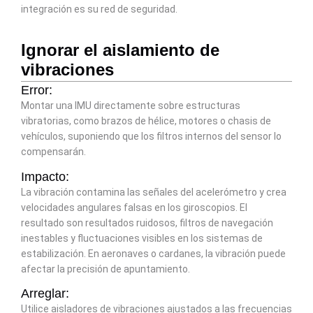
integración es su red de seguridad.
Ignorar el aislamiento de
vibraciones
Error:
Montar una IMU directamente sobre estructuras
vibratorias, como brazos de hélice, motores o chasis de
vehículos, suponiendo que los filtros internos del sensor lo
compensarán.
Impacto:
La vibración contamina las señales del acelerómetro y crea
velocidades angulares falsas en los giroscopios. El
resultado son resultados ruidosos, filtros de navegación
inestables y fluctuaciones visibles en los sistemas de
estabilización. En aeronaves o cardanes, la vibración puede
afectar la precisión de apuntamiento.
Arreglar:
Utilice aisladores de vibraciones ajustados a las frecuencias