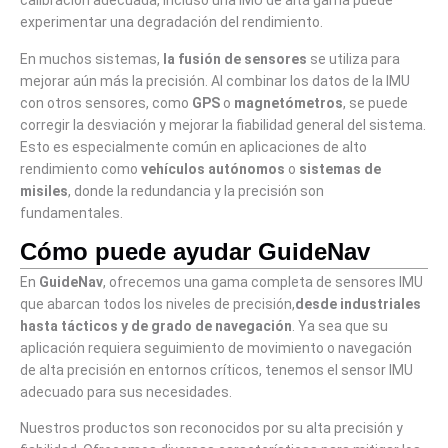
calibración adecuada, incluso una IMU de alta gama puede
experimentar una degradación del rendimiento.
En muchos sistemas,
la fusión de sensores
se utiliza para
mejorar aún más la precisión. Al combinar los datos de la IMU
con otros sensores, como
GPS
o
magnetómetros
, se puede
corregir la desviación y mejorar la fiabilidad general del sistema.
Esto es especialmente común en aplicaciones de alto
rendimiento como
vehículos autónomos
o
sistemas de
misiles
, donde la redundancia y la precisión son
fundamentales.
Cómo puede ayudar GuideNav
En
GuideNav
, ofrecemos una gama completa de sensores IMU
que abarcan todos los niveles de precisión,
desde industriales
hasta tácticos y de grado de navegación
. Ya sea que su
aplicación requiera seguimiento de movimiento o navegación
de alta precisión en entornos críticos, tenemos el sensor IMU
adecuado para sus necesidades.
Nuestros productos son reconocidos por su alta precisión y