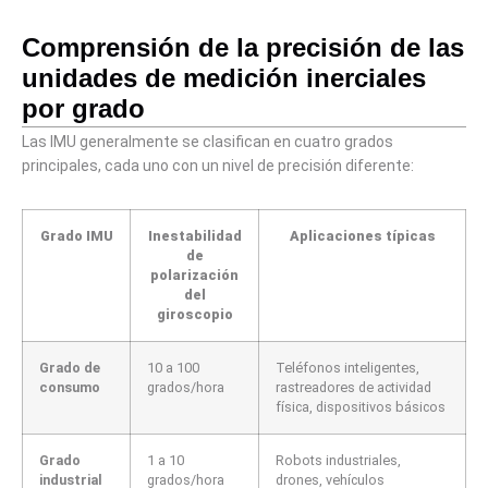
Comprensión de la precisión de las
unidades de medición inerciales
por grado
Las IMU generalmente se clasifican en cuatro grados
principales, cada uno con un nivel de precisión diferente:
Grado IMU
Inestabilidad
Aplicaciones típicas
de
polarización
del
giroscopio
Grado de
10 a 100
Teléfonos inteligentes,
consumo
grados/hora
rastreadores de actividad
física, dispositivos básicos
Grado
1 a 10
Robots industriales,
industrial
grados/hora
drones, vehículos