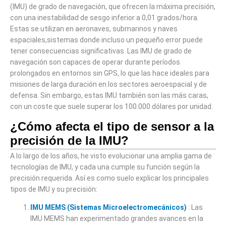
(IMU) de grado de navegación, que ofrecen la máxima precisión,
con
una inestabilidad de sesgo inferior a 0,01 grados/hora
.
Estas se utilizan en
aeronaves, submarinos y naves
espaciales,
sistemas donde incluso un pequeño error puede
tener consecuencias significativas. Las IMU de grado de
navegación son capaces de operar durante períodos
prolongados en entornos sin GPS, lo que las hace ideales para
misiones de larga duración en los sectores aeroespacial y de
defensa. Sin embargo, estas IMU también son las más caras,
con un coste que suele superar los 100.000 dólares por unidad.
¿Cómo afecta el tipo de sensor a la
precisión de la IMU?
A lo largo de los años, he visto evolucionar una amplia gama de
tecnologías de IMU, y cada una cumple su función según la
precisión requerida. Así es como suelo explicar los principales
tipos de IMU y su precisión:
IMU MEMS (Sistemas Microelectromecánicos)
: Las
IMU MEMS han experimentado grandes avances en la