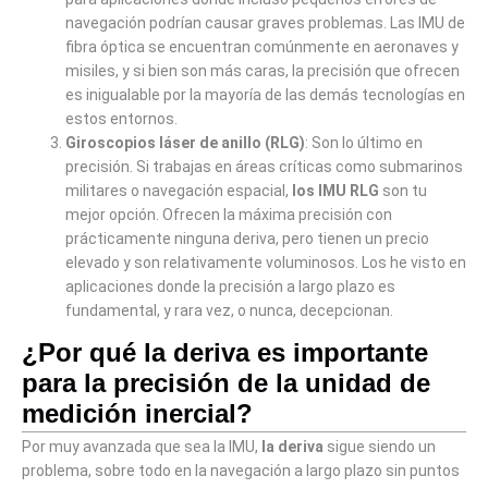
navegación podrían causar graves problemas. Las IMU de
fibra óptica se encuentran comúnmente en aeronaves y
misiles, y si bien son más caras, la precisión que ofrecen
es inigualable por la mayoría de las demás tecnologías en
estos entornos.
Giroscopios láser de anillo (RLG)
: Son lo último en
precisión. Si trabajas en áreas críticas como submarinos
militares o navegación espacial,
los IMU RLG
son tu
mejor opción. Ofrecen la máxima precisión con
prácticamente ninguna deriva, pero tienen un precio
elevado y son relativamente voluminosos. Los he visto en
aplicaciones donde la precisión a largo plazo es
fundamental, y rara vez, o nunca, decepcionan.
¿Por qué la deriva es importante
para la precisión de la unidad de
medición inercial?
Por muy avanzada que sea la IMU,
la deriva
sigue siendo un
problema, sobre todo en la navegación a largo plazo sin puntos