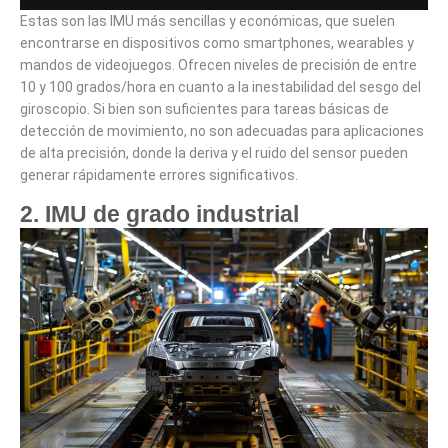
Estas son las IMU más sencillas y económicas, que suelen
encontrarse en dispositivos como smartphones, wearables y
mandos de videojuegos. Ofrecen
niveles de precisión de entre
10 y 100 grados/hora
en cuanto a la inestabilidad del sesgo del
giroscopio. Si bien son suficientes para tareas básicas de
detección de movimiento, no son adecuadas para aplicaciones
de alta precisión, donde la deriva y el ruido del sensor pueden
generar rápidamente errores significativos.
2. IMU de grado industrial