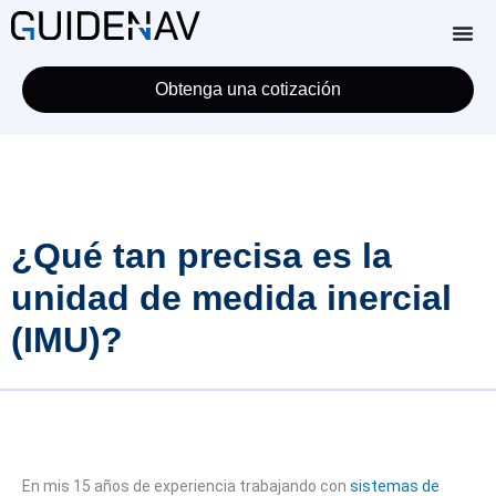
Obtenga una cotización
¿Qué tan precisa es la
unidad de medida inercial
(IMU)?
En mis 15 años de experiencia trabajando con
sistemas de