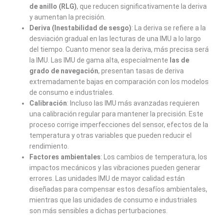
de anillo (RLG)
, que reducen significativamente la deriva
y aumentan la precisión.
Deriva (Inestabilidad de sesgo)
: La deriva se refiere a la
desviación gradual en las lecturas de una IMU a lo largo
del tiempo. Cuanto menor sea la deriva, más precisa será
la IMU. Las IMU de gama alta, especialmente
las de
grado de navegación
, presentan tasas de deriva
extremadamente bajas en comparación con los modelos
de consumo e industriales.
Calibración
: Incluso las IMU más avanzadas requieren
una calibración regular para mantener la precisión. Este
proceso corrige imperfecciones del sensor, efectos de la
temperatura y otras variables que pueden reducir el
rendimiento.
Factores ambientales
: Los cambios de temperatura, los
impactos mecánicos y las vibraciones pueden generar
errores. Las unidades IMU de mayor calidad están
diseñadas para compensar estos desafíos ambientales,
mientras que las unidades de consumo e industriales
son más sensibles a dichas perturbaciones.