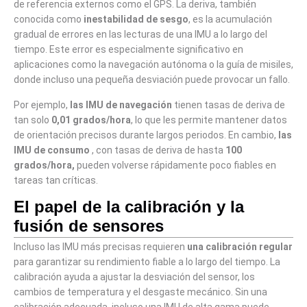
de referencia externos como el GPS. La deriva, también
conocida como
inestabilidad de sesgo
, es la acumulación
gradual de errores en las lecturas de una IMU a lo largo del
tiempo. Este error es especialmente significativo en
aplicaciones como la navegación autónoma o la guía de misiles,
donde incluso una pequeña desviación puede provocar un fallo.
Por ejemplo,
las IMU de navegación
tienen tasas de deriva de
tan solo
0,01 grados/hora
, lo que les permite mantener datos
de orientación precisos durante largos periodos. En cambio,
las
IMU de consumo
, con tasas de deriva de hasta
100
grados/hora,
pueden volverse rápidamente poco fiables en
tareas tan críticas.
El papel de la calibración y la
fusión de sensores
Incluso las IMU más precisas requieren
una calibración regular
para garantizar su rendimiento fiable a lo largo del tiempo. La
calibración ayuda a ajustar la desviación del sensor, los
cambios de temperatura y el desgaste mecánico. Sin una