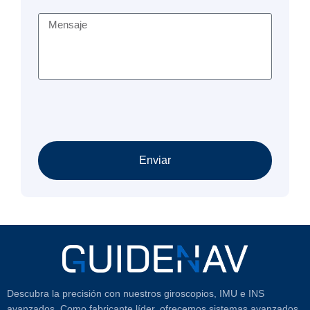
Enviar
Descubra la precisión con nuestros giroscopios, IMU e INS
avanzados. Como fabricante líder, ofrecemos sistemas avanzados