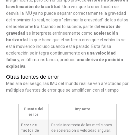
la estimación de la actitud
. Una vez que la orientación se
desvía, la IMU ya no puede separar correctamente la gravedad
del movimiento real; no logra "eliminar la gravedad" de los datos
del acelerómetro. Cuando esto sucede, parte del
vector de
gravedad
se interpreta erróneamente como
aceleración
horizontal
, lo que hace que el sistema crea que el vehículo se
está moviendo incluso cuando está parado. Esta falsa
aceleración se integra continuamente en
una velocidad
falsa
y, en última instancia, produce
una deriva de posición
explosiva
.
Otras fuentes de error
Más allá del sesgo, las IMU del mundo real se ven afectadas por
múltiples fuentes de error que se amplifican con el tiempo:
Fuente del
Impacto
error
Error de
Escala incorrecta de las mediciones
factor de
de aceleración o velocidad angular.