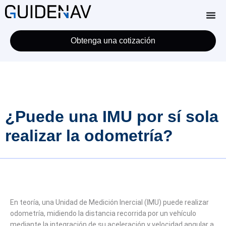
Obtenga una cotización
¿Puede una IMU por sí sola
realizar la odometría?
En teoría, una Unidad de Medición Inercial (IMU) puede realizar
odometría, midiendo la distancia recorrida por un vehículo
mediante la integración de su aceleración y velocidad angular a