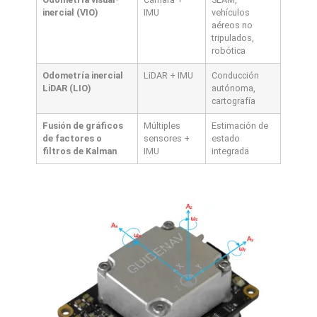
inercial (VIO)
IMU
vehículos
aéreos no
tripulados,
robótica
Odometría inercial
LiDAR + IMU
Conducción
LiDAR (LIO)
autónoma,
cartografía
Fusión de gráficos
Múltiples
Estimación de
de factores o
sensores +
estado
filtros de Kalman
IMU
integrada