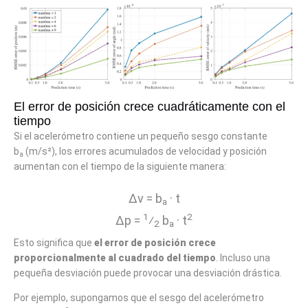
El error de posición crece cuadráticamente con el
tiempo
Si el acelerómetro contiene un pequeño sesgo constante
b
(m/s²), los errores acumulados de velocidad y posición
a
aumentan con el tiempo de la siguiente manera:
Δv = b
· t
a
1
2
Δp =
⁄
b
· t
2
a
Esto significa que
el error de posición crece
proporcionalmente al cuadrado del tiempo
. Incluso una
pequeña desviación puede provocar una desviación drástica.
Por ejemplo, supongamos que el sesgo del acelerómetro