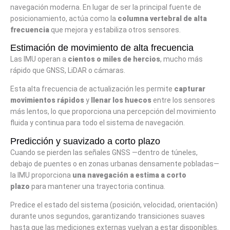
navegación moderna. En lugar de ser la principal fuente de
posicionamiento, actúa como la
columna vertebral de alta
frecuencia
que mejora y estabiliza otros sensores.
Estimación de movimiento de alta frecuencia
Las IMU operan a
cientos o miles de hercios
, mucho más
rápido que GNSS, LiDAR o cámaras.
Esta alta frecuencia de actualización les permite
capturar
movimientos rápidos
y
llenar los huecos
entre los sensores
más lentos, lo que proporciona una percepción del movimiento
fluida y continua para todo el sistema de navegación.
Predicción y suavizado a corto plazo
Cuando se pierden las señales GNSS —dentro de túneles,
debajo de puentes o en zonas urbanas densamente pobladas—
la IMU proporciona
una navegación a estima a corto
plazo
para mantener una trayectoria continua.
Predice el estado del sistema (posición, velocidad, orientación)
durante unos segundos, garantizando transiciones suaves
hasta que las mediciones externas vuelvan a estar disponibles.