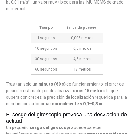
2
b
0,01 m/s
, un valor muy típico para las IMU MEMS de grado
a
comercial.
Tiempo
Error de posición
1 segundo
0,005 metros
10 segundos
0,5 metros
30 segundos
4,5 metros
60 segundos
18 metros
Tras tan solo
un minuto (60 s)
de funcionamiento, el error de
posición estimado puede alcanzar
unos 18 metros
, lo que
supera con creces la precisión de localización requerida para la
conducción autónoma (
normalmente < 0,1–0,3 m
).
El sesgo del giroscopio provoca una desviación de
actitud
Un pequeño
sesgo del giroscopio
puede parecer
insignificante, pero con el tiempo provoca
errores notables en