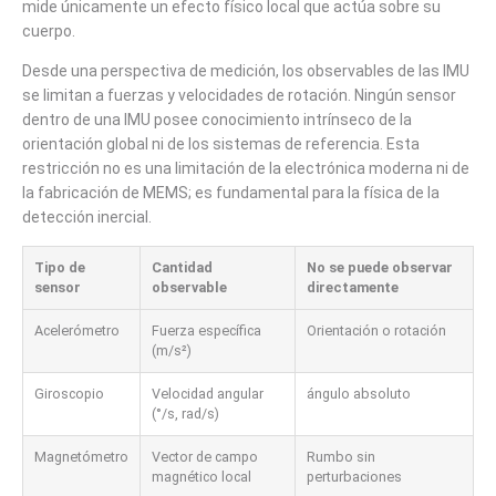
mide únicamente un efecto físico local que actúa sobre su
cuerpo.
Desde una perspectiva de medición, los observables de las IMU
se limitan a fuerzas y velocidades de rotación. Ningún sensor
dentro de una IMU posee conocimiento intrínseco de la
orientación global ni de los sistemas de referencia. Esta
restricción no es una limitación de la electrónica moderna ni de
la fabricación de MEMS; es fundamental para la física de la
detección inercial.
Tipo de
Cantidad
No se puede observar
sensor
observable
directamente
Acelerómetro
Fuerza específica
Orientación o rotación
(m/s²)
Giroscopio
Velocidad angular
ángulo absoluto
(°/s, rad/s)
Magnetómetro
Vector de campo
Rumbo sin
magnético local
perturbaciones