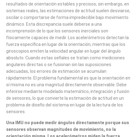
resultados de orientación estables y precisos; sin embargo, en
sistemas reales, las estimaciones de actitud suelen desviarse,
oscilar o comportarse de forma impredecible bajo movimiento
dinámico. Esta discrepancia suele deberse a una
incomprensión de lo que los sensores inerciales son
físicamente capaces de medir. Los acelerómetros detectan la
fuerza específica en lugar de la orientación, mientras que los
giroscopios emiten la velocidad angular en lugar del ángulo
absoluto. Cuando estas señales se tratan como mediciones
angulares directas o se fusionan sin las suposiciones
adecuadas, los errores de estimación se acumulan
rápidamente. El problema fundamental es que la orientación en
sí misma no es una magnitud directamente observable. Debe
inferirse mediante modelado matemático, integración y fusión
de sensores, lo que convierte la estimación de actitud en un
problema de diseño del sistema en lugar de la lectura de los
sensores.
Una IMU no puede medir ángulos directamente porque sus
sensores observan magnitudes de movimiento, no la
orientación misma. Los acelerómetros miden la fuerza