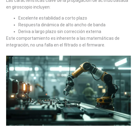
Las características clave de la propagación de actitud basada
en giroscopio incluyen:
Excelente estabilidad a corto plazo
Respuesta dinámica de alto ancho de banda
Deriva a largo plazo sin corrección externa
Este comportamiento es inherente a las matemáticas de
integración, no una falla en el filtrado o el firmware.