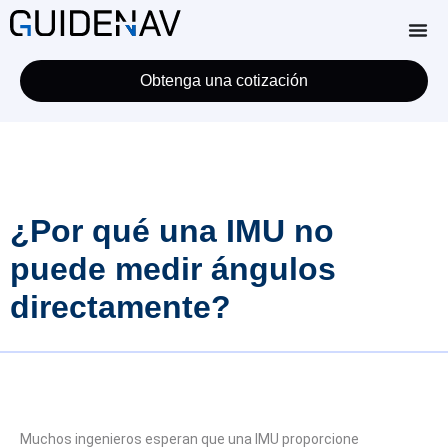
Obtenga una cotización
¿Por qué una IMU no
puede medir ángulos
directamente?
Muchos ingenieros esperan que una IMU proporcione