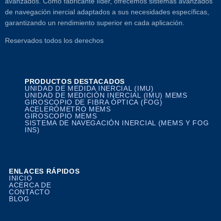
avanzados. Como fabricante líder, ofrecemos sistemas avanzados
de navegación inercial adaptados a sus necesidades específicas,
garantizando un rendimiento superior en cada aplicación.
Reservados todos los derechos
PRODUCTOS DESTACADOS
UNIDAD DE MEDIDA INERCIAL (IMU)
UNIDAD DE MEDICIÓN INERCIAL (IMU) MEMS
GIROSCOPIO DE FIBRA ÓPTICA (FOG)
ACELERÓMETRO MEMS
GIROSCOPIO MEMS
SISTEMA DE NAVEGACIÓN INERCIAL (MEMS Y FOG
INS)
ENLACES RÁPIDOS
INICIO
ACERCA DE
CONTACTO
BLOG