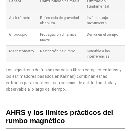
Sensor
Contribución primaria
Limitación
fundamental
Acelerómetro
Referencia de gravedad
Inválido bajo
absoluta
movimiento
Giroscopio
Propagación dinámica
Deriva en el tiempo
suave
Magnetómetro
Restricción de rumbo
Sensible a las
interferencias
Los algoritmos de fusión (como los filtros complementarios y
los estimadores basados ​​en Kalman) combinan estas
entradas para mantener una solución de actitud acotada y
observable a lo largo del tiempo.
AHRS y los límites prácticos del
rumbo magnético