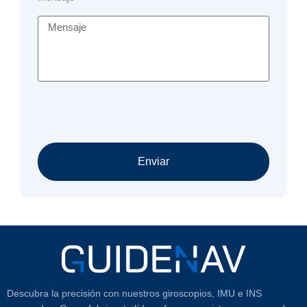
Enviar
Descubra la precisión con nuestros giroscopios, IMU e INS