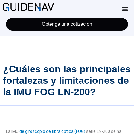
Obtenga una cotización
¿Cuáles son las principales
fortalezas y limitaciones de
la IMU FOG LN-200?
La IMU
de giroscopio de fibra óptica (FOG)
serie LN-200 se ha