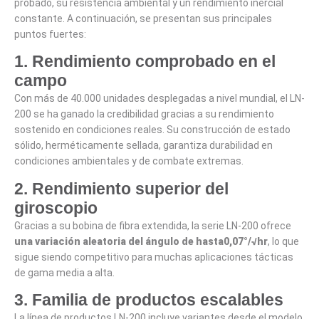
probado, su resistencia ambiental y un rendimiento inercial
constante. A continuación, se presentan sus principales
puntos fuertes:
1. Rendimiento comprobado en el
campo
Con más de 40.000 unidades desplegadas a nivel mundial, el LN-
200 se ha ganado la credibilidad gracias a su rendimiento
sostenido en condiciones reales. Su construcción de estado
sólido, herméticamente sellada, garantiza durabilidad en
condiciones ambientales y de combate extremas.
2. Rendimiento superior del
giroscopio
Gracias a su bobina de fibra extendida, la serie LN-200 ofrece
una variación aleatoria del ángulo de hasta
0,07
°/√hr
, lo que
sigue siendo competitivo para muchas aplicaciones tácticas
de gama media a alta.
3. Familia de productos escalables
La línea de productos LN-200 incluye variantes desde el modelo