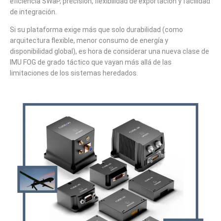
eficiencia SWaP, precisión, flexibilidad de exportación y facilidad
de integración.
Si su plataforma exige más que solo durabilidad (como
arquitectura flexible, menor consumo de energía y
disponibilidad global), es hora de considerar una nueva clase de
IMU FOG de grado táctico que vayan más allá de las
limitaciones de los sistemas heredados.