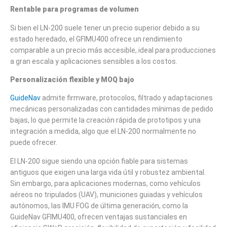
Rentable para programas de volumen
Si bien el LN-200 suele tener un precio superior debido a su
estado heredado, el GFIMU400 ofrece un rendimiento
comparable a un precio más accesible, ideal para producciones
a gran escala y aplicaciones sensibles a los costos.
Personalización flexible y MOQ bajo
GuideNav
admite firmware, protocolos, filtrado y adaptaciones
mecánicas personalizadas con cantidades mínimas de pedido
bajas, lo que permite la creación rápida de prototipos y una
integración a medida, algo que el LN-200 normalmente no
puede ofrecer.
El LN-200 sigue siendo una opción fiable para sistemas
antiguos que exigen una larga vida útil y robustez ambiental.
Sin embargo, para aplicaciones modernas, como vehículos
aéreos no tripulados (UAV), municiones guiadas y vehículos
autónomos, las IMU FOG de última generación, como la
GuideNav GFIMU400, ofrecen ventajas sustanciales en