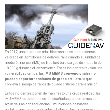
En 2017, una prueba de misil hipersónico estadounidense,
valorada en 32 millones de dólares, falló cuando su unidad de
medición inercial (IMU) se fracturó bajo cargas de impacto de
18 000 g durante el lanzamiento. Estos incidentes revelan una
vulnerabilidad crítica:
las IMU MEMS convencionales no
pueden soportar tensiones de grado artillero
, lo que
conlleva el riesgo de fallos de guiado críticos para la misión.
Estos incidentes ponen de manifiesto una cruda realidad: las
IMU MEMS estándar no están diseñadas para entornos de
artillería. Las consecuencias —municiones desviadas,
plataformas desestabilizadas y fallos en las misiones— son