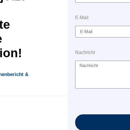
E-Mail
te
e
ion!
Nachricht
enbericht &