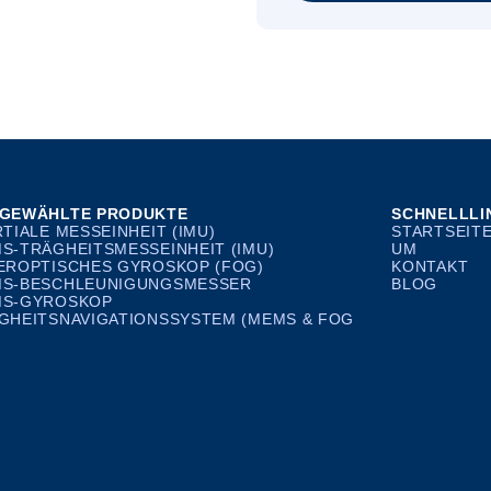
GEWÄHLTE PRODUKTE
SCHNELLLI
RTIALE MESSEINHEIT (IMU)
STARTSEIT
S-TRÄGHEITSMESSEINHEIT (IMU)
UM
EROPTISCHES GYROSKOP (FOG)
KONTAKT
S-BESCHLEUNIGUNGSMESSER
BLOG
S-GYROSKOP
GHEITSNAVIGATIONSSYSTEM (MEMS & FOG