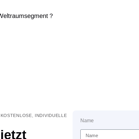
Weltraumsegment
？
 KOSTENLOSE, INDIVIDUELLE
Name
jetzt