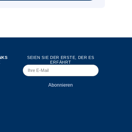
NKS
SEIEN SIE DER ERSTE, DER ES
E
ERFÄHRT
Abonnieren