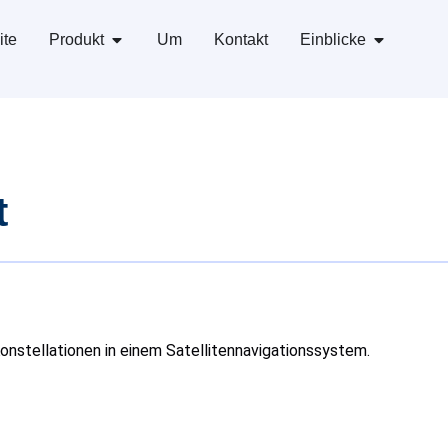
ite
Produkt
Um
Kontakt
Einblicke
t
 Konstellationen in einem Satellitennavigationssystem.