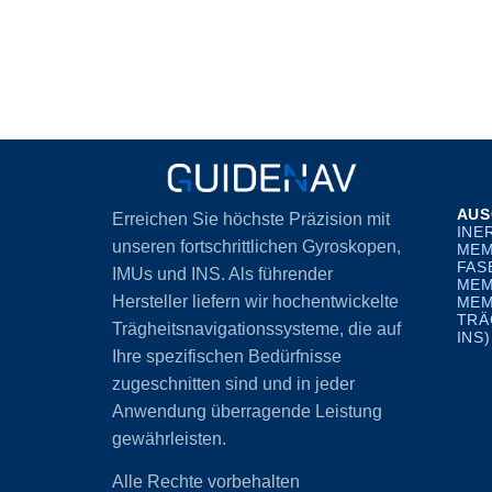
AUS
Erreichen Sie höchste Präzision mit
INE
unseren fortschrittlichen Gyroskopen,
MEM
FAS
IMUs und INS. Als führender
MEM
Hersteller liefern wir hochentwickelte
MEM
TRÄ
Trägheitsnavigationssysteme, die auf
INS)
Ihre spezifischen Bedürfnisse
zugeschnitten sind und in jeder
Anwendung überragende Leistung
gewährleisten.
Alle Rechte vorbehalten