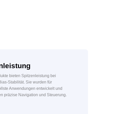
nleistung
kte bieten Spitzenleistung bei
Bias-Stabilität. Sie wurden für
llste Anwendungen entwickelt und
en präzise Navigation und Steuerung.