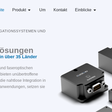
ite
Produkt
Um
Kontakt
Einblicke
IGATIONSSYSTEMEN UND
lösungen
in über 35 Länder
nd faseroptischen
bieten unübertroffene
die nahtlose Integration in
ieanwendungen, setzen sie