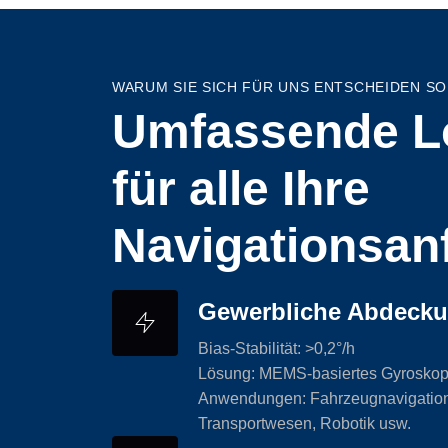
WARUM SIE SICH FÜR UNS ENTSCHEIDEN S
Umfassende L
für alle Ihre
Navigationsan
Gewerbliche Abdeck
Bias-Stabilität: >0,2°/h
Lösung: MEMS-basiertes Gyrosko
Anwendungen: Fahrzeugnavigation
Transportwesen, Robotik usw.