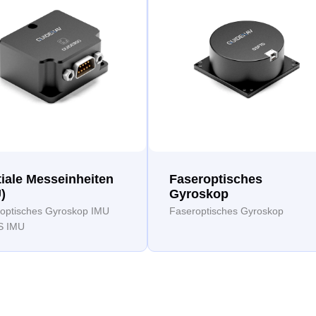
tiale Messeinheiten
Faseroptisches
)
Gyroskop
optisches Gyroskop IMU
Faseroptisches Gyroskop
 IMU