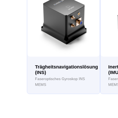
Trägheitsnavigationslösung
Iner
(INS)
(IMU
Faseroptisches Gyroskop INS
Faser
MEMS
MEMS