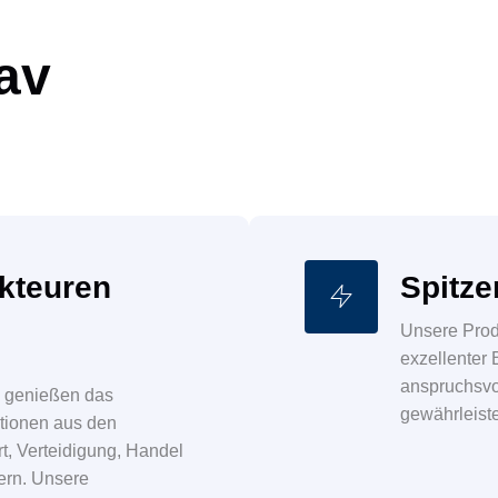
av
kteuren
Spitze
Unsere Produ
exzellenter 
anspruchsvo
e genießen das
gewährleist
tionen aus den
t, Verteidigung, Handel
dern. Unsere