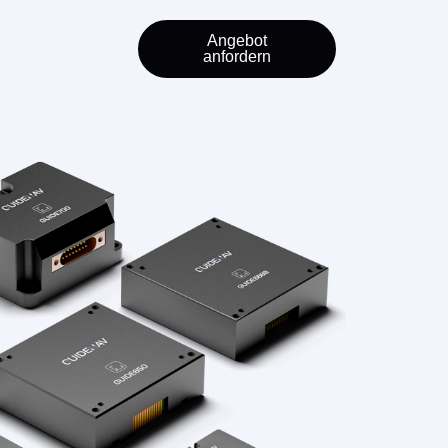
Angebot
anfordern