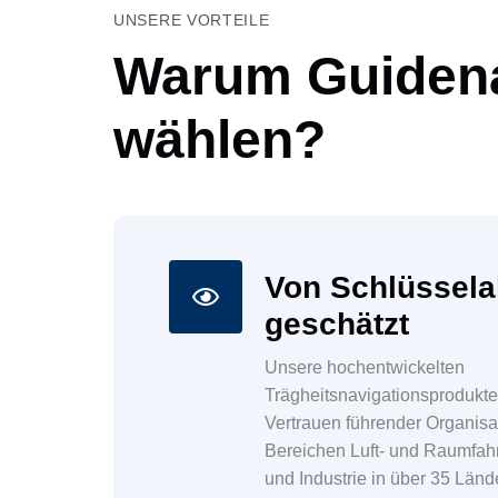
UNSERE VORTEILE
Warum Guiden
wählen?
Von Schlüssela
geschätzt
Unsere hochentwickelten
Trägheitsnavigationsprodukt
Vertrauen führender Organisa
Bereichen Luft- und Raumfahr
und Industrie in über 35 Län