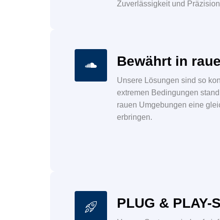
Zuverlässigkeit und Präzisio
Bewährt in ra
Unsere Lösungen sind so konz
extremen Bedingungen standh
rauen Umgebungen eine glei
erbringen.
PLUG & PLAY-