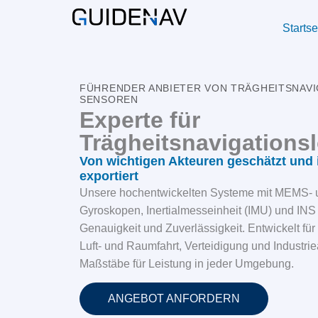
Startse
FÜHRENDER ANBIETER VON TRÄGHEITSNAV
SENSOREN
Experte für
Trägheitsnavigations
Von wichtigen Akteuren geschätzt und 
exportiert
Unsere hochentwickelten Systeme mit MEMS- u
Gyroskopen, Inertialmesseinheit (IMU) und INS 
Genauigkeit und Zuverlässigkeit. Entwickelt für 
Luft- und Raumfahrt, Verteidigung und Industr
Maßstäbe für Leistung in jeder Umgebung.
ANGEBOT ANFORDERN