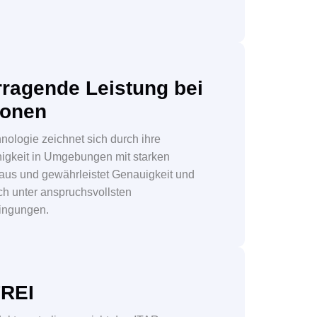
ragende Leistung bei
ionen
ologie zeichnet sich durch ihre
higkeit in Umgebungen mit starken
 aus und gewährleistet Genauigkeit und
uch unter anspruchsvollsten
ingungen.
FREI