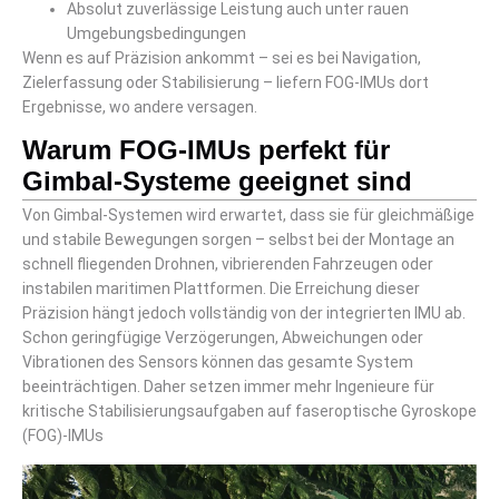
Absolut zuverlässige Leistung auch unter rauen
Umgebungsbedingungen
Wenn es auf Präzision ankommt – sei es bei Navigation,
Zielerfassung oder Stabilisierung – liefern FOG-IMUs dort
Ergebnisse, wo andere versagen.
Warum FOG-IMUs perfekt für
Gimbal-Systeme geeignet sind
Von Gimbal-Systemen wird erwartet, dass sie für gleichmäßige
und stabile Bewegungen sorgen – selbst bei der Montage an
schnell fliegenden Drohnen, vibrierenden Fahrzeugen oder
instabilen maritimen Plattformen. Die Erreichung dieser
Präzision hängt jedoch vollständig von der integrierten IMU ab.
Schon geringfügige Verzögerungen, Abweichungen oder
Vibrationen des Sensors können das gesamte System
beeinträchtigen. Daher setzen immer mehr Ingenieure für
kritische Stabilisierungsaufgaben auf faseroptische Gyroskope
(FOG)-IMUs