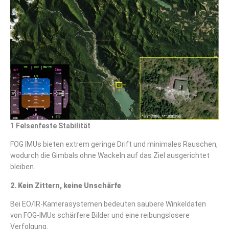
1.
Felsenfeste Stabilität
FOG IMUs bieten extrem geringe Drift und minimales Rauschen,
wodurch die Gimbals ohne Wackeln auf das Ziel ausgerichtet
bleiben.
2. Kein Zittern, keine Unschärfe
Bei EO/IR-Kamerasystemen bedeuten saubere Winkeldaten
von FOG-IMUs schärfere Bilder und eine reibungslosere
Verfolgung.