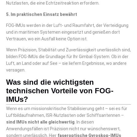
Nutzlasten, die eine Echtzeitreaktion erfordern.
5. Im praktischen Einsatz bewährt
FOG-IMUs werden in der Luft- und Raumfahrt, der Verteidigung
und in maritimen Systemen eingesetzt und genießen dort
Vertrauen, wo ein Ausfall keine Option ist.
Wenn Präzision, Stabilität und Zuverlässigkeit unerlässlich sind,
bilden FOG-IMUs die Grundlage für Ihr Gimbal-System. Ob in der
Luft, an Land oder auf See – sie liefern Ergebnisse, wo andere
versagen.
Was sind die wichtigsten
technischen Vorteile von FOG-
IMUs?
Wenn es um missionskritische Stabilisierung geht – sei es für
Luftbildaufnahmen, ISR-Nutzlasten oder Schiffsantennen –
sind IMUs nicht alle gleichwertig
. In diesen
Anwendungsfällen ist Präzision nicht nur wünschenswert,
sondern unerlässlich. Hier
faseroptische Gyroskop-IMUs