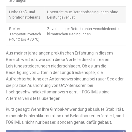
Störungen
Hohe Stoß- und
Übersteht raue Betriebsbedingungen ohne
Vibrationstoleranz
Leistungsverlust
Breiter
Zuverlässiger Betrieb unter verschiedensten
Temperaturbereich
klimatischen Bedingungen
(-40 °C bis +70 °C)
Aus meiner jahrelangen praktischen Erfahrung in diesem
Bereich weiß ich, wie sich diese Vorteile direkt in realen
Leistungssteigerungen niederschlagen. Ob es um die
Beseitigung von Jitter in der Langstreckenoptik, die
Aufrechterhaltung der Antennenverbindung bei rauer See oder
die präzise Ausrichtung von UAV-Sensoren bei
Hochgeschwindigkeitsmanövern geht – FOG-IMUs sind
Alternativen stets überlegen.
Kurz gesagt: Wenn Ihre Gimbal-Anwendung absolute Stabilität,
minimale Fehlerakkumulation und Belastbarkeit erfordert, sind
FOG IMUs nicht nur besser, sondern genau dafür gebaut.