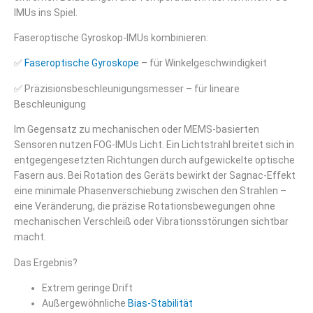
IMUs ins Spiel.
Faseroptische Gyroskop-IMUs kombinieren:
✅
Faseroptische Gyroskope
– für Winkelgeschwindigkeit
✅ Präzisionsbeschleunigungsmesser – für lineare
Beschleunigung
Im Gegensatz zu mechanischen oder MEMS-basierten
Sensoren nutzen FOG-IMUs Licht. Ein Lichtstrahl breitet sich in
entgegengesetzten Richtungen durch aufgewickelte optische
Fasern aus. Bei Rotation des Geräts bewirkt der Sagnac-Effekt
eine minimale Phasenverschiebung zwischen den Strahlen –
eine Veränderung, die präzise Rotationsbewegungen ohne
mechanischen Verschleiß oder Vibrationsstörungen sichtbar
macht.
Das Ergebnis?
Extrem geringe Drift
Außergewöhnliche
Bias-Stabilität