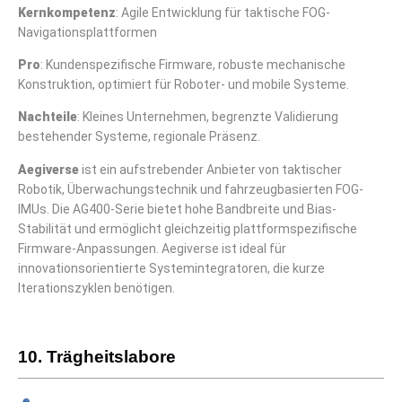
Kernkompetenz
: Agile Entwicklung für taktische FOG-
Navigationsplattformen
Pro
: Kundenspezifische Firmware, robuste mechanische
Konstruktion, optimiert für Roboter- und mobile Systeme.
Nachteile
: Kleines Unternehmen, begrenzte Validierung
bestehender Systeme, regionale Präsenz.
Aegiverse
ist ein aufstrebender Anbieter von taktischer
Robotik, Überwachungstechnik und fahrzeugbasierten FOG-
IMUs. Die AG400-Serie bietet hohe Bandbreite und Bias-
Stabilität und ermöglicht gleichzeitig plattformspezifische
Firmware-Anpassungen. Aegiverse ist ideal für
innovationsorientierte Systemintegratoren, die kurze
Iterationszyklen benötigen.
10. Trägheitslabore