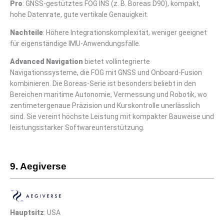
Pro
: GNSS-gestütztes FOG INS (z. B. Boreas D90), kompakt,
hohe Datenrate, gute vertikale Genauigkeit.
Nachteile
: Höhere Integrationskomplexität, weniger geeignet
für eigenständige IMU-Anwendungsfälle.
Advanced Navigation
bietet vollintegrierte
Navigationssysteme, die FOG mit GNSS und Onboard-Fusion
kombinieren. Die Boreas-Serie ist besonders beliebt in den
Bereichen maritime Autonomie, Vermessung und Robotik, wo
zentimetergenaue Präzision und Kurskontrolle unerlässlich
sind. Sie vereint höchste Leistung mit kompakter Bauweise und
leistungsstarker Softwareunterstützung.
9. Aegiverse
Hauptsitz
: USA