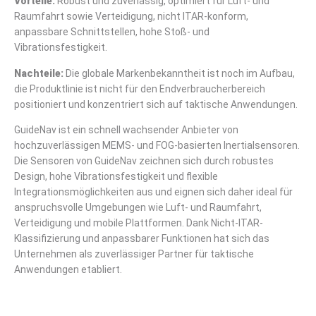
Vorteile:
Robust und zuverlässig, optimiert für Luft- und
Raumfahrt sowie Verteidigung, nicht ITAR-konform,
anpassbare Schnittstellen, hohe Stoß- und
Vibrationsfestigkeit.
Nachteile:
Die globale Markenbekanntheit ist noch im Aufbau,
die Produktlinie ist nicht für den Endverbraucherbereich
positioniert und konzentriert sich auf taktische Anwendungen.
GuideNav ist ein schnell wachsender Anbieter von
hochzuverlässigen MEMS- und FOG-basierten Inertialsensoren.
Die Sensoren von GuideNav zeichnen sich durch robustes
Design, hohe Vibrationsfestigkeit und flexible
Integrationsmöglichkeiten aus und eignen sich daher ideal für
anspruchsvolle Umgebungen wie Luft- und Raumfahrt,
Verteidigung und mobile Plattformen. Dank Nicht-ITAR-
Klassifizierung und anpassbarer Funktionen hat sich das
Unternehmen als zuverlässiger Partner für taktische
Anwendungen etabliert.