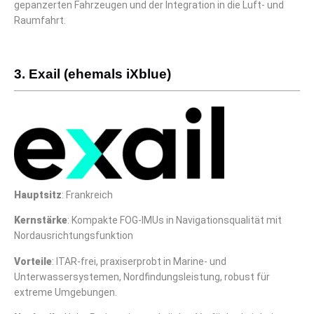
gepanzerten Fahrzeugen und der Integration in die Luft- und
Raumfahrt.
3. Exail (ehemals iXblue)
Hauptsitz
: Frankreich
Kernstärke
: Kompakte FOG-IMUs in Navigationsqualität mit
Nordausrichtungsfunktion
Vorteile
: ITAR-frei, praxiserprobt in Marine- und
Unterwassersystemen, Nordfindungsleistung, robust für
extreme Umgebungen.