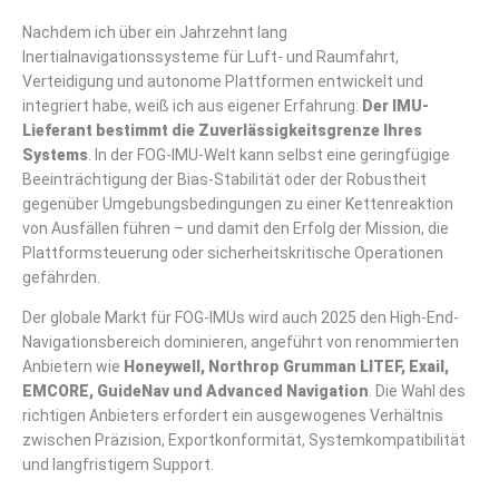
Nachdem ich über ein Jahrzehnt lang
Inertialnavigationssysteme für Luft- und Raumfahrt,
Verteidigung und autonome Plattformen entwickelt und
integriert habe, weiß ich aus eigener Erfahrung:
Der IMU-
Lieferant bestimmt die Zuverlässigkeitsgrenze Ihres
Systems
. In der FOG-IMU-Welt kann selbst eine geringfügige
Beeinträchtigung der Bias-Stabilität oder der Robustheit
gegenüber Umgebungsbedingungen zu einer Kettenreaktion
von Ausfällen führen – und damit den Erfolg der Mission, die
Plattformsteuerung oder sicherheitskritische Operationen
gefährden.
Der globale Markt für FOG-IMUs wird auch 2025 den High-End-
Navigationsbereich dominieren, angeführt von renommierten
Anbietern wie
Honeywell, Northrop Grumman LITEF, Exail,
EMCORE, GuideNav und Advanced Navigation
. Die Wahl des
richtigen Anbieters erfordert ein ausgewogenes Verhältnis
zwischen Präzision, Exportkonformität, Systemkompatibilität
und langfristigem Support.