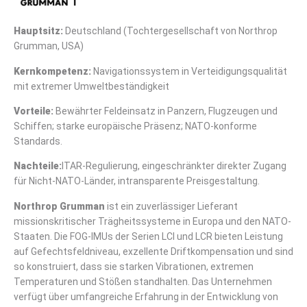
Hauptsitz:
Deutschland (Tochtergesellschaft von Northrop
Grumman, USA)
Kernkompetenz:
Navigationssystem in Verteidigungsqualität
mit extremer Umweltbeständigkeit
Vorteile:
Bewährter Feldeinsatz in Panzern, Flugzeugen und
Schiffen; starke europäische Präsenz; NATO-konforme
Standards.
Nachteile:
ITAR-Regulierung, eingeschränkter direkter Zugang
für Nicht-NATO-Länder, intransparente Preisgestaltung.
Northrop Grumman
ist ein zuverlässiger Lieferant
missionskritischer Trägheitssysteme in Europa und den NATO-
Staaten. Die FOG-IMUs der Serien LCI und LCR bieten Leistung
auf Gefechtsfeldniveau, exzellente Driftkompensation und sind
so konstruiert, dass sie starken Vibrationen, extremen
Temperaturen und Stößen standhalten. Das Unternehmen
verfügt über umfangreiche Erfahrung in der Entwicklung von