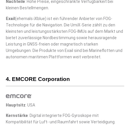
Nachteile
: Hohe Preise, eingeschränkte Verfügbarkeit bei
kleinen Bestellmengen.
Exail
(ehemals iXblue) ist ein führender Anbieter von FOG-
Technologie für die Navigation. Die UmiX-Serie zählt zu den
kleinsten und leistungsstärksten FOG-IMUs auf dem Markt und
bietet zuverlässige Nordbestimmung sowie herausragende
Leistung in GNSS-freien oder magnetisch starken
Umgebungen. Die Produkte von Exail sind bei Marineflotten und
autonomen maritimen Plattformen weit verbreitet.
4. EMCORE Corporation
Hauptsitz
: USA
Kernstärke
: Digital integrierte FOG-Gyroskope mit
Kompatibilität für Luft- und Raumfahrt sowie Verteidigung.