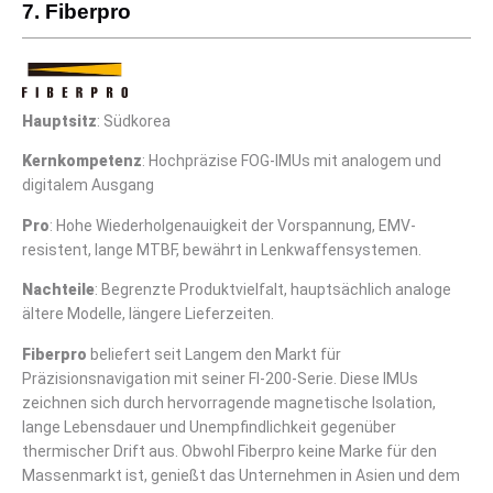
7. Fiberpro
Hauptsitz
: Südkorea
Kernkompetenz
: Hochpräzise FOG-IMUs mit analogem und
digitalem Ausgang
Pro
: Hohe Wiederholgenauigkeit der Vorspannung, EMV-
resistent, lange MTBF, bewährt in Lenkwaffensystemen.
Nachteile
: Begrenzte Produktvielfalt, hauptsächlich analoge
ältere Modelle, längere Lieferzeiten.
Fiberpro
beliefert seit Langem den Markt für
Präzisionsnavigation mit seiner FI-200-Serie. Diese IMUs
zeichnen sich durch hervorragende magnetische Isolation,
lange Lebensdauer und Unempfindlichkeit gegenüber
thermischer Drift aus. Obwohl Fiberpro keine Marke für den
Massenmarkt ist, genießt das Unternehmen in Asien und dem