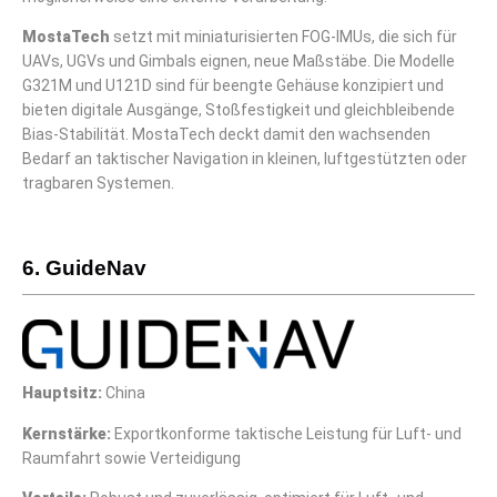
MostaTech
setzt mit miniaturisierten FOG-IMUs, die sich für
UAVs, UGVs und Gimbals eignen, neue Maßstäbe. Die Modelle
G321M und U121D sind für beengte Gehäuse konzipiert und
bieten digitale Ausgänge, Stoßfestigkeit und gleichbleibende
Bias-Stabilität. MostaTech deckt damit den wachsenden
Bedarf an taktischer Navigation in kleinen, luftgestützten oder
tragbaren Systemen.
6. GuideNav
Hauptsitz:
China
Kernstärke:
Exportkonforme taktische Leistung für Luft- und
Raumfahrt sowie Verteidigung