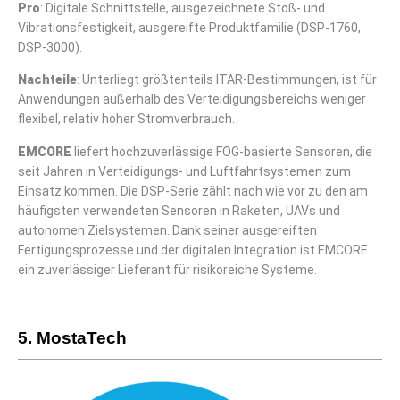
Pro
: Digitale Schnittstelle, ausgezeichnete Stoß- und
Vibrationsfestigkeit, ausgereifte Produktfamilie (DSP-1760,
DSP-3000).
Nachteile
: Unterliegt größtenteils ITAR-Bestimmungen, ist für
Anwendungen außerhalb des Verteidigungsbereichs weniger
flexibel, relativ hoher Stromverbrauch.
EMCORE
liefert hochzuverlässige FOG-basierte Sensoren, die
seit Jahren in Verteidigungs- und Luftfahrtsystemen zum
Einsatz kommen. Die DSP-Serie zählt nach wie vor zu den am
häufigsten verwendeten Sensoren in Raketen, UAVs und
autonomen Zielsystemen. Dank seiner ausgereiften
Fertigungsprozesse und der digitalen Integration ist EMCORE
ein zuverlässiger Lieferant für risikoreiche Systeme.
5. MostaTech