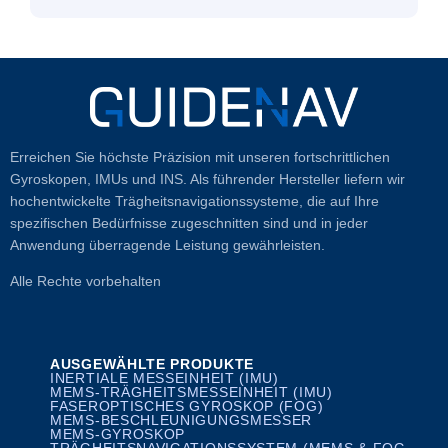
Erreichen Sie höchste Präzision mit unseren fortschrittlichen
Gyroskopen, IMUs und INS. Als führender Hersteller liefern wir
hochentwickelte Trägheitsnavigationssysteme, die auf Ihre
spezifischen Bedürfnisse zugeschnitten sind und in jeder
Anwendung überragende Leistung gewährleisten.
Alle Rechte vorbehalten
AUSGEWÄHLTE PRODUKTE
INERTIALE MESSEINHEIT (IMU)
MEMS-TRÄGHEITSMESSEINHEIT (IMU)
FASEROPTISCHES GYROSKOP (FOG)
MEMS-BESCHLEUNIGUNGSMESSER
MEMS-GYROSKOP
TRÄGHEITSNAVIGATIONSSYSTEM (MEMS & FOG