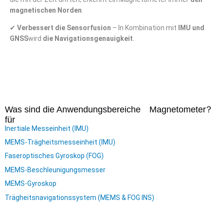
magnetischen Norden
.
✔
Verbessert die Sensorfusion
– In Kombination mit
IMU und
GNSS
wird
die Navigationsgenauigkeit
.
Was sind die Anwendungsbereiche
Magnetometer
？
für
Inertiale Messeinheit (IMU)
MEMS-Trägheitsmesseinheit (IMU)
Faseroptisches Gyroskop (FOG)
MEMS-Beschleunigungsmesser
MEMS-Gyroskop
Trägheitsnavigationssystem (MEMS & FOG INS)