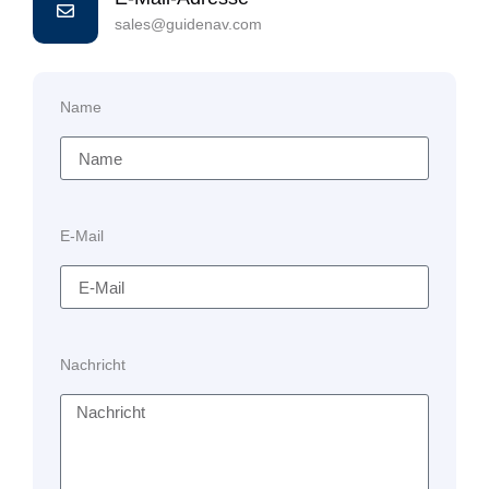
sales@guidenav.com
Name
E-Mail
Nachricht