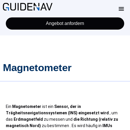
Angebot anfordern
Magnetometer
Ein
Magnetometer
ist ein
Sensor, der in
Trägheitsnavigationssystemen (INS) eingesetzt wird
, um
das
Erdmagnetfeld
zu messen und
die Richtung (relativ zu
magnetisch Nord)
zu bestimmen . Es wird häufig in
IMUs