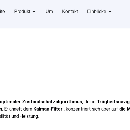
ite
Produkt
Um
Kontakt
Einblicke
optimaler Zustandschätzalgorithmus,
der in
Trägheitsnavig
n
. Er ähnelt dem
Kalman-Filter
, konzentriert sich aber auf
die 
lität und -leistung.