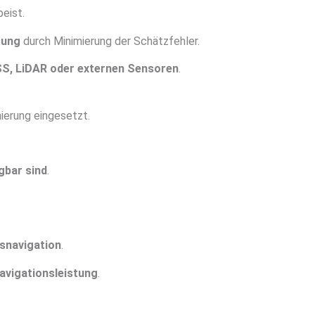
eist.
rung
durch Minimierung der Schätzfehler.
S, LiDAR oder externen Sensoren
.
ierung eingesetzt.
gbar sind
.
snavigation
.
avigationsleistung
.