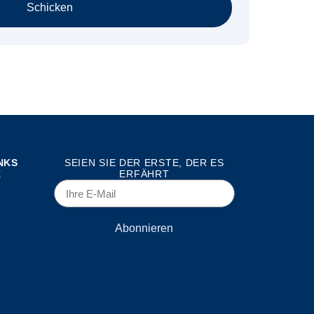
Schicken
NKS
SEIEN SIE DER ERSTE, DER ES
E
ERFÄHRT
Abonnieren