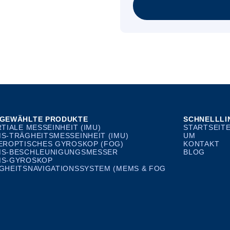
GEWÄHLTE PRODUKTE
SCHNELLLI
RTIALE MESSEINHEIT (IMU)
STARTSEIT
S-TRÄGHEITSMESSEINHEIT (IMU)
UM
EROPTISCHES GYROSKOP (FOG)
KONTAKT
S-BESCHLEUNIGUNGSMESSER
BLOG
S-GYROSKOP
GHEITSNAVIGATIONSSYSTEM (MEMS & FOG