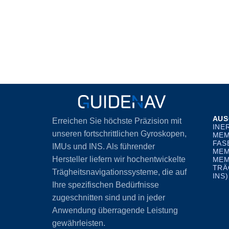
AUS
Erreichen Sie höchste Präzision mit
INE
unseren fortschrittlichen Gyroskopen,
MEM
FAS
IMUs und INS. Als führender
MEM
Hersteller liefern wir hochentwickelte
MEM
TRÄ
Trägheitsnavigationssysteme, die auf
INS)
Ihre spezifischen Bedürfnisse
zugeschnitten sind und in jeder
Anwendung überragende Leistung
gewährleisten.