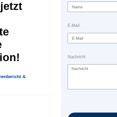
jetzt
E-Mail
te
e
ion!
Nachricht
enbericht &