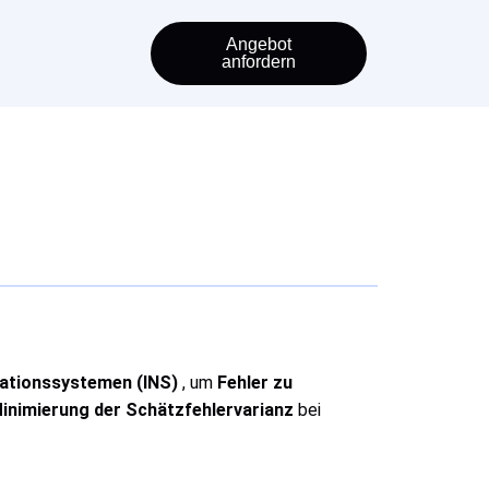
Angebot
anfordern
ationssystemen (INS)
, um
Fehler zu
Minimierung der Schätzfehlervarianz
bei