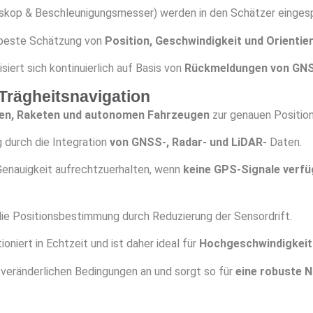
kop & Beschleunigungsmesser) werden in den Schätzer eingesp
 beste Schätzung von
Position, Geschwindigkeit und Orientie
iert sich kontinuierlich auf Basis von
Rückmeldungen von GNS
rägheitsnavigation
en, Raketen und autonomen Fahrzeugen
zur genauen Position
 durch die Integration
von GNSS-, Radar- und LiDAR-
Daten.
 Genauigkeit aufrechtzuerhalten, wenn
keine GPS-Signale verfü
ie Positionsbestimmung durch Reduzierung der Sensordrift.
oniert in Echtzeit und ist daher ideal für
Hochgeschwindigkeit
 veränderlichen Bedingungen an und sorgt so für
eine robuste N