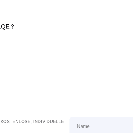
LQE
？
 KOSTENLOSE, INDIVIDUELLE
Name