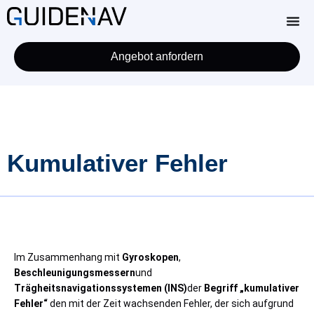
Angebot anfordern
Kumulativer Fehler
Im Zusammenhang mit
Gyroskopen
,
Beschleunigungsmessern
und
Trägheitsnavigationssystemen (INS)
der
Begriff „kumulativer
Fehler“
den mit der Zeit wachsenden Fehler, der sich aufgrund