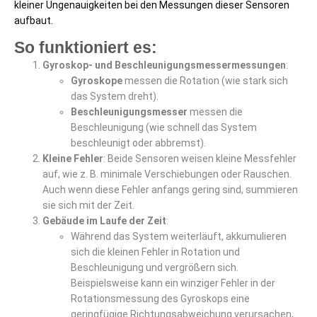
kleiner Ungenauigkeiten bei den Messungen dieser Sensoren
aufbaut.
So funktioniert es:
Gyroskop- und Beschleunigungsmessermessungen
:
Gyroskope
messen die Rotation (wie stark sich
das System dreht).
Beschleunigungsmesser
messen die
Beschleunigung (wie schnell das System
beschleunigt oder abbremst).
Kleine Fehler
: Beide Sensoren weisen kleine Messfehler
auf, wie z. B. minimale Verschiebungen oder Rauschen.
Auch wenn diese Fehler anfangs gering sind, summieren
sie sich mit der Zeit.
Gebäude im Laufe der Zeit
:
Während das System weiterläuft, akkumulieren
sich die kleinen Fehler in Rotation und
Beschleunigung und vergrößern sich.
Beispielsweise kann ein winziger Fehler in der
Rotationsmessung des Gyroskops eine
geringfügige Richtungsabweichung verursachen,