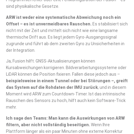
sind physikalische Gesetze.
ARW ist weder eine systematische Abweichung noch ein
Offset – es ist unvermeidbares Rauschen.
Es stabilisiert sich
nicht mit der Zeit und mittelt sich nicht wie eine langsame
thermische Drift aus. Es liegt jedem Gyro-Ausgangssignal
zugrunde und führt ab dem zweiten Gyro zu Unsicherheiten in
der Integration.
Ja, Fusion hilft. GNSS-Aktualisierungen können
Kursabweichungen korrigieren. Bildverarbeitungssysteme oder
LiDAR können die Position fixieren. Fallen diese jedoch aus –
beispielsweise in einem Tunnel oder bei Störungen –, greift
das System auf die Rohdaten der IMU zurück
, und in diesem
Moment wird ARW zum Countdown-Timer. Ist das intrinsische
Rauschen des Sensors zu hoch, hilft auch kein Software-Trick
mehr.
Ich sage den Teams: Man kann die Auswirkungen von ARW
filtern, aber nicht vollständig beseitigen.
Wenn Ihre
Plattform länger als ein paar Minuten ohne externe Korrektur