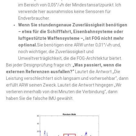
im Bereich von 0,05°/√h der Mindestansatzpunkt. Ich
verwende hier ausnahmslos keine Sensoren für
Endverbraucher.
Wenn Sie stundengenaue Zuverlässigkeit benötigen
– etwa für die Schifffahrt, Eisenbahnsysteme oder
luftgestützte Waffensysteme –, ist FOG nicht mehr
optional.
Sie benötigen eine ARW unter 0,01°/√h und,
noch wichtiger, die Zuverlässigkeit und
Umweltverträglichkeit, die die FOG-Architektur bietet.
Bei jeder Designprüfung frage ich:
„Was passiert, wenn die
externen Referenzen ausfallen?“
Lautet die Antwort „Die
Leistung verschlechtert sich langsam und vorhersehbar“, dann
erfüllt ARW seinen Zweck. Lautet die Antwort hingegen „Wir
verlieren innerhalb von drei Minuten die Verbindung“, dann
haben Sie die falsche IMU gewählt.