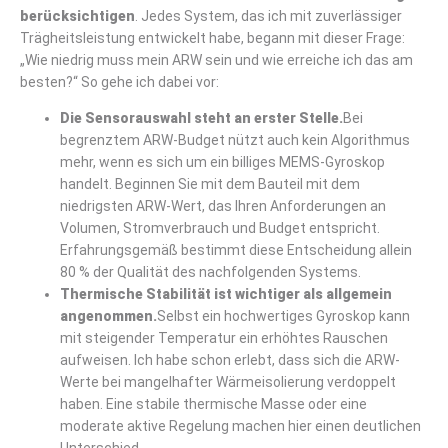
berücksichtigen
. Jedes System, das ich mit zuverlässiger
Trägheitsleistung entwickelt habe, begann mit dieser Frage:
„Wie niedrig muss mein ARW sein und wie erreiche ich das am
besten?“ So gehe ich dabei vor:
Die Sensorauswahl steht an erster Stelle.
Bei
begrenztem ARW-Budget nützt auch kein Algorithmus
mehr, wenn es sich um ein billiges MEMS-Gyroskop
handelt. Beginnen Sie mit dem Bauteil mit dem
niedrigsten ARW-Wert, das Ihren Anforderungen an
Volumen, Stromverbrauch und Budget entspricht.
Erfahrungsgemäß bestimmt diese Entscheidung allein
80 % der Qualität des nachfolgenden Systems.
Thermische Stabilität ist wichtiger als allgemein
angenommen.
Selbst ein hochwertiges Gyroskop kann
mit steigender Temperatur ein erhöhtes Rauschen
aufweisen. Ich habe schon erlebt, dass sich die ARW-
Werte bei mangelhafter Wärmeisolierung verdoppelt
haben. Eine stabile thermische Masse oder eine
moderate aktive Regelung machen hier einen deutlichen