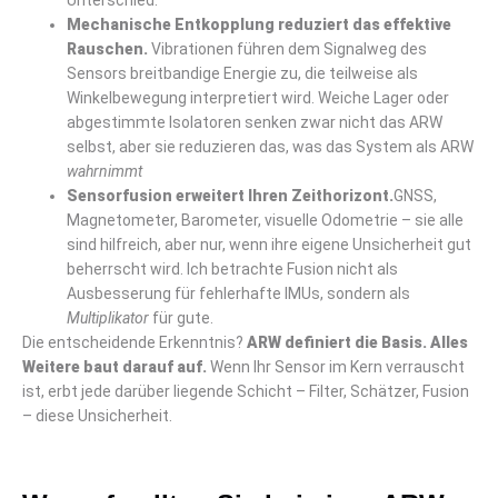
Unterschied.
Mechanische Entkopplung reduziert das effektive
Rauschen.
Vibrationen führen dem Signalweg des
Sensors breitbandige Energie zu, die teilweise als
Winkelbewegung interpretiert wird. Weiche Lager oder
abgestimmte Isolatoren senken zwar nicht das ARW
selbst, aber sie reduzieren das, was das System als ARW
wahrnimmt
Sensorfusion erweitert Ihren Zeithorizont.
GNSS,
Magnetometer, Barometer, visuelle Odometrie – sie alle
sind hilfreich, aber nur, wenn ihre eigene Unsicherheit gut
beherrscht wird. Ich betrachte Fusion nicht als
Ausbesserung für fehlerhafte IMUs, sondern als
Multiplikator
für gute.
Die entscheidende Erkenntnis?
ARW definiert die Basis. Alles
Weitere baut darauf auf.
Wenn Ihr Sensor im Kern verrauscht
ist, erbt jede darüber liegende Schicht – Filter, Schätzer, Fusion
– diese Unsicherheit.