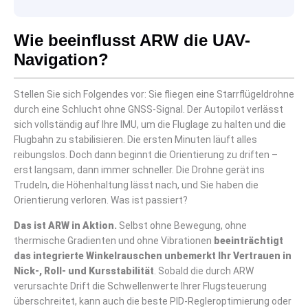
Wie beeinflusst ARW die UAV-
Navigation?
Stellen Sie sich Folgendes vor: Sie fliegen eine Starrflügeldrohne
durch eine Schlucht ohne GNSS-Signal. Der Autopilot verlässt
sich vollständig auf Ihre IMU, um die Fluglage zu halten und die
Flugbahn zu stabilisieren. Die ersten Minuten läuft alles
reibungslos. Doch dann beginnt die Orientierung zu driften –
erst langsam, dann immer schneller. Die Drohne gerät ins
Trudeln, die Höhenhaltung lässt nach, und Sie haben die
Orientierung verloren. Was ist passiert?
Das ist ARW in Aktion.
Selbst ohne Bewegung, ohne
thermische Gradienten und ohne Vibrationen
beeinträchtigt
das integrierte Winkelrauschen unbemerkt Ihr Vertrauen in
Nick-, Roll- und Kursstabilität
. Sobald die durch ARW
verursachte Drift die Schwellenwerte Ihrer Flugsteuerung
überschreitet, kann auch die beste PID-Regleroptimierung oder