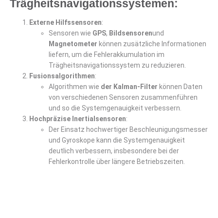
Trägheitsnavigationssystemen
:
Externe Hilfssensoren
:
Sensoren wie
GPS
,
Bildsensoren
und
Magnetometer
können zusätzliche Informationen
liefern, um die Fehlerakkumulation im
Trägheitsnavigationssystem zu reduzieren.
Fusionsalgorithmen
:
Algorithmen wie
der Kalman-Filter
können Daten
von verschiedenen Sensoren zusammenführen
und so die Systemgenauigkeit verbessern.
Hochpräzise Inertialsensoren
:
Der Einsatz hochwertiger Beschleunigungsmesser
und Gyroskope kann die Systemgenauigkeit
deutlich verbessern, insbesondere bei der
Fehlerkontrolle über längere Betriebszeiten.