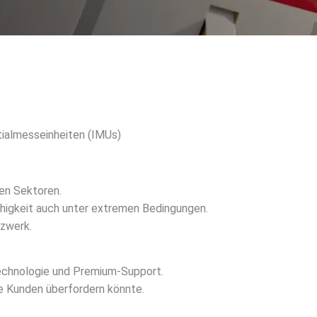
tialmesseinheiten (IMUs)
en Sektoren.
higkeit auch unter extremen Bedingungen.
tzwerk.
Technologie und Premium-Support.
e Kunden überfordern könnte.