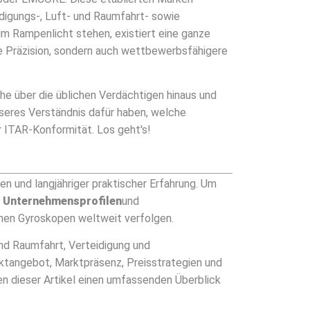
idigungs-, Luft- und Raumfahrt- sowie
m Rampenlicht stehen, existiert eine ganze
de Präzision, sondern auch wettbewerbsfähigere
ehe über die üblichen Verdächtigen hinaus und
seres Verständnis dafür haben, welche
r ITAR-Konformität. Los geht's!
n und langjähriger praktischer Erfahrung. Um
,
Unternehmensprofilen
und
chen Gyroskopen weltweit verfolgen.
nd Raumfahrt, Verteidigung und
tangebot, Marktpräsenz, Preisstrategien und
en dieser Artikel einen umfassenden Überblick