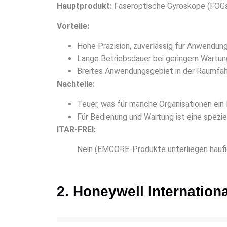
Hauptprodukt:
Faseroptische Gyroskope (FOGs
Vorteile:
Hohe Präzision, zuverlässig für Anwendung
Lange Betriebsdauer bei geringem Wartu
Breites Anwendungsgebiet in der Raumfahrt
Nachteile:
Teuer, was für manche Organisationen ein H
Für Bedienung und Wartung ist eine speziel
ITAR-FREI:
Nein (EMCORE-Produkte unterliegen häuf
2. Honeywell Internationa