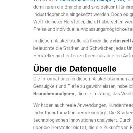
dominieren die Branche und sind bekannt für ihr
Industriebranche eingesetzt werden. Doch es gi
Welt kleinerer Hersteller, die oft übersehen w
Preise und individuelle Anpassungsmöglichkeiten
In diesem Artikel stelle ich Ihnen die
zehn welt
beleuchte die Stärken und Schwächen jedes Unt
Hersteller am besten zu Ihren individuellen Anf
Über die Datenquelle
Die Informationen in diesem Artikel stammen aus
Genauigkeit und Tiefe zu gewährleisten, habe i
Branchenanalysen
, die die Leistung, das Wac
Wir haben auch reale Anwendungen, Kundenfeedb
Industrieautomation berücksichtigt. Die Stärk
technologischen Innovationen analysiert. Durch
über die Hersteller bietet, die die Zukunft von