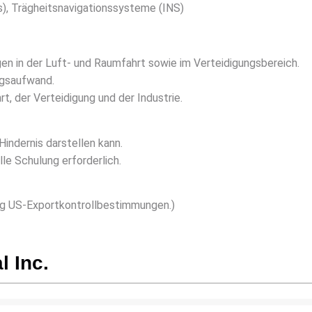
), Trägheitsnavigationssysteme (INS)
en in der Luft- und Raumfahrt sowie im Verteidigungsbereich.
ngsaufwand.
, der Verteidigung und der Industrie.
indernis darstellen kann.
le Schulung erforderlich.
ig US-Exportkontrollbestimmungen.)
l Inc.