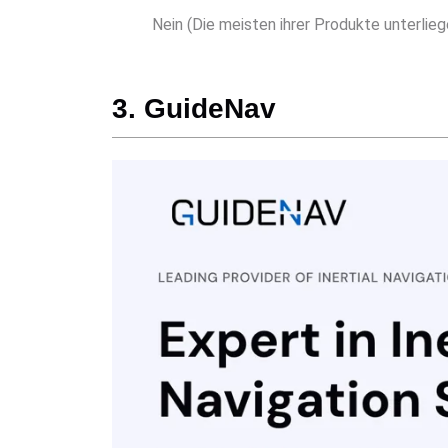
Nein (Die meisten ihrer Produkte unterli
3. GuideNav