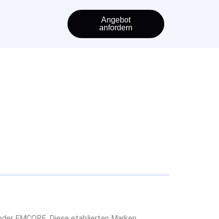
Angebot
anfordern
 oder EMCORE. Diese etablierten Marken