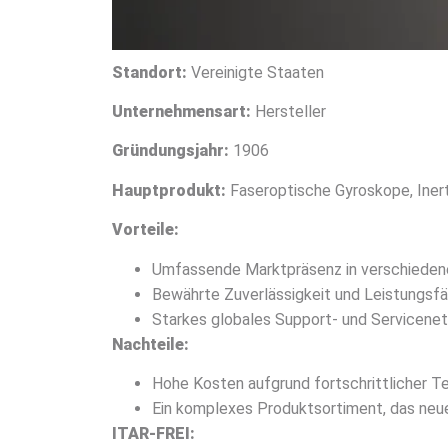
Standort:
Vereinigte Staaten
Unternehmensart:
Hersteller
Gründungsjahr:
1906
Hauptprodukt:
Faseroptische Gyroskope, Iner
Vorteile:
Umfassende Marktpräsenz in verschieden
Bewährte Zuverlässigkeit und Leistungsfä
Starkes globales Support- und Servicene
Nachteile:
Hohe Kosten aufgrund fortschrittlicher 
Ein komplexes Produktsortiment, das neu
ITAR-FREI: