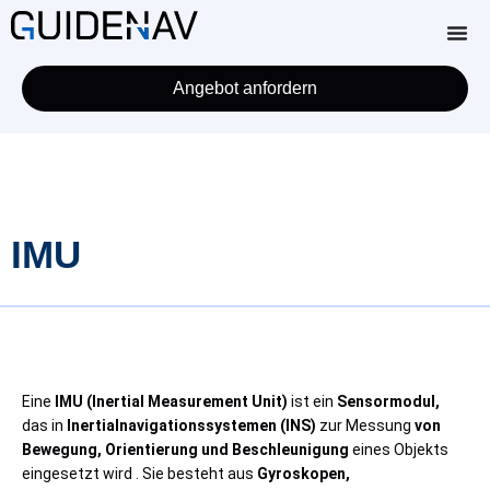
Angebot anfordern
IMU
Eine
IMU (Inertial Measurement Unit)
ist ein
Sensormodul,
das in
Inertialnavigationssystemen (INS)
zur Messung
von
Bewegung, Orientierung und Beschleunigung
eines Objekts
eingesetzt wird . Sie besteht aus
Gyroskopen,