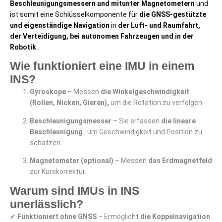
Beschleunigungsmessern und mitunter Magnetometern
und
ist somit eine Schlüsselkomponente für
die GNSS-gestützte
und eigenständige Navigation
in
der Luft- und Raumfahrt,
der Verteidigung, bei autonomen Fahrzeugen und in der
Robotik
.
Wie funktioniert eine IMU in einem
INS?
Gyroskope
– Messen
die Winkelgeschwindigkeit
(Rollen, Nicken, Gieren),
um die Rotation zu verfolgen.
Beschleunigungsmesser
– Sie erfassen
die lineare
Beschleunigung
, um Geschwindigkeit und Position zu
schätzen.
Magnetometer (optional)
– Messen
das Erdmagnetfeld
zur Kurskorrektur.
Warum sind IMUs in INS
unerlässlich?
✔
Funktioniert ohne GNSS
– Ermöglicht
die Koppelnavigation