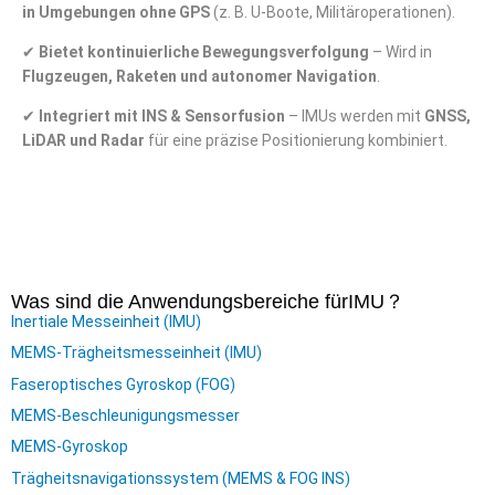
in Umgebungen ohne GPS
(z. B. U-Boote, Militäroperationen).
✔
Bietet kontinuierliche Bewegungsverfolgung
– Wird in
Flugzeugen, Raketen und autonomer Navigation
.
✔
Integriert mit INS & Sensorfusion
– IMUs werden mit
GNSS,
LiDAR und Radar
für eine präzise Positionierung kombiniert.
Was sind die Anwendungsbereiche für
IMU
？
Inertiale Messeinheit (IMU)
MEMS-Trägheitsmesseinheit (IMU)
Faseroptisches Gyroskop (FOG)
MEMS-Beschleunigungsmesser
MEMS-Gyroskop
Trägheitsnavigationssystem (MEMS & FOG INS)