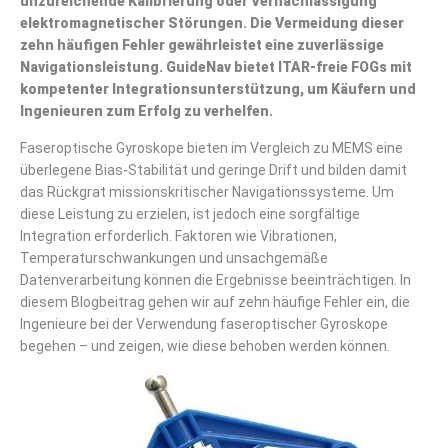
unzureichende Kalibrierung oder Vernachlässigung
elektromagnetischer Störungen. Die Vermeidung dieser
zehn häufigen Fehler gewährleistet eine zuverlässige
Navigationsleistung. GuideNav bietet ITAR-freie FOGs mit
kompetenter Integrationsunterstützung, um Käufern und
Ingenieuren zum Erfolg zu verhelfen.
Faseroptische Gyroskope bieten im Vergleich zu MEMS eine
überlegene Bias-Stabilität und geringe Drift und bilden damit
das Rückgrat missionskritischer Navigationssysteme. Um
diese Leistung zu erzielen, ist jedoch eine sorgfältige
Integration erforderlich. Faktoren wie Vibrationen,
Temperaturschwankungen und unsachgemäße
Datenverarbeitung können die Ergebnisse beeinträchtigen. In
diesem Blogbeitrag gehen wir auf zehn häufige Fehler ein, die
Ingenieure bei der Verwendung faseroptischer Gyroskope
begehen – und zeigen, wie diese behoben werden können.