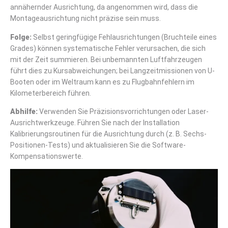
annähernder Ausrichtung, da angenommen wird, dass die
Montageausrichtung nicht präzise sein muss.
Folge:
Selbst geringfügige Fehlausrichtungen (Bruchteile eines
Grades) können systematische Fehler verursachen, die sich
mit der Zeit summieren. Bei unbemannten Luftfahrzeugen
führt dies zu Kursabweichungen; bei Langzeitmissionen von U-
Booten oder im Weltraum kann es zu Flugbahnfehlern im
Kilometerbereich führen.
Abhilfe:
Verwenden Sie Präzisionsvorrichtungen oder Laser-
Ausrichtwerkzeuge. Führen Sie nach der Installation
Kalibrierungsroutinen für die Ausrichtung durch (z. B. Sechs-
Positionen-Tests) und aktualisieren Sie die Software-
Kompensationswerte.