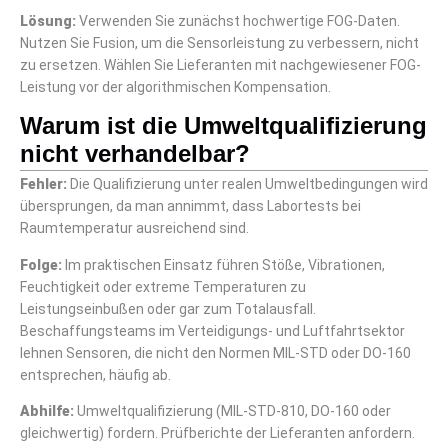
Lösung:
Verwenden Sie zunächst hochwertige FOG-Daten.
Nutzen Sie Fusion, um die Sensorleistung zu verbessern, nicht
zu ersetzen. Wählen Sie Lieferanten mit nachgewiesener FOG-
Leistung vor der algorithmischen Kompensation.
Warum ist die Umweltqualifizierung
nicht verhandelbar?
Fehler:
Die Qualifizierung unter realen Umweltbedingungen wird
übersprungen, da man annimmt, dass Labortests bei
Raumtemperatur ausreichend sind.
Folge:
Im praktischen Einsatz führen Stöße, Vibrationen,
Feuchtigkeit oder extreme Temperaturen zu
Leistungseinbußen oder gar zum Totalausfall.
Beschaffungsteams im Verteidigungs- und Luftfahrtsektor
lehnen Sensoren, die nicht den Normen MIL-STD oder DO-160
entsprechen, häufig ab.
Abhilfe:
Umweltqualifizierung (MIL-STD-810, DO-160 oder
gleichwertig) fordern. Prüfberichte der Lieferanten anfordern.