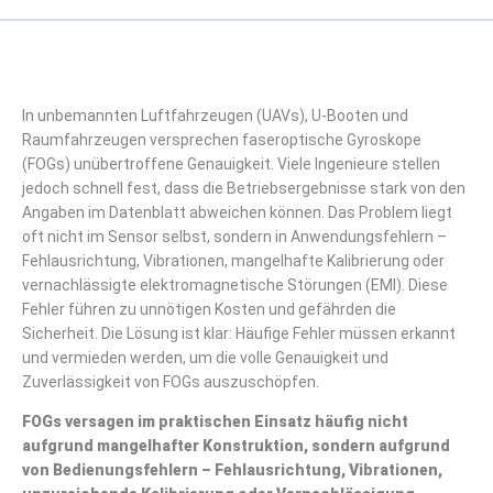
In unbemannten Luftfahrzeugen (UAVs), U-Booten und
Raumfahrzeugen versprechen faseroptische Gyroskope
(FOGs) unübertroffene Genauigkeit. Viele Ingenieure stellen
jedoch schnell fest, dass die Betriebsergebnisse stark von den
Angaben im Datenblatt abweichen können. Das Problem liegt
oft nicht im Sensor selbst, sondern in Anwendungsfehlern –
Fehlausrichtung, Vibrationen, mangelhafte Kalibrierung oder
vernachlässigte elektromagnetische Störungen (EMI). Diese
Fehler führen zu unnötigen Kosten und gefährden die
Sicherheit. Die Lösung ist klar: Häufige Fehler müssen erkannt
und vermieden werden, um die volle Genauigkeit und
Zuverlässigkeit von FOGs auszuschöpfen.
FOGs versagen im praktischen Einsatz häufig nicht
aufgrund mangelhafter Konstruktion, sondern aufgrund
von Bedienungsfehlern – Fehlausrichtung, Vibrationen,