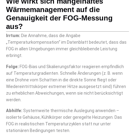
Wie wirkt sich mangelhaftes
Wärmemanagement auf die
Genauigkeit der FOG-Messung
aus?
Irrtum:
Die Annahme, dass die Angabe
„Temperaturkompensation“ im Datenblatt bedeutet, dass das
FOG in allen Umgebungen immer gleichbleibende Leistung
erbringt.
Folge:
FOG-Bias und Skalierungsfaktor reagieren empfindlich
auf Temperaturgradienten. Schnelle Änderungen (z. B. wenn
eine Drohne vom Schatten in die direkte Sonne fliegt oder
Wiedereintrittskörper extremer Hitze ausgesetzt sind) führen
zu erheblichen Abweichungen, wenn sie nicht berücksichtigt
werden.
Abhilfe:
Systemweite thermische Auslegung anwenden –
isolierte Gehäuse, Kühlkörper oder geregelte Heizungen. Das
FOG in realistischen Temperaturzyklen statt nur unter
stationären Bedingungen testen.