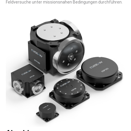
Feldversuche unter missionsnahen Bedingungen durchführen.