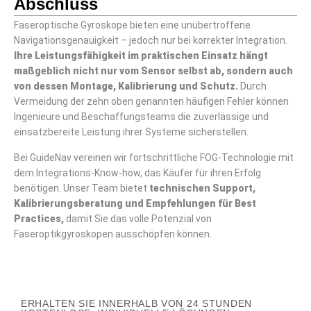
Abschluss
Faseroptische Gyroskope bieten eine unübertroffene
Navigationsgenauigkeit – jedoch nur bei korrekter Integration.
Ihre Leistungsfähigkeit im praktischen Einsatz hängt
maßgeblich nicht nur vom Sensor selbst ab, sondern auch
von dessen Montage, Kalibrierung und Schutz.
Durch
Vermeidung der zehn oben genannten häufigen Fehler können
Ingenieure und Beschaffungsteams die zuverlässige und
einsatzbereite Leistung ihrer Systeme sicherstellen.
Bei GuideNav vereinen wir fortschrittliche FOG-Technologie mit
dem Integrations-Know-how, das Käufer für ihren Erfolg
benötigen. Unser Team bietet
technischen Support,
Kalibrierungsberatung und Empfehlungen für Best
Practices,
damit Sie das volle Potenzial von
Faseroptikgyroskopen ausschöpfen können.
ERHALTEN SIE INNERHALB VON 24 STUNDEN