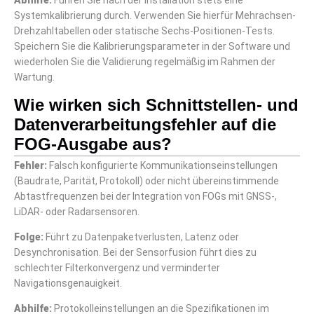
Abhilfe:
Führen Sie nach der Installation stets eine
Systemkalibrierung durch. Verwenden Sie hierfür Mehrachsen-
Drehzahltabellen oder statische Sechs-Positionen-Tests.
Speichern Sie die Kalibrierungsparameter in der Software und
wiederholen Sie die Validierung regelmäßig im Rahmen der
Wartung.
Wie wirken sich Schnittstellen- und
Datenverarbeitungsfehler auf die
FOG-Ausgabe aus?
Fehler:
Falsch konfigurierte Kommunikationseinstellungen
(Baudrate, Parität, Protokoll) oder nicht übereinstimmende
Abtastfrequenzen bei der Integration von FOGs mit GNSS-,
LiDAR- oder Radarsensoren.
Folge:
Führt zu Datenpaketverlusten, Latenz oder
Desynchronisation. Bei der Sensorfusion führt dies zu
schlechter Filterkonvergenz und verminderter
Navigationsgenauigkeit.
Abhilfe:
Protokolleinstellungen an die Spezifikationen im