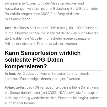
akkumulierte Abweichung der Messgenauigkeit und
Auswirkungen von thermischer Belastung. Bei U-Booten oder
Raumfahrzeugen ohne GNSS-Empfang wird dies
missionskritisch.
Abhilfe:
Führen Sie Langzeit-Drifttests (100–1000 Stunden)
durch. Überwachen Sie die Stabilität der Abweichung über die
Zeit. Wählen Sie Modelle mit nachgewiesenen Langzeit-
Driftdaten, die durch Feldtests validiert wurden.
Kann Sensorfusion wirklich
schlechte FOG-Daten
kompensieren?
Irrtum:
Der Glaube, schwache Sensoren könnten durch
komplexe Fusionsalgorithmen „korrigiert“ werden.
Folge:
Liefert das FOG verrauschte oder instabile Daten, kann
die Sensordatenfusion (mit GNSS, LiDAR usw.) die Genauigkeit
nicht vollständig wiederherstellen. Was man hineingibt, kommt
auch wieder heraus.