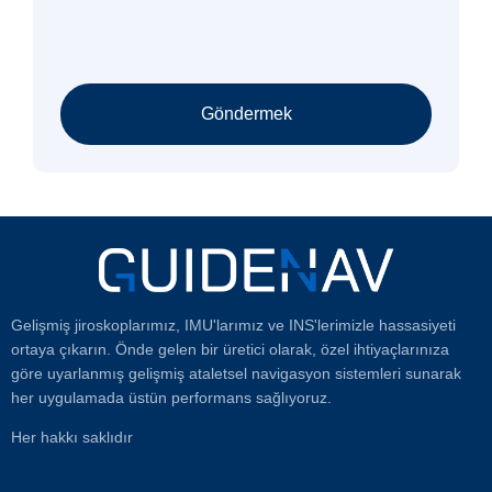
Göndermek
Gelişmiş jiroskoplarımız, IMU'larımız ve INS'lerimizle hassasiyeti
ortaya çıkarın. Önde gelen bir üretici olarak, özel ihtiyaçlarınıza
göre uyarlanmış gelişmiş ataletsel navigasyon sistemleri sunarak
her uygulamada üstün performans sağlıyoruz.
Her hakkı saklıdır