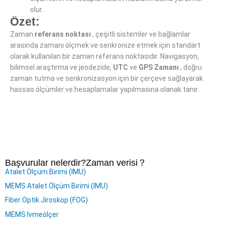
olur.
Özet:
Zaman
referans noktası
, çeşitli sistemler ve bağlamlar
arasında zamanı ölçmek ve senkronize etmek için standart
olarak kullanılan bir zaman referans noktasıdır. Navigasyon,
bilimsel araştırma ve jeodezide,
UTC
ve
GPS Zamanı
, doğru
zaman tutma ve senkronizasyon için bir çerçeve sağlayarak
hassas ölçümler ve hesaplamalar yapılmasına olanak tanır.
Başvurular nelerdir?
Zaman verisi
？
Atalet Ölçüm Birimi (IMU)
MEMS Atalet Ölçüm Birimi (IMU)
Fiber Optik Jiroskop (FOG)
MEMS İvmeölçer