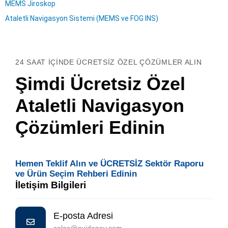
MEMS Jiroskop
Ataletli Navigasyon Sistemi (MEMS ve FOG INS)
24 SAAT IÇINDE ÜCRETSIZ ÖZEL ÇÖZÜMLER ALIN
Şimdi Ücretsiz Özel
Ataletli Navigasyon
Çözümleri Edinin
Hemen Teklif Alın ve ÜCRETSİZ Sektör Raporu
ve Ürün Seçim Rehberi Edinin
İletişim Bilgileri
E-posta Adresi
sales@guidenav.com