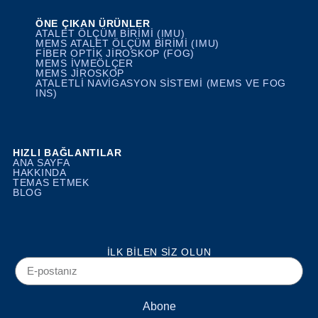
ÖNE ÇIKAN ÜRÜNLER
ATALET ÖLÇÜM BIRIMI (IMU)
MEMS ATALET ÖLÇÜM BIRIMI (IMU)
FIBER OPTIK JIROSKOP (FOG)
MEMS İVMEÖLÇER
MEMS JIROSKOP
ATALETLI NAVIGASYON SISTEMI (MEMS VE FOG
INS)
HIZLI BAĞLANTILAR
ANA SAYFA
HAKKINDA
TEMAS ETMEK
BLOG
İLK BILEN SIZ OLUN
Abone