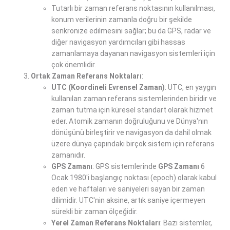
Tutarlı bir zaman referans noktasının kullanılması,
konum verilerinin zamanla doğru bir şekilde
senkronize edilmesini sağlar; bu da GPS, radar ve
diğer navigasyon yardımcıları gibi hassas
zamanlamaya dayanan navigasyon sistemleri için
çok önemlidir.
Ortak Zaman Referans Noktaları
:
UTC (Koordineli Evrensel Zaman)
: UTC, en yaygın
kullanılan zaman referans sistemlerinden biridir ve
zaman tutma için küresel standart olarak hizmet
eder. Atomik zamanın doğruluğunu ve Dünya'nın
dönüşünü birleştirir ve navigasyon da dahil olmak
üzere dünya çapındaki birçok sistem için referans
zamanıdır.
GPS Zamanı
: GPS sistemlerinde
GPS Zamanı
6
Ocak 1980'i başlangıç ​​noktası (epoch) olarak kabul
eden ve haftaları ve saniyeleri sayan bir zaman
dilimidir. UTC'nin aksine, artık saniye içermeyen
sürekli bir zaman ölçeğidir.
Yerel Zaman Referans Noktaları
: Bazı sistemler,